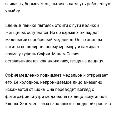
заикаясь, бормочет он, пытаясь натянуть раболепную
улыбку.
Елена, в панике пытаясь отойти с пути великой
женщины, оступается. Из её кармана выпадает
маленький серебряный медальон. Он со звоном
катится по полированному мрамору и замирает
прямо у туфель Софии. Мадам София
останавливается как вкопанная, глядя на вещицу.
София медленно поднимает медальон и открывает
его. Её холодное, непроницаемое лицо внезапно
искажается от шока. Она переводит взгляд с
фотографии внутри медальона на лицо испуганной
Елены. Затем её глаза наполняются ледяной яростью.