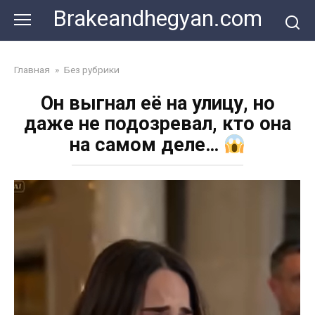
Skip
Brakeandhegyan.com
to
content
Главная
»
Без рубрики
Он выгнал её на улицу, но
даже не подозревал, кто она
на самом деле…