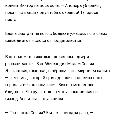
кричит Виктор на весь холл. — А теперь убирайся,
пока я не вышвырнул тебя с охраной! Ты здесь
никто!
Елена смотрит на него с болью и ужасом, не в силах
вымолвить ни слова от предательства.
В этот момент тяжёлые стеклянные двери
распахиваются. В лобби входит Мадам София.
Элегантная, властная, в чёрном кашемировом пальто
— женщина, которой принадлежит половина этого
города и вся эта компания. Виктор мгновенно
бледнеет. Его рука, только что указывавшая на
выход, безвольно опускается.
— Г-госпожа София? Вы… вы сегодня рано, —