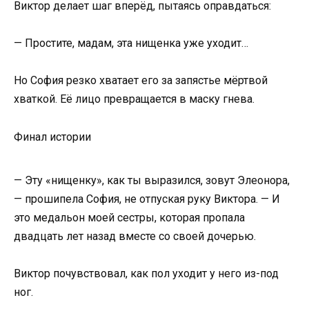
Виктор делает шаг вперёд, пытаясь оправдаться:
— Простите, мадам, эта нищенка уже уходит…
Но София резко хватает его за запястье мёртвой
хваткой. Её лицо превращается в маску гнева.
Финал истории
— Эту «нищенку», как ты выразился, зовут Элеонора,
— прошипела София, не отпуская руку Виктора. — И
это медальон моей сестры, которая пропала
двадцать лет назад вместе со своей дочерью.
Виктор почувствовал, как пол уходит у него из-под
ног.