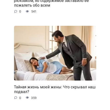
рюкзаком, но содержимое заставило её
пожалеть обо всем
0
541
Тайная жизнь моей жены: Что скрывал наш
подвал?
0
359