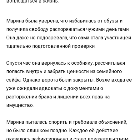
воплощаться в жизнь.
Марина была уверена, что избавилась от обузы и
получила свободу распоряжаться чужими деньгами.
Она даже не подозревала, что сама стала участницей
тщательно подготовленной проверки.
Спустя час она вернулась к особняку, рассчитывая
попасть внутрь и забрать ценности из семейного
сейфа. Однако ворота были закрыты. Возле входа её
уже ожидали адвокаты с документами о
расторжении брака и лишении всех прав на
имущество.
Марина пыталась спорить и требовала объяснений,
но было слишком поздно. Каждое её действие
оказалось зафиксировано и стало доказательством