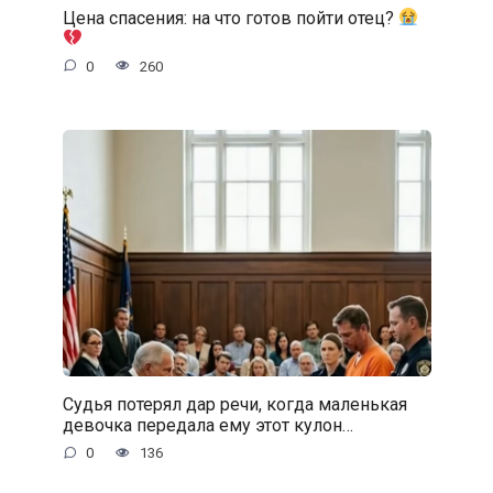
Цена спасения: на что готов пойти отец?
0
260
Судья потерял дар речи, когда маленькая
девочка передала ему этот кулон…
0
136