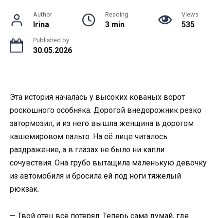
Author
Reading
Views
Irina
3 min
535
Published by
30.05.2026
Эта история началась у высоких кованых ворот
роскошного особняка. Дорогой внедорожник резко
затормозил, и из него вышла женщина в дорогом
кашемировом пальто. На её лице читалось
раздражение, а в глазах не было ни капли
сочувствия. Она грубо вытащила маленькую девочку
из автомобиля и бросила ей под ноги тяжелый
рюкзак.
— Твой отец всё потерял. Теперь сама думай, где