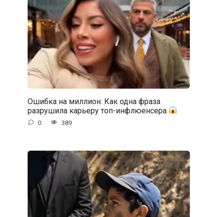
Ошибка на миллион: Как одна фраза
разрушила карьеру топ-инфлюенсера
0
389