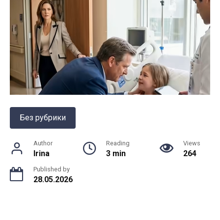
Без рубрики
Author
Reading
Views
Irina
3 min
264
Published by
28.05.2026