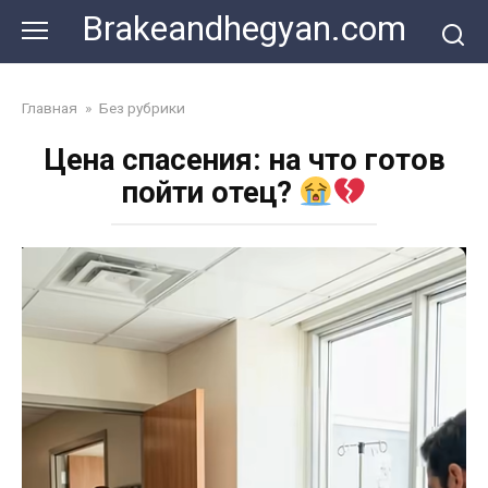
Skip
Brakeandhegyan.com
to
content
Главная
»
Без рубрики
Цена спасения: на что готов
пойти отец?