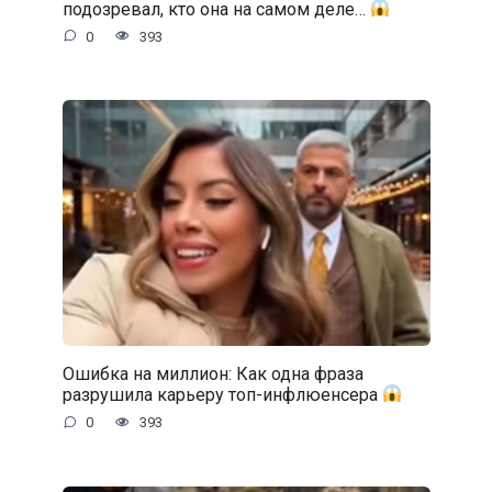
подозревал, кто она на самом деле…
0
393
Ошибка на миллион: Как одна фраза
разрушила карьеру топ-инфлюенсера
0
393