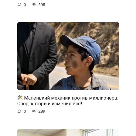
0
395
Маленький механик против миллионера:
Спор, который изменил всё!
0
289