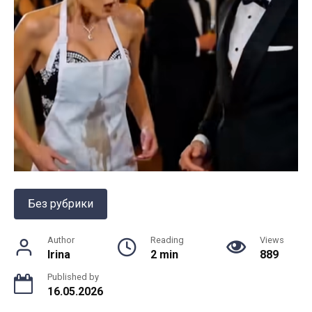
Без рубрики
Author
Reading
Views
Irina
2 min
889
Published by
16.05.2026