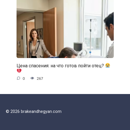
Цена спасения: на что готов пойти отец?
0
267
© 2026 brakeandhegyan.com