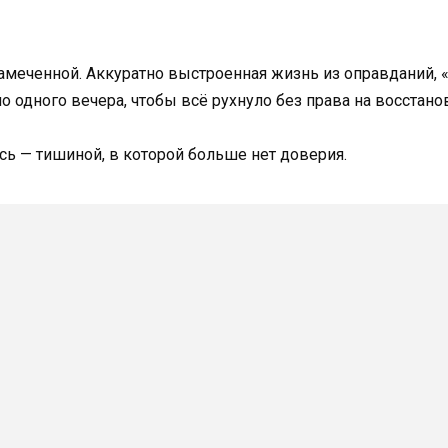
езамеченной. Аккуратно выстроенная жизнь из оправданий
но одного вечера, чтобы всё рухнуло без права на восстано
ась — тишиной, в которой больше нет доверия.