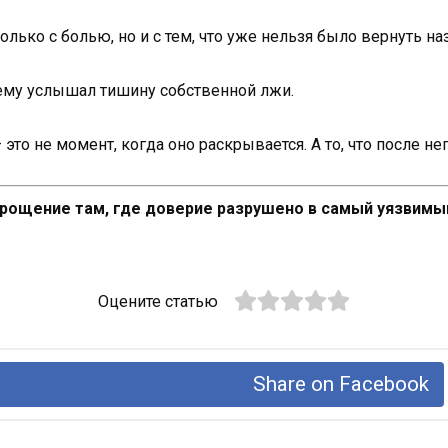
олько с болью, но и с тем, что уже нельзя было вернуть на
щему услышал тишину собственной лжи.
то не момент, когда оно раскрывается. А то, что после не
прощение там, где доверие разрушено в самый уязвим
Оцените статью
Share on Facebook