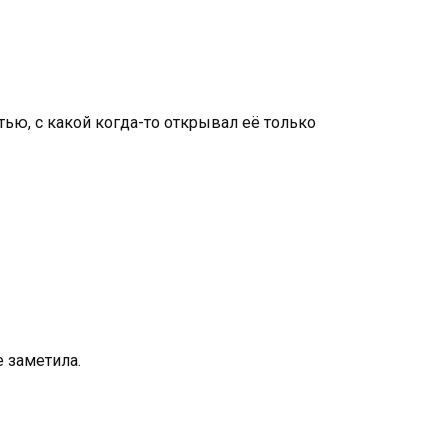
тью, с какой когда-то открывал её только
е заметила.