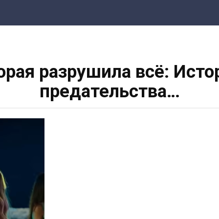
орая разрушила всё: Исто
предательства…