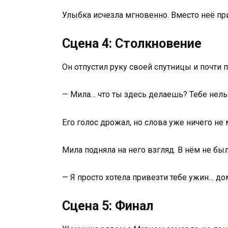
Улыбка исчезла мгновенно. Вместо неё при
Сцена 4: Столкновение
Он отпустил руку своей спутницы и почти 
— Мила… что ты здесь делаешь? Тебе нель
Его голос дрожал, но слова уже ничего не
Мила подняла на него взгляд. В нём не был
— Я просто хотела привезти тебе ужин… до
Сцена 5: Финал