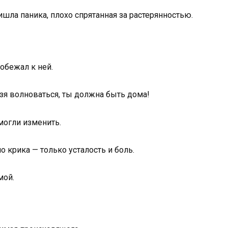
шла паника, плохо спрятанная за растерянностью.
побежал к ней.
зя волноваться, ты должна быть дома!
 могли изменить.
о крика — только усталость и боль.
мой.