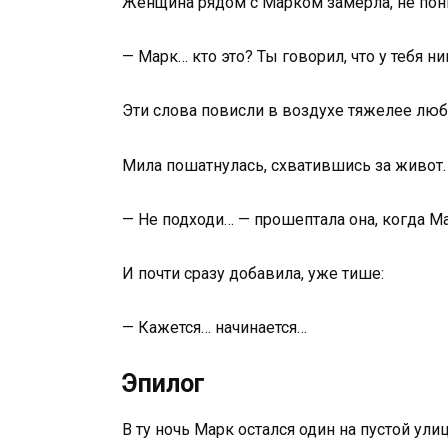
Женщина рядом с Марком замерла, не пон
— Марк… кто это? Ты говорил, что у тебя н
Эти слова повисли в воздухе тяжелее люб
Мила пошатнулась, схватившись за живот
— Не подходи… — прошептала она, когда Ма
И почти сразу добавила, уже тише:
— Кажется… начинается…
Эпилог
В ту ночь Марк остался один на пустой ул