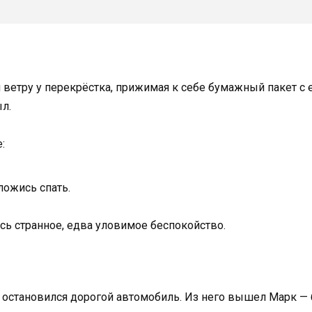
ом ветру у перекрёстка, прижимая к себе бумажный пакет с
л.
:
ложись спать.
сь странное, едва уловимое беспокойство.
н остановился дорогой автомобиль. Из него вышел Марк —