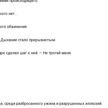
имая происходящего.
икого нет…
ого обвинения.
. Дыхание стало прерывистым.
рк сделал шаг к ней. — Не трогай меня.
ице, среди разбросанного ужина и разрушенных иллюзий.