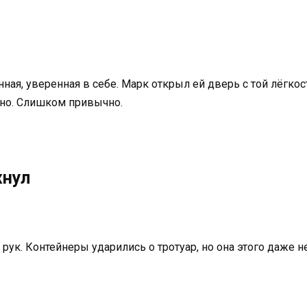
ая, уверенная в себе. Марк открыл ей дверь с той лёгкос
но. Слишком привычно.
хнул
рук. Контейнеры ударились о тротуар, но она этого даже н