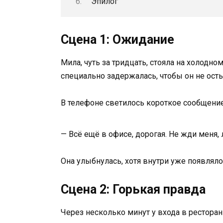
Эпилог
Сцена 1: Ожидание
Мила, чуть за тридцать, стояла на холодн
специально задержалась, чтобы он не осты
В телефоне светилось короткое сообщение
— Всё ещё в офисе, дорогая. Не жди меня, 
Она улыбнулась, хотя внутри уже появляло
Сцена 2: Горькая правда
Через несколько минут у входа в рестора