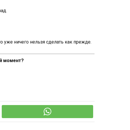
зад.
го уже ничего нельзя сделать как прежде.
ый момент?