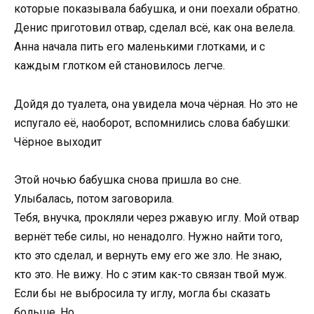
которые показывала бабушка, и они поехали обратно.
Денис приготовил отвар, сделал всё, как она велела.
Анна начала пить его маленькими глотками, и с
каждым глотком ей становилось легче.
Дойдя до туалета, она увидела моча чёрная. Но это не
испугало её, наоборот, вспомнились слова бабушки:
Чёрное выходит
Этой ночью бабушка снова пришла во сне.
Улыбалась, потом заговорила.
Тебя, внучка, прокляли через ржавую иглу. Мой отвар
вернёт тебе силы, но ненадолго. Нужно найти того,
кто это сделал, и вернуть ему его же зло. Не знаю,
кто это. Не вижу. Но с этим как-то связан твой муж.
Если бы не выбросила ту иглу, могла бы сказать
больше. Но