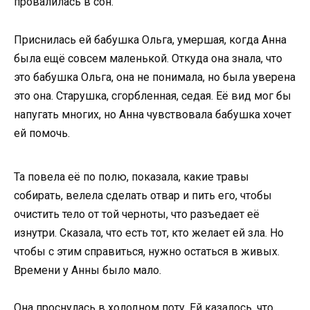
провалилась в сон.
Приснилась ей бабушка Ольга, умершая, когда Анна
была ещё совсем маленькой. Откуда она знала, что
это бабушка Ольга, она не понимала, но была уверена
это она. Старушка, сгорбленная, седая. Её вид мог бы
напугать многих, но Анна чувствовала бабушка хочет
ей помочь.
Та повела её по полю, показала, какие травы
собирать, велела сделать отвар и пить его, чтобы
очистить тело от той черноты, что разъедает её
изнутри. Сказала, что есть тот, кто желает ей зла. Но
чтобы с этим справиться, нужно остаться в живых.
Времени у Анны было мало.
Она проснулась в холодном поту. Ей казалось, что