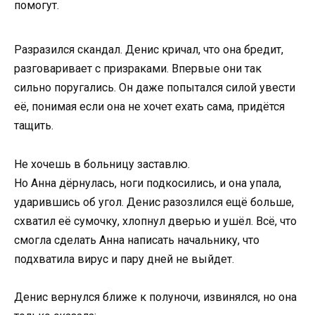
помогут.
Разразился скандал. Денис кричал, что она бредит,
разговаривает с призраками. Впервые они так
сильно поругались. Он даже попытался силой увести
её, понимая если она не хочет ехать сама, придётся
тащить.
Не хочешь в больницу заставлю.
Но Анна дёрнулась, ноги подкосились, и она упала,
ударившись об угол. Денис разозлился ещё больше,
схватил её сумочку, хлопнул дверью и ушёл. Всё, что
смогла сделать Анна написать начальнику, что
подхватила вирус и пару дней не выйдет.
Денис вернулся ближе к полуночи, извинялся, но она