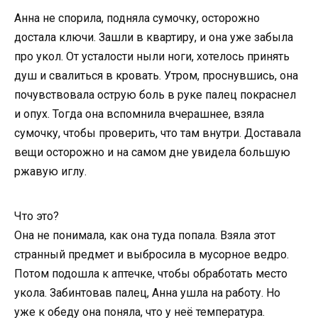
Анна не спорила, подняла сумочку, осторожно
достала ключи. Зашли в квартиру, и она уже забыла
про укол. От усталости ныли ноги, хотелось принять
душ и свалиться в кровать. Утром, проснувшись, она
почувствовала острую боль в руке палец покраснел
и опух. Тогда она вспомнила вчерашнее, взяла
сумочку, чтобы проверить, что там внутри. Доставала
вещи осторожно и на самом дне увидела большую
ржавую иглу.
Что это?
Она не понимала, как она туда попала. Взяла этот
странный предмет и выбросила в мусорное ведро.
Потом подошла к аптечке, чтобы обработать место
укола. Забинтовав палец, Анна ушла на работу. Но
уже к обеду она поняла, что у неё температура.