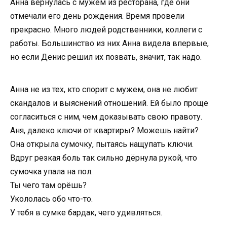
Анна вернулась с мужем из ресторана, где они
отмечали его день рождения. Время провели
прекрасно. Много людей родственники, коллеги с
работы. Большинство из них Анна видела впервые,
но если Денис решил их позвать, значит, так надо.
Анна не из тех, кто спорит с мужем, она не любит
скандалов и выяснений отношений. Ей было проще
согласиться с ним, чем доказывать свою правоту.
Аня, далеко ключи от квартиры? Можешь найти?
Она открыла сумочку, пытаясь нащупать ключи.
Вдруг резкая боль так сильно дёрнула рукой, что
сумочка упала на пол.
Ты чего там орёшь?
Укололась обо что-то.
У тебя в сумке бардак, чего удивляться.