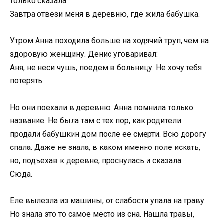
только сказала:
Завтра отвези меня в деревню, где жила бабушка.
Утром Анна походила больше на ходячий труп, чем на
здоровую женщину. Денис уговаривал:
Аня, не неси чушь, поедем в больницу. Не хочу тебя
потерять.
Но они поехали в деревню. Анна помнила только
название. Не была там с тех пор, как родители
продали бабушкин дом после её смерти. Всю дорогу
спала. Даже не знала, в каком именно поле искать,
но, подъехав к деревне, проснулась и сказала:
Сюда.
Еле вылезла из машины, от слабости упала на траву.
Но знала это то самое место из сна. Нашла травы,