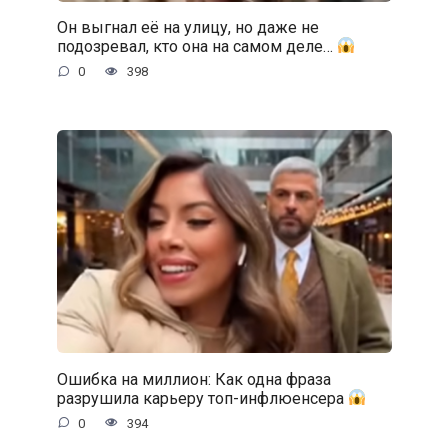
Он выгнал её на улицу, но даже не
подозревал, кто она на самом деле…
0
398
Ошибка на миллион: Как одна фраза
разрушила карьеру топ-инфлюенсера
0
394