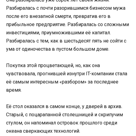
Разбиралась с почти разорившимся бизнесом мужа
после его внезапной смерти, превратив его в
прибыльное предприятие. Разбиралась со сложными
инвестициями, приумножившими её капитал.
Разбиралась с тем, как в шестьдесят пять не сойти с
ума от одиночества в пустом большом доме.
Покупка этой процветающей, но, как она
чувствовала, прогнившей изнутри IT-компании стала
её самым интересным «разбором» за последнее
время.
Её стол оказался в самом конце, у дверей в архив.
Старый, с поцарапанной столешницей и скрипучим
стулом, он напоминал островок прошлого среди
океана сверкающих технологий.