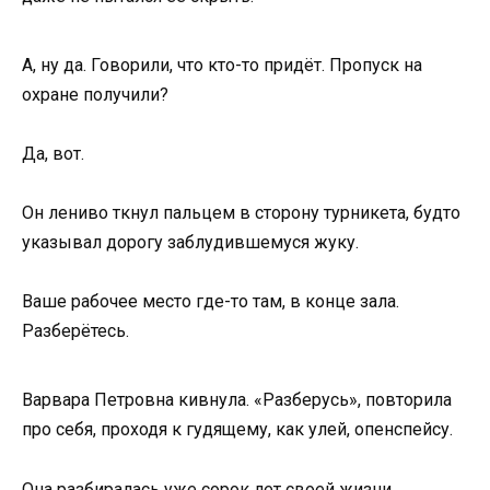
А, ну да. Говорили, что кто-то придёт. Пропуск на
охране получили?
Да, вот.
Он лениво ткнул пальцем в сторону турникета, будто
указывал дорогу заблудившемуся жуку.
Ваше рабочее место где-то там, в конце зала.
Разберётесь.
Варвара Петровна кивнула. «Разберусь», повторила
про себя, проходя к гудящему, как улей, опенспейсу.
Она разбиралась уже сорок лет своей жизни.