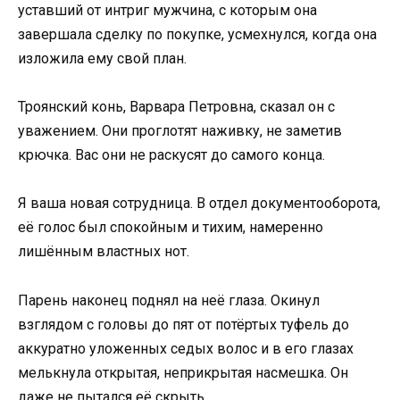
уставший от интриг мужчина, с которым она
завершала сделку по покупке, усмехнулся, когда она
изложила ему свой план.
Троянский конь, Варвара Петровна, сказал он с
уважением. Они проглотят наживку, не заметив
крючка. Вас они не раскусят до самого конца.
Я ваша новая сотрудница. В отдел документооборота,
её голос был спокойным и тихим, намеренно
лишённым властных нот.
Парень наконец поднял на неё глаза. Окинул
взглядом с головы до пят от потёртых туфель до
аккуратно уложенных седых волос и в его глазах
мелькнула открытая, неприкрытая насмешка. Он
даже не пытался её скрыть.