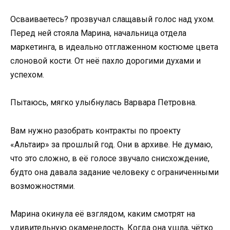
Осваиваетесь? прозвучал слащавый голос над ухом.
Перед ней стояла Марина, начальница отдела
маркетинга, в идеально отглаженном костюме цвета
слоновой кости. От неё пахло дорогими духами и
успехом.
Пытаюсь, мягко улыбнулась Варвара Петровна.
Вам нужно разобрать контракты по проекту
«Альтаир» за прошлый год. Они в архиве. Не думаю,
что это сложно, в её голосе звучало снисхождение,
будто она давала задание человеку с ограниченными
возможностями.
Марина окинула её взглядом, каким смотрят на
удивительную окаменелость. Когда она ушла, чётко