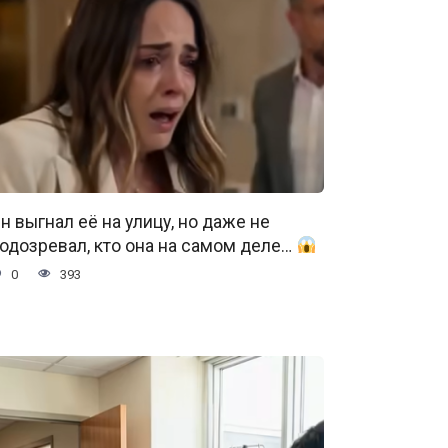
н выгнал её на улицу, но даже не
одозревал, кто она на самом деле…
0
393