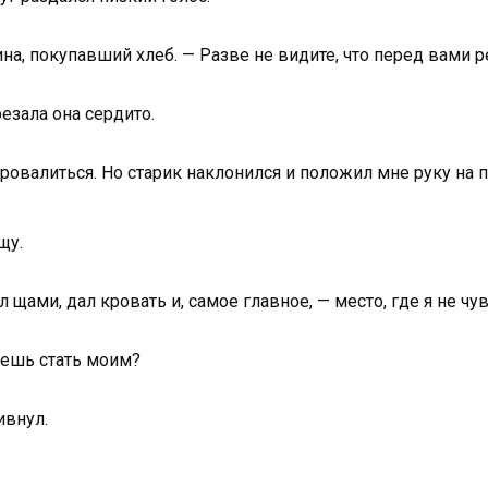
на, покупавший хлеб. — Разве не видите, что перед вами 
резала она сердито.
ровалиться. Но старик наклонился и положил мне руку на п
щу.
л щами, дал кровать и, самое главное, — место, где я не ч
чешь стать моим?
ивнул.