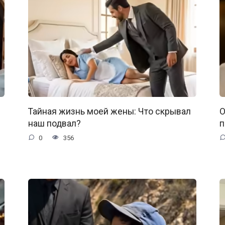
Тайная жизнь моей жены: Что скрывал
О
наш подвал?
п
0
356