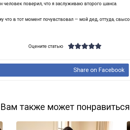
ин человек поверил, что я заслуживаю второго шанса.
у что в тот момент почувствовал — мой дед, оттуда, свысо
Оцените статью
Share on Facebook
Вам также может понравиться