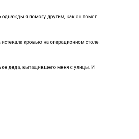
то однажды я помогу другим, как он помог
 истекала кровью на операционном столе.
руке деда, вытащившего меня с улицы. И