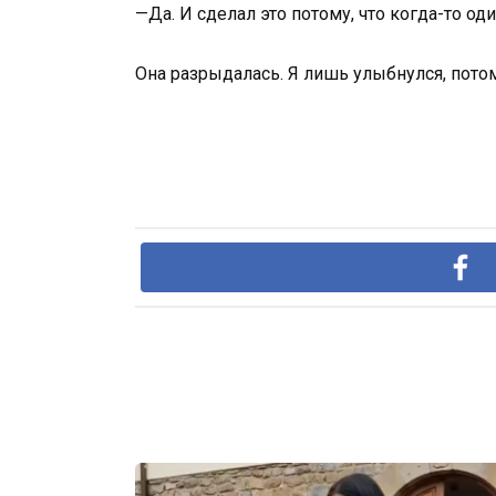
—Да. И сделал это потому, что когда-то од
Она разрыдалась. Я лишь улыбнулся, потом