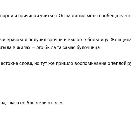
опорой и причиной учиться. Он заставил меня пообещать, ч
учи врачом, я получил срочный вызов в больницу. Женщина
стыла в жилах — это была та самая булочница.
жестокие слова, но тут же пришло воспоминание о тёплой 
, глаза её блестели от слёз.