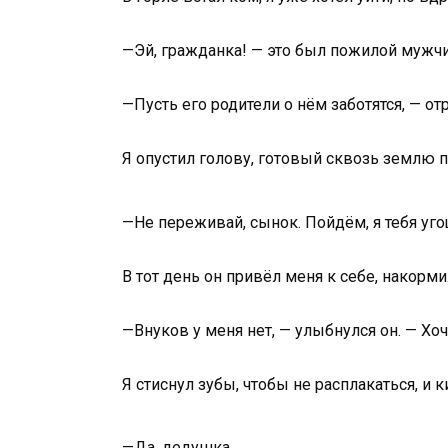
—Эй, гражданка! — это был пожилой мужчи
—Пусть его родители о нём заботятся, — от
Я опустил голову, готовый сквозь землю п
—Не переживай, сынок. Пойдём, я тебя уго
В тот день он привёл меня к себе, накорми
—Внуков у меня нет, — улыбнулся он. — Хо
Я стиснул зубы, чтобы не расплакаться, и к
—Да, дедушка.