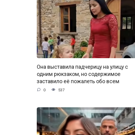
Она выставила падчерицу на улицу с
одним рюкзаком, но содержимое
заставило её пожалеть обо всем
0
537