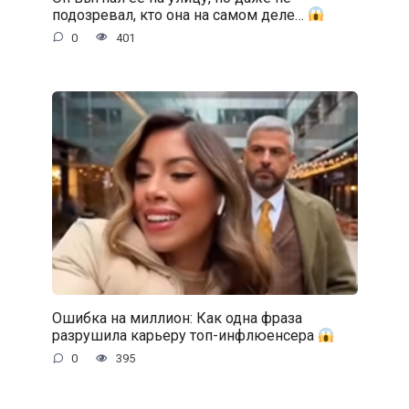
подозревал, кто она на самом деле…
0
401
Ошибка на миллион: Как одна фраза
разрушила карьеру топ-инфлюенсера
0
395