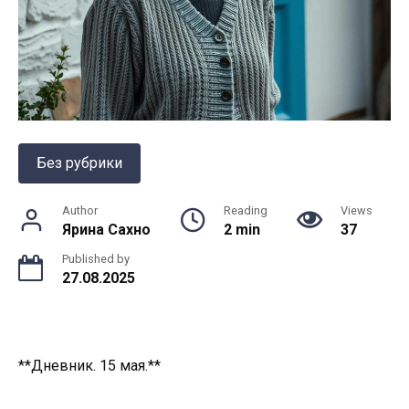
Без рубрики
Author
Reading
Views
Ярина Сахно
2 min
37
Published by
27.08.2025
**Дневник. 15 мая.**