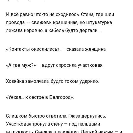
И всё равно что-то не сходилось. Стена, где шли
провода, — свежевыкрашенная, но штукатурка
лежала неровно, а кабель будто дёргали…
«Контакты окислились», — сказала женщина.
«А где муж?» — вдруг спросила участковая.
Хозяйка замолчала, будто током ударило.
«Уехал… к сестре в Белгород».
Слишком быстро ответила. Глаза дёрнулись.
Участковая тронула стену — под пальцами
выпуклость. Свежая шпаклёвка. Лёгкий нажим — и