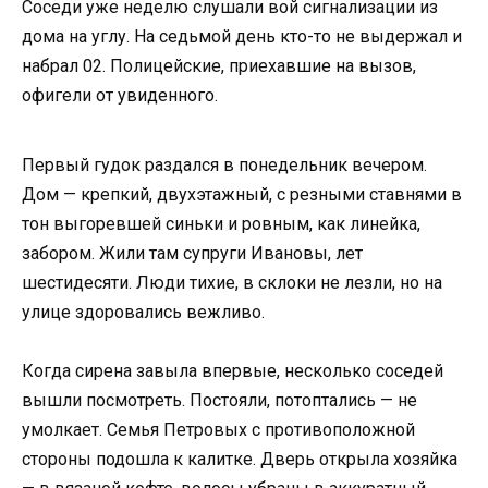
Соседи уже неделю слушали вой сигнализации из
дома на углу. На седьмой день кто-то не выдержал и
набрал 02. Полицейские, приехавшие на вызов,
офигели от увиденного.
Первый гудок раздался в понедельник вечером.
Дом — крепкий, двухэтажный, с резными ставнями в
тон выгоревшей синьки и ровным, как линейка,
забором. Жили там супруги Ивановы, лет
шестидесяти. Люди тихие, в склоки не лезли, но на
улице здоровались вежливо.
Когда сирена завыла впервые, несколько соседей
вышли посмотреть. Постояли, потоптались — не
умолкает. Семья Петровых с противоположной
стороны подошла к калитке. Дверь открыла хозяйка