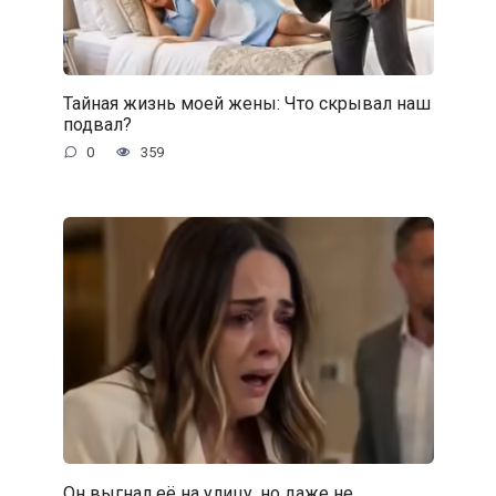
Тайная жизнь моей жены: Что скрывал наш
подвал?
0
359
Он выгнал её на улицу, но даже не