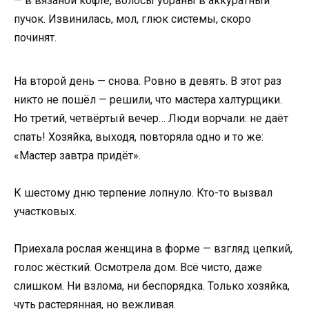
— в вязаной кофте, волосы убраны в аккуратный
пучок. Извинилась, мол, глюк системы, скоро
починят.
На второй день — снова. Ровно в девять. В этот раз
никто не пошёл — решили, что мастера халтурщики.
Но третий, четвёртый вечер… Люди ворчали: не даёт
спать! Хозяйка, выходя, повторяла одно и то же:
«Мастер завтра придёт».
К шестому дню терпение лопнуло. Кто-то вызвал
участковых.
Приехала рослая женщина в форме — взгляд цепкий,
голос жёсткий. Осмотрела дом. Всё чисто, даже
слишком. Ни взлома, ни беспорядка. Только хозяйка,
чуть растерянная, но вежливая.