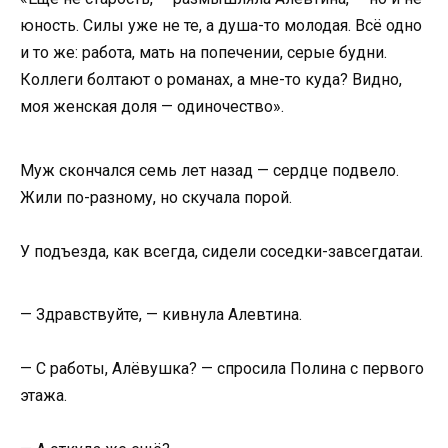
юность. Силы уже не те, а душа-то молодая. Всё одно
и то же: работа, мать на попечении, серые будни.
Коллеги болтают о романах, а мне-то куда? Видно,
моя женская доля — одиночество».
Муж скончался семь лет назад — сердце подвело.
Жили по-разному, но скучала порой.
У подъезда, как всегда, сидели соседки-завсегдатаи.
— Здравствуйте, — кивнула Алевтина.
— С работы, Алёвушка? — спросила Полина с первого
этажа.