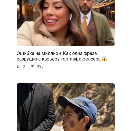
Ошибка на миллион: Как одна фраза
разрушила карьеру топ-инфлюенсера
0
395