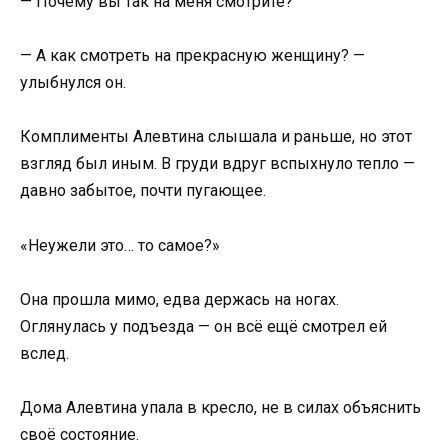
— Почему вы так на меня смотрите?
— А как смотреть на прекрасную женщину? —
улыбнулся он.
Комплименты Алевтина слышала и раньше, но этот
взгляд был иным. В груди вдруг вспыхнуло тепло —
давно забытое, почти пугающее.
«Неужели это… то самое?»
Она прошла мимо, едва держась на ногах.
Оглянулась у подъезда — он всё ещё смотрел ей
вслед.
Дома Алевтина упала в кресло, не в силах объяснить
своё состояние.