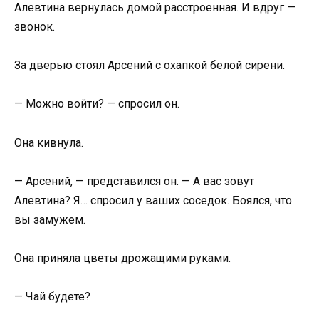
Алевтина вернулась домой расстроенная. И вдруг —
звонок.
За дверью стоял Арсений с охапкой белой сирени.
— Можно войти? — спросил он.
Она кивнула.
— Арсений, — представился он. — А вас зовут
Алевтина? Я… спросил у ваших соседок. Боялся, что
вы замужем.
Она приняла цветы дрожащими руками.
— Чай будете?