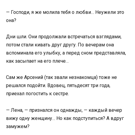
— Господи, я же молила тебя о любви… Неужели это
она?
Дни шли. Они продолжали встречаться взглядами,
потом стали кивать друг другу. По вечерам она
вспоминала его улыбку, а перед сном представляла,
как засыпает на его плече…
Сам же Арсений (так звали незнакомца) тоже не
решался подойти. Вдовец, пятьдесят три года,
приехал погостить к сестре.
— Лена, — признался он однажды, — каждый вечер
вижу одну женщину… Но как подступиться? А вдруг
замужем?