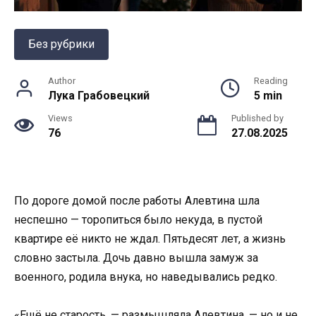
Без рубрики
Author
Reading
Лука Грабовецкий
5 min
Views
Published by
76
27.08.2025
По дороге домой после работы Алевтина шла
неспешно — торопиться было некуда, в пустой
квартире её никто не ждал. Пятьдесят лет, а жизнь
словно застыла. Дочь давно вышла замуж за
военного, родила внука, но наведывались редко.
«Ещё не старость, — размышляла Алевтина, — но и не