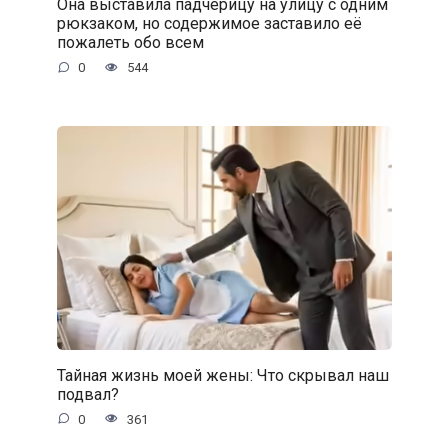
Она выставила падчерицу на улицу с одним
рюкзаком, но содержимое заставило её
пожалеть обо всем
0
544
Тайная жизнь моей жены: Что скрывал наш
подвал?
0
361