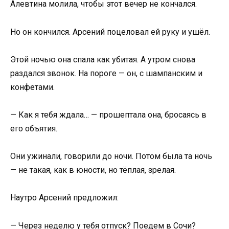
Алевтина молила, чтобы этот вечер не кончался.
Но он кончился. Арсений поцеловал ей руку и ушёл.
Этой ночью она спала как убитая. А утром снова
раздался звонок. На пороге — он, с шампанским и
конфетами.
— Как я тебя ждала… — прошептала она, бросаясь в
его объятия.
Они ужинали, говорили до ночи. Потом была та ночь
— не такая, как в юности, но тёплая, зрелая.
Наутро Арсений предложил:
— Через неделю у тебя отпуск? Поедем в Сочи?