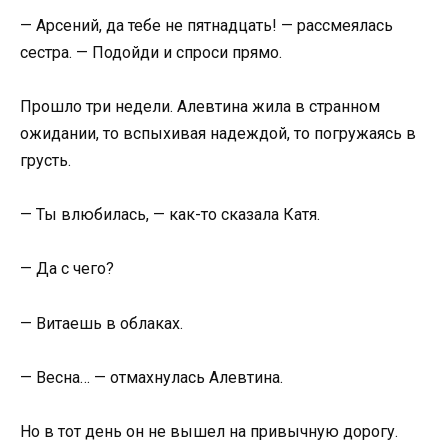
— Арсений, да тебе не пятнадцать! — рассмеялась
сестра. — Подойди и спроси прямо.
Прошло три недели. Алевтина жила в странном
ожидании, то вспыхивая надеждой, то погружаясь в
грусть.
— Ты влюбилась, — как-то сказала Катя.
— Да с чего?
— Витаешь в облаках.
— Весна… — отмахнулась Алевтина.
Но в тот день он не вышел на привычную дорогу.