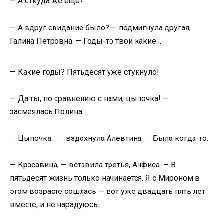
— А откуда же ещё?
— А вдруг свидание было? — подмигнула другая,
Галина Петровна. — Годы-то твои какие…
— Какие годы? Пятьдесят уже стукнуло!
— Да ты, по сравнению с нами, цыпочка! —
засмеялась Полина.
— Цыпочка… — вздохнула Алевтина. — Была когда-то.
— Красавица, — вставила третья, Анфиса. — В
пятьдесят жизнь только начинается. Я с Мироном в
этом возрасте сошлась — вот уже двадцать пять лет
вместе, и не нарадуюсь.