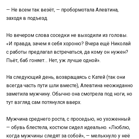
— Не всем так везёт, — пробормотала Алевтина,
заходя в подъезд.
Но вечером слова соседки не выходили из головы.
«И правда, зачем я себя хороню? Вчера ещё Николай
с работы предлагал встречаться, да кому он нужен?
Пьёт, баб гоняет… Нет, уж лучше одной».
На следующий день, возвращаясь с Катей (так они
всегда часть пути шли вместе), Алевтина неожиданно
заметила мужчину. Обычно она смотрела под ноги, но
тут взгляд сам потянулся вверх.
Мужчина среднего роста, с проседью, но ухоженный
— обувь блестела, костюм сидел идеально. «Люблю,
когда мужчины следят за собой», — мелькнуло у неё