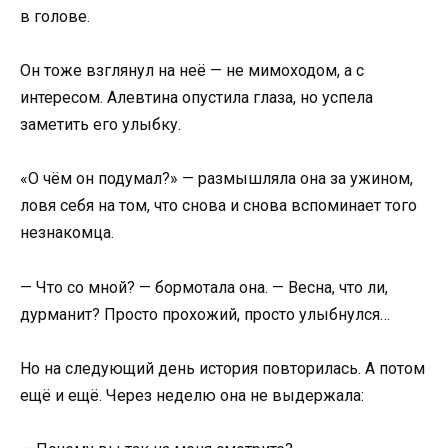
в голове.
Он тоже взглянул на неё — не мимоходом, а с
интересом. Алевтина опустила глаза, но успела
заметить его улыбку.
«О чём он подумал?» — размышляла она за ужином,
ловя себя на том, что снова и снова вспоминает того
незнакомца.
— Что со мной? — бормотала она. — Весна, что ли,
дурманит? Просто прохожий, просто улыбнулся…
Но на следующий день история повторилась. А потом
ещё и ещё. Через неделю она не выдержала: