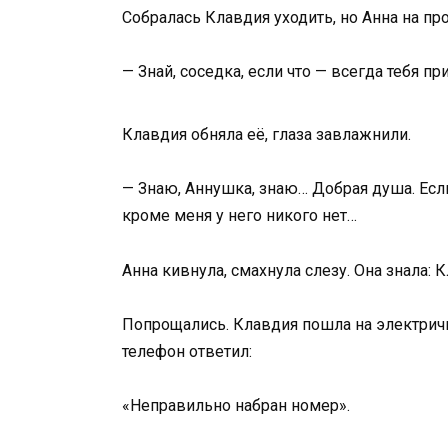
Собралась Клавдия уходить, но Анна на пр
— Знай, соседка, если что — всегда тебя п
Клавдия обняла её, глаза завлажнили.
— Знаю, Аннушка, знаю… Добрая душа. Если 
кроме меня у него никого нет…
Анна кивнула, смахнула слезу. Она знала: 
Попрощались. Клавдия пошла на электричку
телефон ответил:
«Неправильно набран номер».