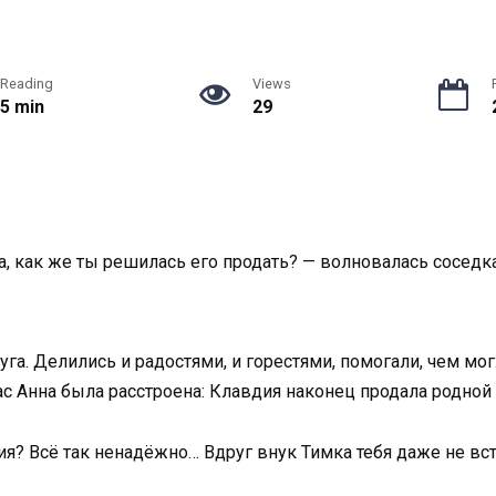
Reading
Views
5 min
29
 как же ты решилась его продать? — волновалась соседка 
уга. Делились и радостями, и горестями, помогали, чем мог
ас Анна была расстроена: Клавдия наконец продала родной
ия? Всё так ненадёжно… Вдруг внук Тимка тебя даже не вс