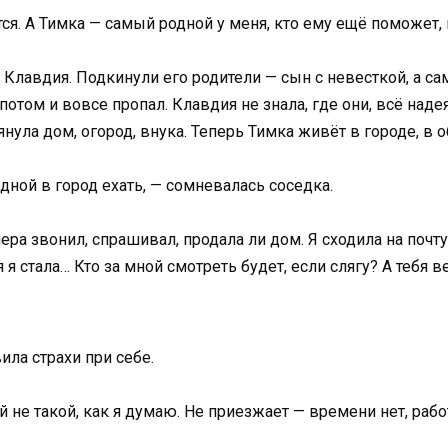
ся. А Тимка — самый родной у меня, кто ему ещё поможет, 
 Клавдия. Подкинули его родители — сын с невесткой, а сам
потом и вовсе пропал. Клавдия не знала, где они, всё надея
нула дом, огород, внука. Теперь Тимка живёт в городе, в о
дной в город ехать, — сомневалась соседка.
ера звонил, спрашивал, продала ли дом. Я сходила на почту
 я стала… Кто за мной смотреть будет, если слягу? А тебя 
ила страхи при себе.
не такой, как я думаю. Не приезжает — времени нет, рабо