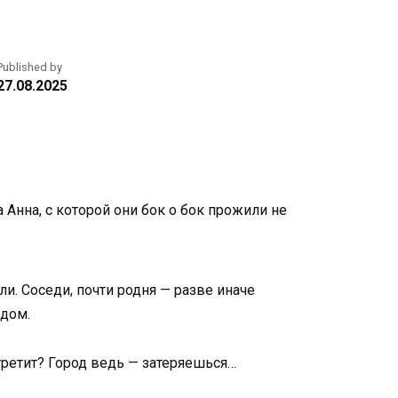
Published by
27.08.2025
Анна, с которой они бок о бок прожили не
ли. Соседи, почти родня — разве иначе
 дом.
третит? Город ведь — затеряешься…