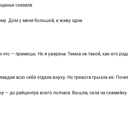
ощанье сказала:
риму. Дом у меня большой, а живу одна.
что — примешь. Но я уверена: Тимка не такой, как его род
Клавдия всю себя отдала внуку. Но тревога грызла её. Поч
 — до райцентра всего полчаса. Вышла, села на скамейку 