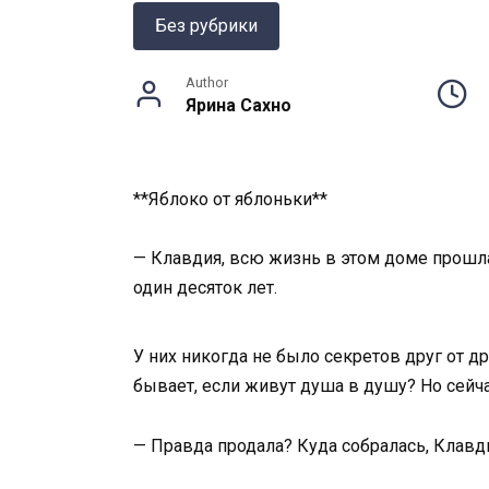
Без рубрики
Author
Ярина Сахно
**Яблоко от яблоньки**
— Клавдия, всю жизнь в этом доме прошла,
один десяток лет.
У них никогда не было секретов друг от др
бывает, если живут душа в душу? Но сейч
— Правда продала? Куда собралась, Клавд