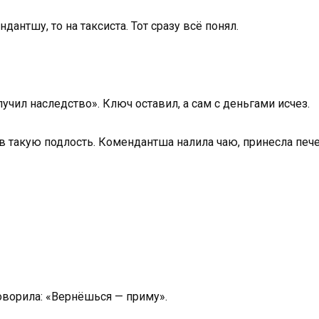
дантшу, то на таксиста. Тот сразу всё понял.
лучил наследство». Ключ оставил, а сам с деньгами исчез.
в такую подлость. Комендантша налила чаю, принесла пече
говорила: «Вернёшься — приму».