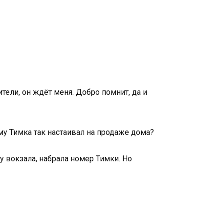
ители, он ждёт меня. Добро помнит, да и
ему Тимка так настаивал на продаже дома?
у вокзала, набрала номер Тимки. Но