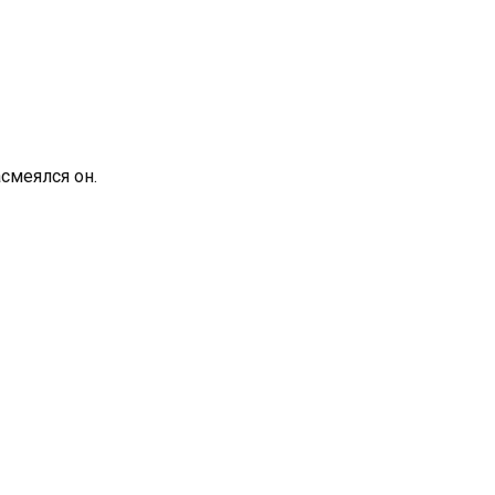
асмеялся он.