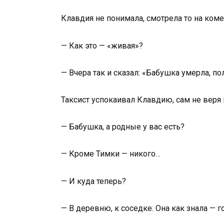
Клавдия не понимала, смотрела то на комен
— Как это — «живая»?
— Вчера так и сказал: «Бабушка умерла, по
Таксист успокаивал Клавдию, сам не веря 
— Бабушка, а родные у вас есть?
— Кроме Тимки — никого…
— И куда теперь?
— В деревню, к соседке. Она как знала — 