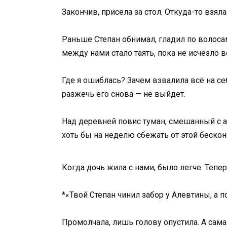
Закончив, присела за стол. Откуда-то взял
Раньше Степан обнимал, гладил по волосам,
между нами стало таять, пока не исчезло в
Где я ошиблась? Зачем взвалила всё на се
разжечь его снова — не выйдет.
Над деревней повис туман, смешанный с ав
хоть бы на неделю сбежать от этой бескон
Когда дочь жила с нами, было легче. Тепе
*«Твой Степан чинил забор у Алевтины, а п
Промолчала, лишь голову опустила. А сама