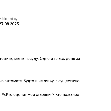
Published by
27.08.2025
товить, мыть посуду. Одно и то же, день за
а автомате, будто и не живу, а существую.
ко. *«Кто оценит мои старания? Кто пожалеет