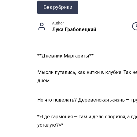
Без рубрики
Author
Лука Грабовецкий
**Дневник Маргариты**
Мысли путались, как нитки в клубке. Так н
днём…
Но что поделать? Деревенская жизнь — тру
*«Где гармония — там и дело спорится, а гд
усталую?»*