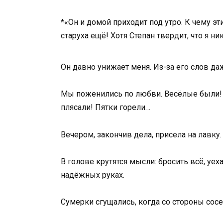
*«Он и домой приходит под утро. К чему эт
старуха ещё! Хотя Степан твердит, что я н
Он давно унижает меня. Из-за его слов даж
Мы поженились по любви. Весёлые были! На
плясали! Пятки горели…
Вечером, закончив дела, присела на лавку.
В голове крутятся мысли: бросить всё, уеха
надёжных руках.
Сумерки сгущались, когда со стороны сосе