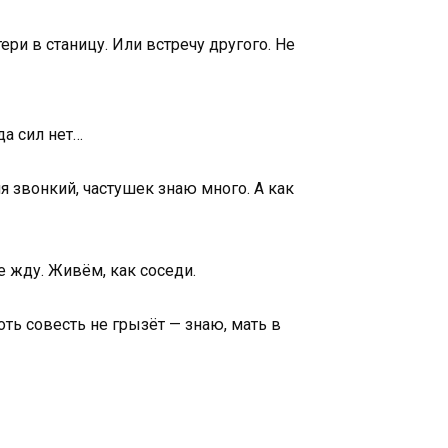
ери в станицу. Или встречу другого. Не
да сил нет…
я звонкий, частушек знаю много. А как
не жду. Живём, как соседи.
Хоть совесть не грызёт — знаю, мать в