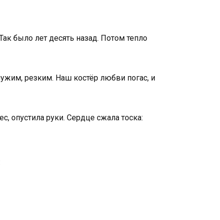
 Так было лет десять назад. Потом тепло
чужим, резким. Наш костёр любви погас, и
с, опустила руки. Сердце сжала тоска:
: