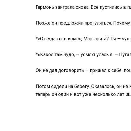
Гармонь заиграла снова. Все пустились в пл
Позже он предложил прогуляться. Почему-
*«Откуда ты взялась, Маргарита? Ты — чудо»
*«Какое там чудо, — усмехнулась я. — Пуга
Он не дал договорить — прижал к себе, по
Потом сидели на берегу. Оказалось, он не 
теперь он один и вот уже несколько лет ищ