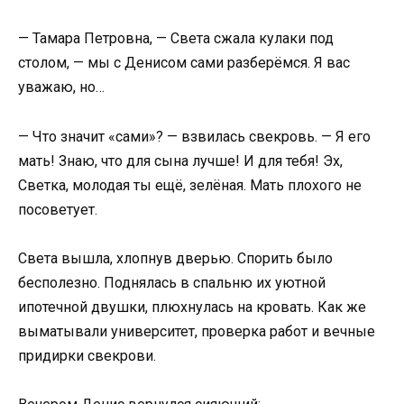
— Тамара Петровна, — Света сжала кулаки под
столом, — мы с Денисом сами разберёмся. Я вас
уважаю, но…
— Что значит «сами»? — взвилась свекровь. — Я его
мать! Знаю, что для сына лучше! И для тебя! Эх,
Светка, молодая ты ещё, зелёная. Мать плохого не
посоветует.
Света вышла, хлопнув дверью. Спорить было
бесполезно. Поднялась в спальню их уютной
ипотечной двушки, плюхнулась на кровать. Как же
выматывали университет, проверка работ и вечные
придирки свекрови.