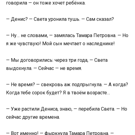
говорила — он тоже хочет ребёнка.
— Денис? — Света уронила тушь. — Сам сказал?
— Ну… не словами, — замялась Тамара Петровна. — Но
я же чувствую! Мой сын мечтает о наследнике!
— Мы договорились: через три года, — Света
выдохнула. — Сейчас — не время.
— Не время? — свекровь аж подпрыгнула. — А когда?
Когда тебе сорок будет? Я в твоём возрасте…
— Уже растили Дениса, знаю, — перебила Света. — Но
сейчас другие времена.
— Вот именно! — фыркнула Тамара Петровна. —