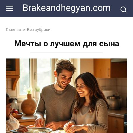
Skip
Brakeandhegyan.com
to
content
Главная
»
Без рубрики
Мечты о лучшем для сына