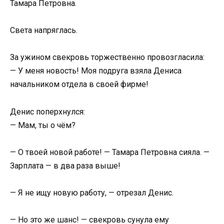
Тамара Петровна.
Света напряглась.
За ужином свекровь торжественно провозгласила:
— У меня новость! Моя подруга взяла Дениса
начальником отдела в своей фирме!
Денис поперхнулся:
— Мам, ты о чём?
— О твоей новой работе! — Тамара Петровна сияла. —
Зарплата — в два раза выше!
— Я не ищу новую работу, — отрезал Денис.
— Но это же шанс! — свекровь сунула ему