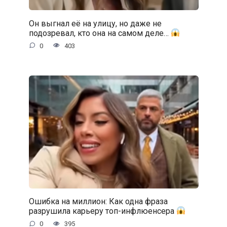
Он выгнал её на улицу, но даже не
подозревал, кто она на самом деле…
0
403
Ошибка на миллион: Как одна фраза
разрушила карьеру топ-инфлюенсера
0
395