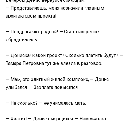
Вечером Денис вернулся сияющий:
— Представляешь, меня назначили главным
архитектором проекта!
— Поздравляю, родной! — Света искренне
обрадовалась.
— Дениска! Какой проект? Сколько платить будут? —
Тамара Петровна тут же влезла в разговор.
— Мам, это элитный жилой комплекс, — Денис
улыбался. — Зарплата повысится.
— На сколько? — не унималась мать.
— Хватит! — Денис сморщился. — Нам хватает.