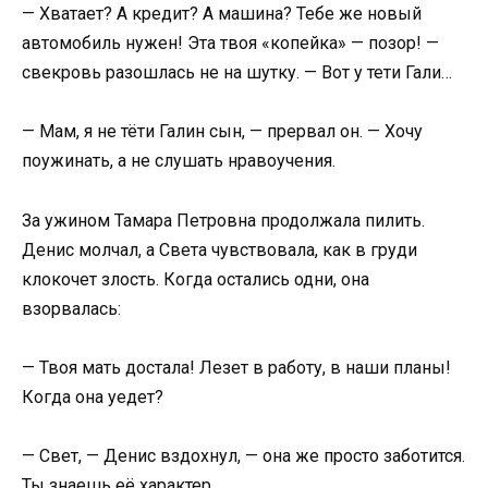
— Хватает? А кредит? А машина? Тебе же новый
автомобиль нужен! Эта твоя «копейка» — позор! —
свекровь разошлась не на шутку. — Вот у тети Гали…
— Мам, я не тёти Галин сын, — прервал он. — Хочу
поужинать, а не слушать нравоучения.
За ужином Тамара Петровна продолжала пилить.
Денис молчал, а Света чувствовала, как в груди
клокочет злость. Когда остались одни, она
взорвалась:
— Твоя мать достала! Лезет в работу, в наши планы!
Когда она уедет?
— Свет, — Денис вздохнул, — она же просто заботится.
Ты знаешь её характер.