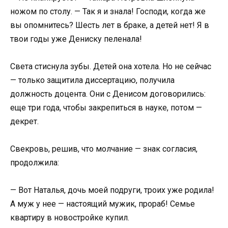
ножом по столу. — Так я и знала! Господи, когда же
вы опомнитесь? Шесть лет в браке, а детей нет! Я в
твои годы уже Дениску пеленала!
Света стиснула зубы. Детей она хотела. Но не сейчас
— только защитила диссертацию, получила
должность доцента. Они с Денисом договорились:
еще три года, чтобы закрепиться в науке, потом —
декрет.
Свекровь, решив, что молчание — знак согласия,
продолжила:
— Вот Наталья, дочь моей подруги, троих уже родила!
А муж у нее — настоящий мужик, прораб! Семье
квартиру в новостройке купил.