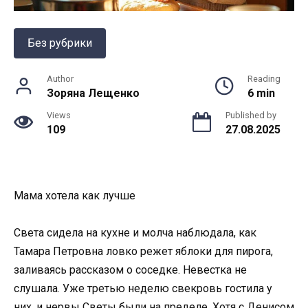
Без рубрики
Author
Reading
Зоряна Лещенко
6 min
Views
Published by
109
27.08.2025
Мама хотела как лучше
Света сидела на кухне и молча наблюдала, как
Тамара Петровна ловко режет яблоки для пирога,
заливаясь рассказом о соседке. Невестка не
слушала. Уже третью неделю свекровь гостила у
них, и нервы Светы были на пределе. Хотя с Денисом