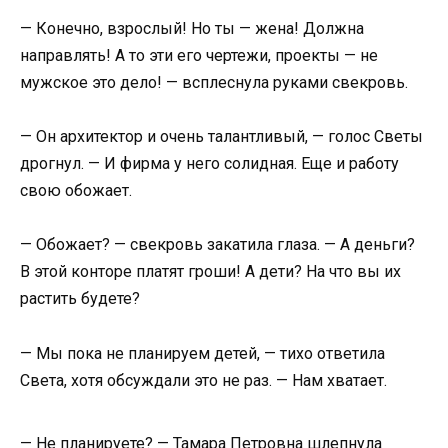
— Конечно, взрослый! Но ты — жена! Должна
направлять! А то эти его чертежи, проекты — не
мужское это дело! — всплеснула руками свекровь.
— Он архитектор и очень талантливый, — голос Светы
дрогнул. — И фирма у него солидная. Еще и работу
свою обожает.
— Обожает? — свекровь закатила глаза. — А деньги?
В этой конторе платят гроши! А дети? На что вы их
растить будете?
— Мы пока не планируем детей, — тихо ответила
Света, хотя обсуждали это не раз. — Нам хватает.
— Не планируете? — Тамара Петровна шлепнула