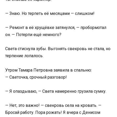
— Знаю. Но терпеть её месяцами — слишком!
— Ремонт в её хрущёвке затянулся, — пробормотал
он. — Потерпи ещё немного?
Света стиснула зубы. Выгонять свекровь не стала, но
терпение лопалось.
Утром Тамара Петровна заявила в спальню:
— Светочка, срочный разговор!
— Я опаздываю, — Света намеренно грузила сумку.
— Нет, это важно! — свекровь села на кровать. —
Бросай работу. Пора рожать! Я вчера с Денисом