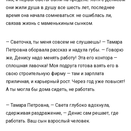
они жили душа в душу все шесть лет, последнее
время она начала сомневаться: не ошиблась ли,
связав жизнь с маменькиным сынком.
— Светочка, ты меня совсем не слушаешь! — Тамара
Петровна оборвала рассказ и надула губы. — Говорю
же, Денису надо менять работу! Эта его контора —
сплошная лавочка! Моя подруга готова взять его в
свою строительную фирму — там и зарплата
приличная, и карьерный рост. Через год уже повысят!
А ты могла бы дома сидеть, не работать.
— Тамара Петровна, — Света глубоко вдохнула,
сдерживая раздражение, — Денис сам решает, где
работать. Ваш сын взрослый человек.