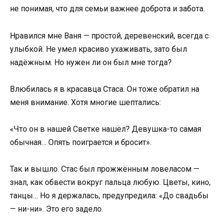
не понимая, что для семьи важнее доброта и забота.
Нравился мне Ваня — простой, деревенский, всегда с
улыбкой. Не умел красиво ухаживать, зато был
надёжным. Но нужен ли он был мне тогда?
Влюбилась я в красавца Стаса. Он тоже обратил на
меня внимание. Хотя многие шептались:
«Что он в нашей Светке нашёл? Девушка-то самая
обычная… Опять поиграется и бросит».
Так и вышло. Стас был прожжённым ловеласом —
знал, как обвести вокруг пальца любую. Цветы, кино,
танцы… Но я держалась, предупредила: «До свадьбы
— ни-ни». Это его задело.