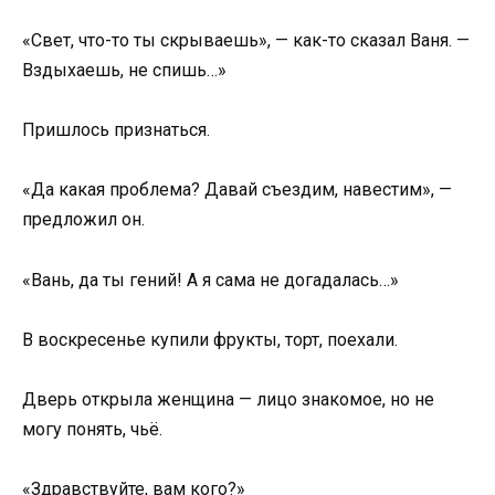
«Свет, что-то ты скрываешь», — как-то сказал Ваня. —
Вздыхаешь, не спишь…»
Пришлось признаться.
«Да какая проблема? Давай съездим, навестим», —
предложил он.
«Вань, да ты гений! А я сама не догадалась…»
В воскресенье купили фрукты, торт, поехали.
Дверь открыла женщина — лицо знакомое, но не
могу понять, чьё.
«Здравствуйте, вам кого?»