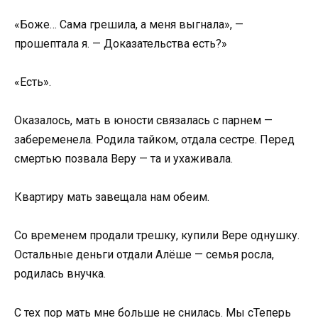
«Боже… Сама грешила, а меня выгнала», —
прошептала я. — Доказательства есть?»
«Есть».
Оказалось, мать в юности связалась с парнем —
забеременела. Родила тайком, отдала сестре. Перед
смертью позвала Веру — та и ухаживала.
Квартиру мать завещала нам обеим.
Со временем продали трешку, купили Вере однушку.
Остальные деньги отдали Алёше — семья росла,
родилась внучка.
С тех пор мать мне больше не снилась. Мы сТеперь