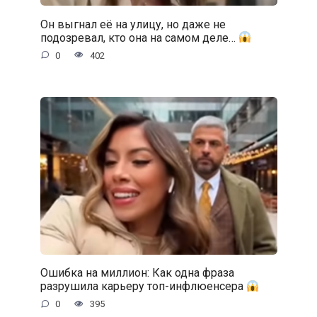
Он выгнал её на улицу, но даже не
подозревал, кто она на самом деле…
0
402
Ошибка на миллион: Как одна фраза
разрушила карьеру топ-инфлюенсера
0
395