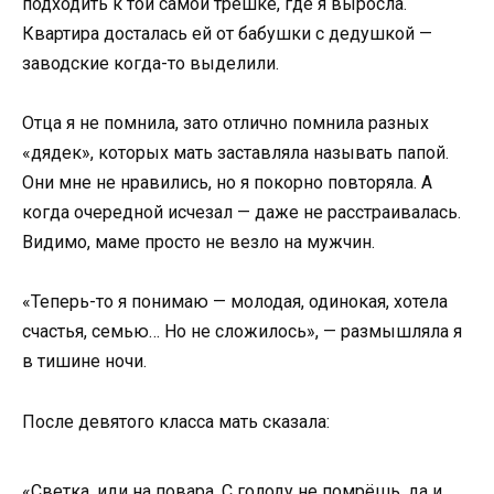
подходить к той самой трешке, где я выросла.
Квартира досталась ей от бабушки с дедушкой —
заводские когда-то выделили.
Отца я не помнила, зато отлично помнила разных
«дядек», которых мать заставляла называть папой.
Они мне не нравились, но я покорно повторяла. А
когда очередной исчезал — даже не расстраивалась.
Видимо, маме просто не везло на мужчин.
«Теперь-то я понимаю — молодая, одинокая, хотела
счастья, семью… Но не сложилось», — размышляла я
в тишине ночи.
После девятого класса мать сказала:
«Светка, иди на повара. С голоду не помрёшь, да и