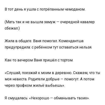
В тот день я ушла с потрёпанным чемоданом.
(Мать так и не вышла замуж — очередной кавалер
сбежал.)
Жила в общаге. Ваня помогал. Комендантша
предупредила: с ребёнком тут оставаться нельзя.
Как-то вечером Ваня пришёл с тортом.
«Слушай, поезжай к моим в деревню. Скажем, что ты
моя невеста. Родители добрые — помогут. А потом
через профком жильё выбьешь».
Я смущалась: «Нехорошо — обманывать твоих».