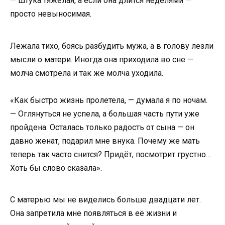
— штука тяжелая, а если она длится неделями —
просто невыносимая.
Лежала тихо, боясь разбудить мужа, а в голову лезли
мысли о матери. Иногда она приходила во сне —
молча смотрела и так же молча уходила.
«Как быстро жизнь пролетела, — думала я по ночам.
— Оглянуться не успела, а большая часть пути уже
пройдена. Осталась только радость от сына — он
давно женат, подарил мне внука. Почему же мать
теперь так часто снится? Придёт, посмотрит грустно…
Хоть бы слово сказала».
С матерью мы не виделись больше двадцати лет.
Она запретила мне появляться в её жизни и