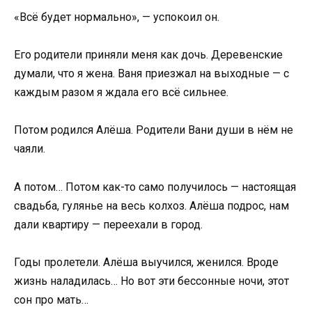
«Всё будет нормально», — успокоил он.
Его родители приняли меня как дочь. Деревенские
думали, что я жена. Ваня приезжал на выходные — с
каждым разом я ждала его всё сильнее.
Потом родился Алёша. Родители Вани души в нём не
чаяли.
А потом… Потом как-то само получилось — настоящая
свадьба, гулянье на весь колхоз. Алёша подрос, нам
дали квартиру — переехали в город.
Годы пролетели. Алёша выучился, женился. Вроде
жизнь наладилась… Но вот эти бессонные ночи, этот
сон про мать…