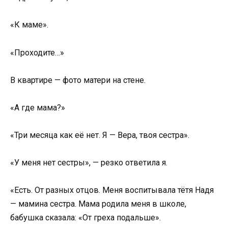
«К маме».
«Проходите…»
В квартире — фото матери на стене.
«А где мама?»
«Три месяца как её нет. Я — Вера, твоя сестра».
«У меня нет сестры», — резко ответила я.
«Есть. От разных отцов. Меня воспитывала тётя Надя
— мамина сестра. Мама родила меня в школе,
бабушка сказала: «От греха подальше».