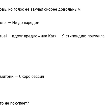
овь, но голос её звучал скорее довольным.
она. — Не до нарядов.
тье! — вдруг предложила Катя. — Я стипендию получила.
митрий. — Скоро сессия.
го не покупает?