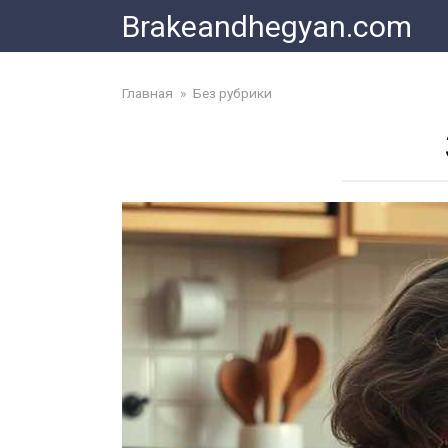
Skip
Brakeandhegyan.com
to
content
Главная
»
Без рубрики