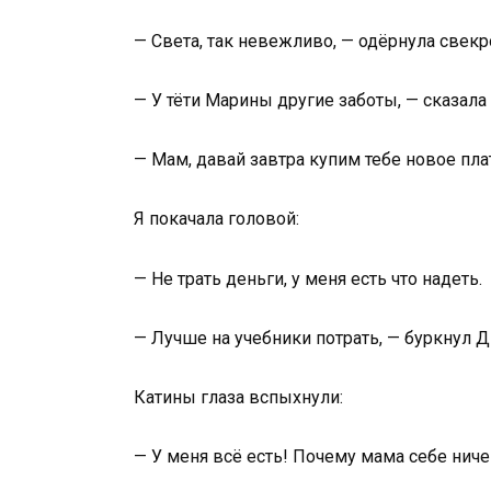
— Света, так невежливо, — одёрнула свекр
— У тёти Марины другие заботы, — сказала 
— Мам, давай завтра купим тебе новое пла
Я покачала головой:
— Не трать деньги, у меня есть что надеть.
— Лучше на учебники потрать, — буркнул Д
Катины глаза вспыхнули:
— У меня всё есть! Почему мама себе ниче