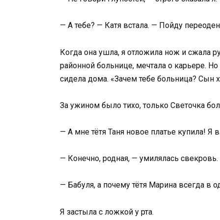
— А тебе? — Катя встала. — Пойду переоден
Когда она ушла, я отложила нож и сжала р
районной больнице, мечтала о карьере. Но
сидела дома. «Зачем тебе больница? Сын 
За ужином было тихо, только Светочка бол
— А мне тётя Таня новое платье купила! Я 
— Конечно, родная, — умилялась свекровь. 
— Бабуля, а почему тётя Марина всегда в о
Я застыла с ложкой у рта.