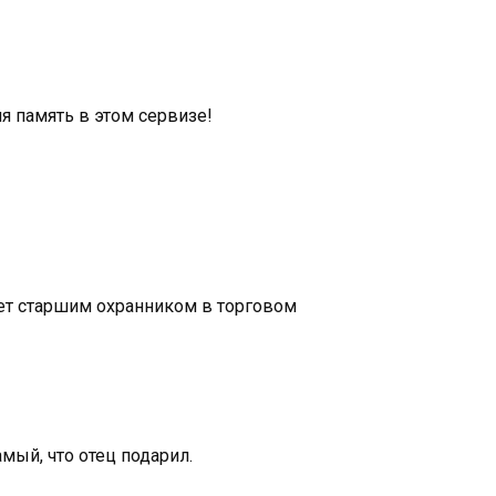
я память в этом сервизе!
ает старшим охранником в торговом
мый, что отец подарил.