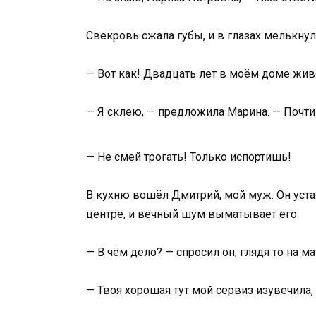
Свекровь сжала губы, и в глазах мелькнул
— Вот как! Двадцать лет в моём доме живё
— Я склею, — предложила Марина. — Почти 
— Не смей трогать! Только испортишь!
В кухню вошёл Дмитрий, мой муж. Он уста
центре, и вечный шум выматывает его.
— В чём дело? — спросил он, глядя то на мат
— Твоя хорошая тут мой сервиз изувечила,