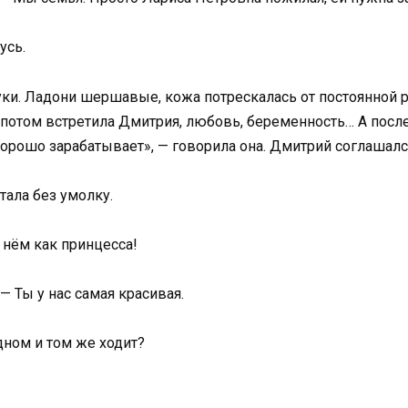
усь.
уки. Ладони шершавые, кожа потрескалась от постоянной р
 потом встретила Дмитрия, любовь, беременность… А после
хорошо зарабатывает», — говорила она. Дмитрий соглашалс
тала без умолку.
в нём как принцесса!
— Ты у нас самая красивая.
дном и том же ходит?