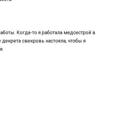
аботы. Когда-то я работала медсестрой в
 декрета свекровь настояла, чтобы я
я.