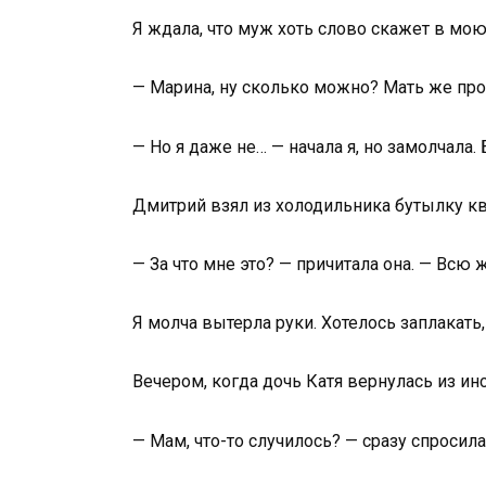
Я ждала, что муж хоть слово скажет в мою
— Марина, ну сколько можно? Мать же про
— Но я даже не… — начала я, но замолчала.
Дмитрий взял из холодильника бутылку ква
— За что мне это? — причитала она. — Всю 
Я молча вытерла руки. Хотелось заплакать
Вечером, когда дочь Катя вернулась из инс
— Мам, что-то случилось? — сразу спросила