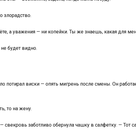
о злорадство.
те, а уважения — ни копейки. Ты же знаешь, какая для мен
не будет видно.
ло потирал виски — опять мигрень после смены. Он работ
ь, то на жену.
 — свекровь заботливо обернула чашку в салфетку. — Тот са