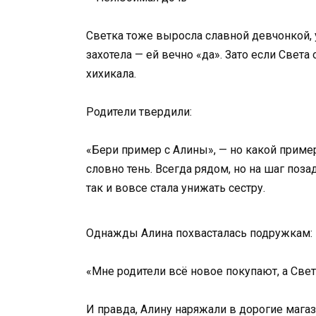
Светка тоже выросла славной девчонкой, у
захотела — ей вечно «да». Зато если Света
хихикала.
Родители твердили:
«Бери пример с Алины», — но какой пример
словно тень. Всегда рядом, но на шаг поза
так и вовсе стала унижать сестру.
Однажды Алина похвасталась подружкам:
«Мне родители всё новое покупают, а Светк
И правда, Алину наряжали в дорогие магаз