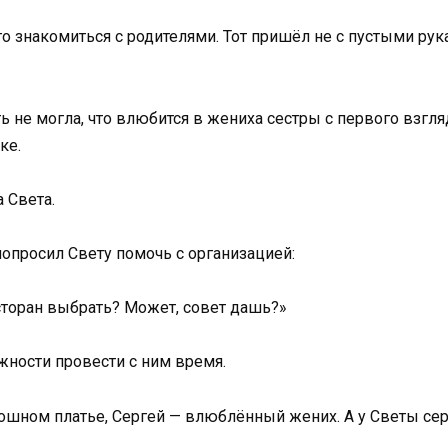
о знакомиться с родителями. Тот пришёл не с пустыми рук
ть не могла, что влюбится в жениха сестры с первого взгля
ке.
 Света.
попросил Свету помочь с организацией:
сторан выбрать? Может, совет дашь?»
жности провести с ним время.
шном платье, Сергей — влюблённый жених. А у Светы сердц