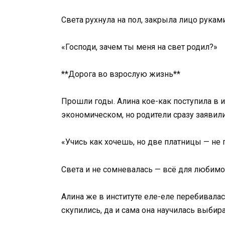
Света рухнула на пол, закрыла лицо рукам
«Господи, зачем ты меня на свет родил?»
**Дорога во взрослую жизнь**
Прошли годы. Алина кое-как поступила в и
экономическом, но родители сразу заявили
«Учись как хочешь, но две платницы — не 
Света и не сомневалась — всё для любимой 
Алина же в институте еле-еле перебивалась
скупились, да и сама она научилась выбир