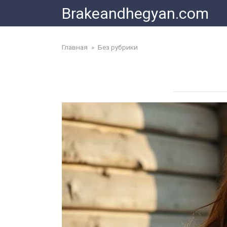
Skip
Brakeandhegyan.com
to
content
Главная
»
Без рубрики