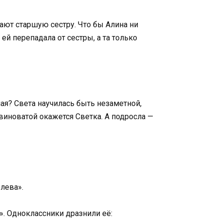
ают старшую сестру. Что бы Алина ни
 ей перепадала от сестры, а та только
шая? Света научилась быть незаметной,
 виноватой окажется Светка. А подросла —
олева».
». Одноклассники дразнили её: