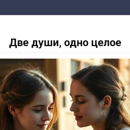
Две души, одно целое