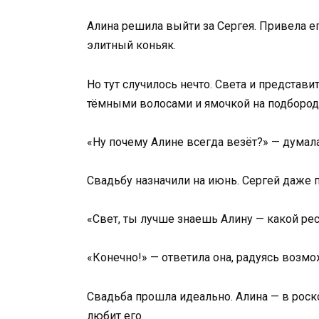
Алина решила выйти за Сергея. Привела ег
элитный коньяк.
Но тут случилось нечто. Света и представи
тёмными волосами и ямочкой на подбород
«Ну почему Алине всегда везёт?» — думала
Свадьбу назначили на июнь. Сергей даже 
«Свет, ты лучше знаешь Алину — какой ре
«Конечно!» — ответила она, радуясь возмо
Свадьба прошла идеально. Алина — в роско
любит его.