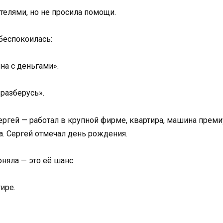
ителями, но не просила помощи.
абеспокоилась:
на с деньгами».
 разберусь».
ергей — работал в крупной фирме, квартира, машина преми
а. Сергей отмечал день рождения.
оняла — это её шанс.
ире.