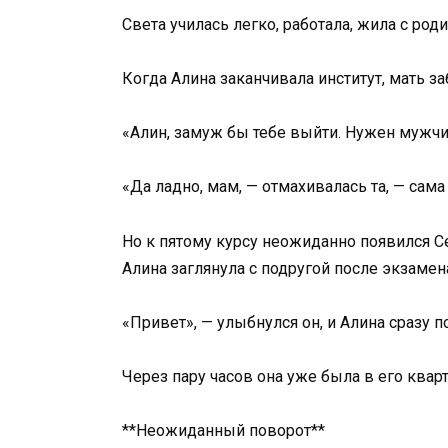
Света училась легко, работала, жила с род
Когда Алина заканчивала институт, мать з
«Алин, замуж бы тебе выйти. Нужен мужчи
«Да ладно, мам, — отмахивалась та, — сама
Но к пятому курсу неожиданно появился С
Алина заглянула с подругой после экзамен
«Привет», — улыбнулся он, и Алина сразу п
Через пару часов она уже была в его кварт
**Неожиданный поворот**