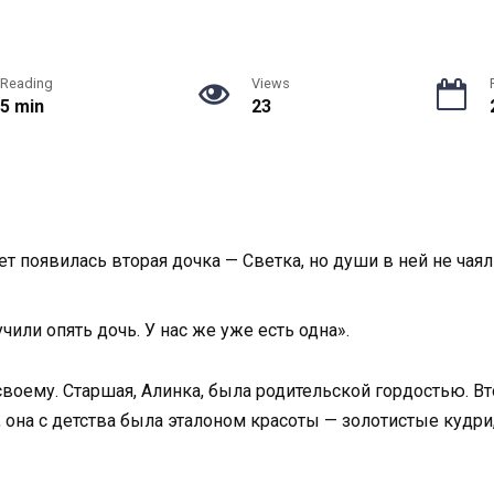
Reading
Views
5 min
23
т появилась вторая дочка — Светка, но души в ней не чаял
чили опять дочь. У нас же уже есть одна».
воему. Старшая, Алинка, была родительской гордостью. Вт
 она с детства была эталоном красоты — золотистые кудри,