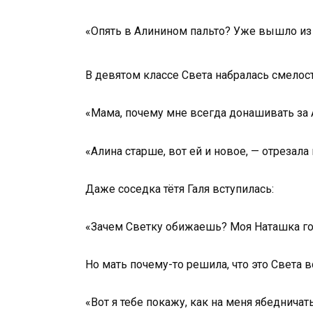
«Опять в Алинином пальто? Уже вышло из
В девятом классе Света набралась смелост
«Мама, почему мне всегда донашивать за
«Алина старше, вот ей и новое, — отрезала
Даже соседка тётя Галя вступилась:
«Зачем Светку обижаешь? Моя Наташка гово
Но мать почему-то решила, что это Света в
«Вот я тебе покажу, как на меня ябедничат