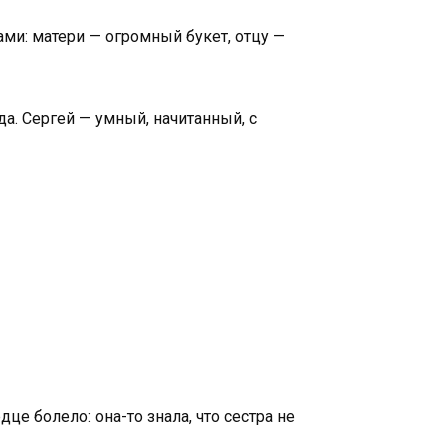
ами: матери — огромный букет, отцу —
да. Сергей — умный, начитанный, с
е болело: она-то знала, что сестра не