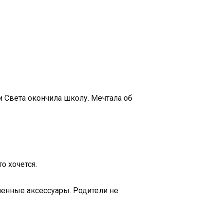
 и Света окончила школу. Мечтала об
о хочется.
сменные аксессуары. Родители не