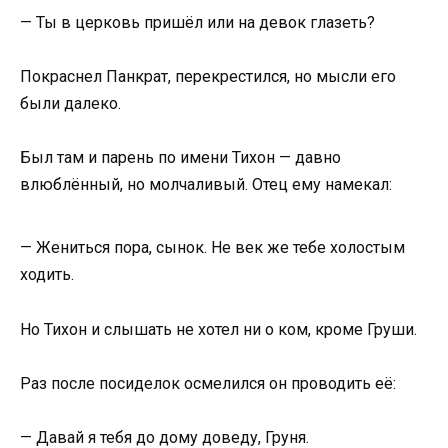
— Ты в церковь пришёл или на девок глазеть?
Покраснел Панкрат, перекрестился, но мысли его
были далеко.
Был там и парень по имени Тихон — давно
влюблённый, но молчаливый. Отец ему намекал:
— Жениться пора, сынок. Не век же тебе холостым
ходить.
Но Тихон и слышать не хотел ни о ком, кроме Груши.
Раз после посиделок осмелился он проводить её:
— Давай я тебя до дому доведу, Груня.