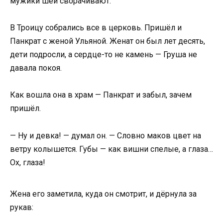
мужики шеи сворачивают.
В Троицу собрались все в церковь. Пришёл и
Панкрат с женой Ульяной. Женат он был лет десять,
дети подросли, а сердце-то не камень — Груша не
давала покоя.
Как вошла она в храм — Панкрат и забыл, зачем
пришёл.
— Ну и девка! — думал он. — Словно маков цвет на
ветру колышется. Губы — как вишни спелые, а глаза…
Ох, глаза!
Жена его заметила, куда он смотрит, и дёрнула за
рукав: