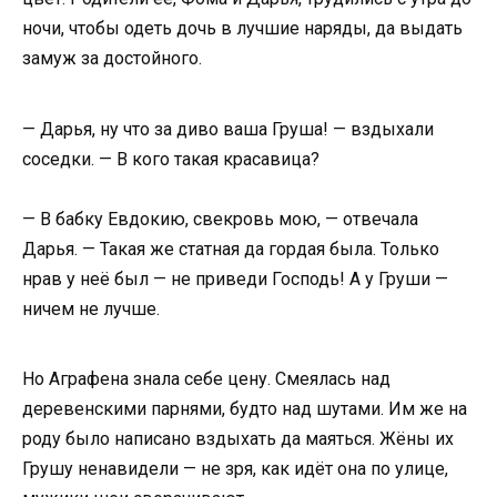
ночи, чтобы одеть дочь в лучшие наряды, да выдать
замуж за достойного.
— Дарья, ну что за диво ваша Груша! — вздыхали
соседки. — В кого такая красавица?
— В бабку Евдокию, свекровь мою, — отвечала
Дарья. — Такая же статная да гордая была. Только
нрав у неё был — не приведи Господь! А у Груши —
ничем не лучше.
Но Аграфена знала себе цену. Смеялась над
деревенскими парнями, будто над шутами. Им же на
роду было написано вздыхать да маяться. Жёны их
Грушу ненавидели — не зря, как идёт она по улице,