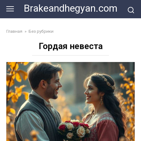
Skip
Brakeandhegyan.com
to
content
Главная
»
Без рубрики
Гордая невеста