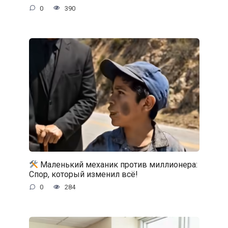
0
390
Маленький механик против миллионера:
Спор, который изменил всё!
0
284