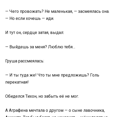
— Чего провожать? Не маленькая, — засмеялась она.
— Но если хочешь — иди.
И тут он, сердце затая, выдал:
— Выйдешь за меня? Люблю тебя…
Груша рассмеялась:
— И ты туда же! Что ты мне предложишь? Голь
перекатная!
Обиделся Тихон, но забыть её не мог.
А Аграфена мечтала о другом — о сыне лавочника,