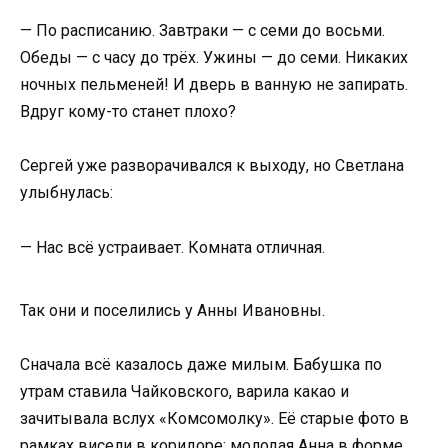
— По расписанию. Завтраки — с семи до восьми.
Обеды — с часу до трёх. Ужины — до семи. Никаких
ночных пельменей! И дверь в ванную не запирать.
Вдруг кому-то станет плохо?
Сергей уже разворачивался к выходу, но Светлана
улыбнулась:
— Нас всё устраивает. Комната отличная.
Так они и поселились у Анны Ивановны.
Сначала всё казалось даже милым. Бабушка по
утрам ставила Чайковского, варила какао и
зачитывала вслух «Комсомолку». Её старые фото в
рамках висели в коридоре: молодая Анна в форме,