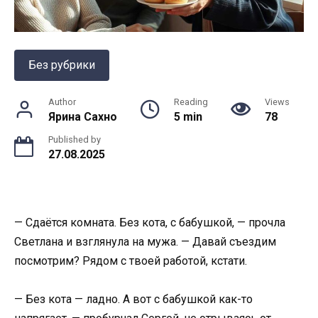
Без рубрики
Author
Reading
Views
Ярина Сахно
5 min
78
Published by
27.08.2025
— Сдаётся комната. Без кота, с бабушкой, — прочла
Светлана и взглянула на мужа. — Давай съездим
посмотрим? Рядом с твоей работой, кстати.
— Без кота — ладно. А вот с бабушкой как-то