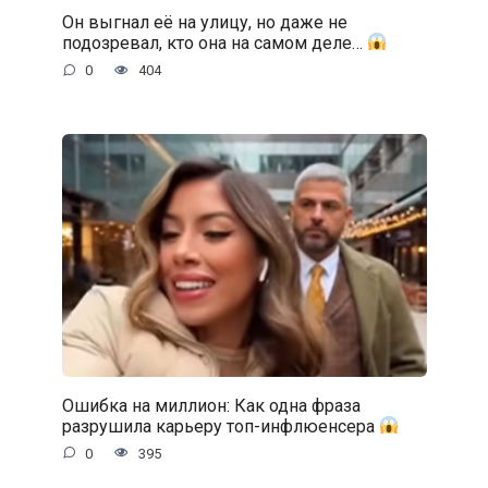
Он выгнал её на улицу, но даже не
подозревал, кто она на самом деле…
0
404
Ошибка на миллион: Как одна фраза
разрушила карьеру топ-инфлюенсера
0
395