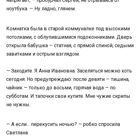
напрягает, — пробурчал Сергей, не отрываясь от
ноутбука. — Ну ладно, глянем.
Комнатка была в старой коммуналке под высокими
потолками, с облупившимися подоконниками. Дверь
открыла бабушка — статная, с прямой спиной, седыми
завитками и острым взглядом.
— Заходите. Я Анна Ивановна. Заселяться можно хоть
сегодня. Но предупреждаю: после девяти — тишина,
чайник — только до восьми, горячая вода — по
субботам. И тапочки свои купите. Мне чужие скрипы
не нужны.
— А если… перекусить ночью? — робко спросила
Светлана.