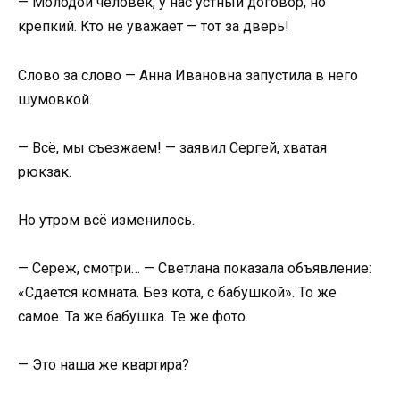
— Молодой человек, у нас устный договор, но
крепкий. Кто не уважает — тот за дверь!
Слово за слово — Анна Ивановна запустила в него
шумовкой.
— Всё, мы съезжаем! — заявил Сергей, хватая
рюкзак.
Но утром всё изменилось.
— Сереж, смотри… — Светлана показала объявление:
«Сдаётся комната. Без кота, с бабушкой». То же
самое. Та же бабушка. Те же фото.
— Это наша же квартира?