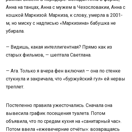
Анна на танцах, Анна с мужем в Чехословакии, Анна с
кошкой Маркизой. Маркиза, к слову, умерла в 2001-
м, но миску с надписью «Маркизина» бабушка не
убирала.
— Видишь, какая интеллигентная? Прямо как из
старых фильмов, — шептала Светлана.
— Ага. Только я вчера фен включил — она по стенке
стукнула и закричала, что «буржуйский гул» ей нервы
треплет.
Постепенно правила ужесточались. Сначала она
вывесила график посещения туалета. Потом
объявила, что по средам кухня на «санитарный час».
Потом ввела «ежевечерние отчёты»: возвращаясь