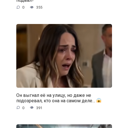
подвал?
0
355
Он выгнал её на улицу, но даже не
подозревал, кто она на самом деле…
0
391