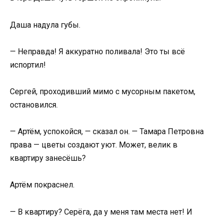
Даша надула губы.
— Неправда! Я аккуратно поливала! Это ты всё
испортил!
Сергей, проходивший мимо с мусорным пакетом,
остановился.
— Артём, успокойся, — сказал он. — Тамара Петровна
права — цветы создают уют. Может, велик в
квартиру занесёшь?
Артём покраснел.
— В квартиру? Серёга, да у меня там места нет! И