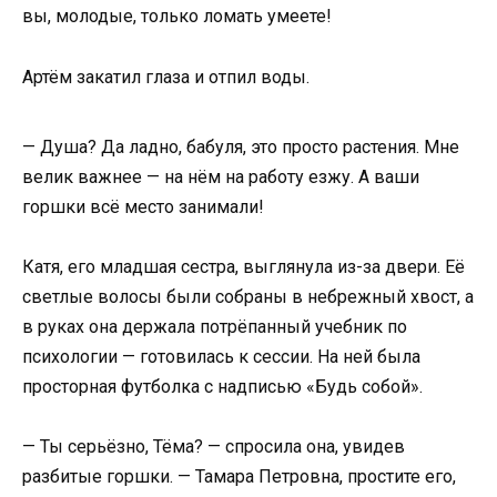
вы, молодые, только ломать умеете!
Артём закатил глаза и отпил воды.
— Душа? Да ладно, бабуля, это просто растения. Мне
велик важнее — на нём на работу езжу. А ваши
горшки всё место занимали!
Катя, его младшая сестра, выглянула из-за двери. Её
светлые волосы были собраны в небрежный хвост, а
в руках она держала потрёпанный учебник по
психологии — готовилась к сессии. На ней была
просторная футболка с надписью «Будь собой».
— Ты серьёзно, Тёма? — спросила она, увидев
разбитые горшки. — Тамара Петровна, простите его,