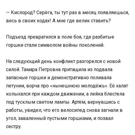
— Кислород? Серёга, ты тут раз в месяц появляешься,
весь в своих кодах! А мне где велик ставить?
Подъезд превратился в поле боя, где разбитые
горшки стали символом войны поколений.
На следующий день конфликт разгорелся с новой
силой. Тамара Петровна притащила из подвала
запасные горшки и демонстративно поливала
петунии, ворча про «нынешнюю молодёжь». Её халат
колыхался при каждом движении, а лейка блестела
под тусклым светом лампы. Артём, вернувшись с
работы, увидел, что его велосипед снова загнали в
угол, заваленный пустыми горшками, и позвал
сестру.