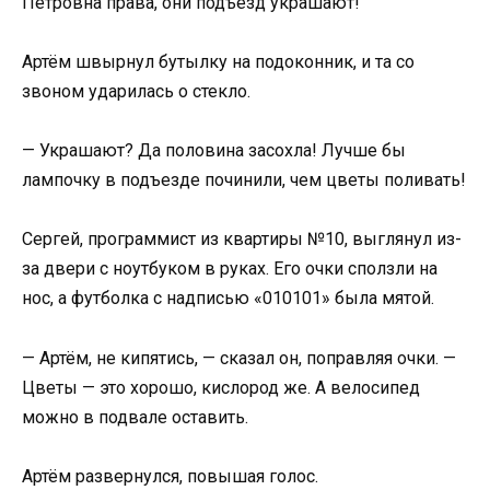
Петровна права, они подъезд украшают!
Артём швырнул бутылку на подоконник, и та со
звоном ударилась о стекло.
— Украшают? Да половина засохла! Лучше бы
лампочку в подъезде починили, чем цветы поливать!
Сергей, программист из квартиры №10, выглянул из-
за двери с ноутбуком в руках. Его очки сползли на
нос, а футболка с надписью «010101» была мятой.
— Артём, не кипятись, — сказал он, поправляя очки. —
Цветы — это хорошо, кислород же. А велосипед
можно в подвале оставить.
Артём развернулся, повышая голос.