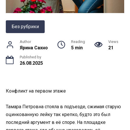
Без рубрики
Author
Reading
Views
Ярина Сахно
5 min
21
Published by
26.08.2025
Конфликт на первом этаже
Тамара Петровна стояла в подъезде, сжимая старую
оцинкованную лейку так крепко, будто это был
последний аргумент в её споре. На площадке