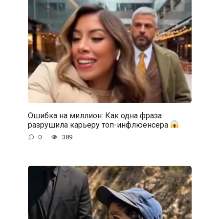
Ошибка на миллион: Как одна фраза
разрушила карьеру топ-инфлюенсера
0
389