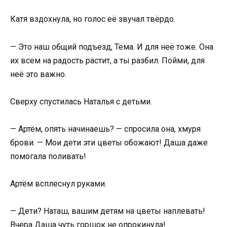
Катя вздохнула, но голос её звучал твёрдо.
— Это наш общий подъезд, Тёма. И для неё тоже. Она
их всем на радость растит, а ты разбил. Пойми, для
неё это важно.
Сверху спустилась Наталья с детьми.
— Артём, опять начинаешь? — спросила она, хмуря
брови. — Мои дети эти цветы обожают! Даша даже
помогала поливать!
Артём всплеснул руками.
— Дети? Наташ, вашим детям на цветы наплевать!
Вчера Даша чуть горшок не опрокинула!