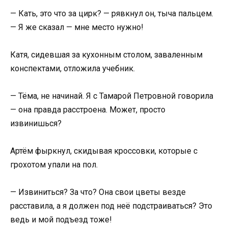
— Кать, это что за цирк? — рявкнул он, тыча пальцем.
— Я же сказал — мне место нужно!
Катя, сидевшая за кухонным столом, заваленным
конспектами, отложила учебник.
— Тёма, не начинай. Я с Тамарой Петровной говорила
— она правда расстроена. Может, просто
извинишься?
Артём фыркнул, скидывая кроссовки, которые с
грохотом упали на пол.
— Извиниться? За что? Она свои цветы везде
расставила, а я должен под неё подстраиваться? Это
ведь и мой подъезд тоже!