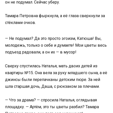
он не подумал. Сейчас уберу.
Тамара Петровна фыркнула, а её глаза сверкнули за
стёклами очков.
— Не подумал? Да это просто эгоизм, Катюша! Вы,
молодежь, только о себе и думаете! Мои цветы весь
подъезд радовали, а он их — в мусор!
Сверху спустилась Наталья, мать двоих детей из
квартиры №15. Она вела за руку младшего сына, а её
джинсы были перепачканы детским пюре. За ней
шла старшая дочь, Даша, с рюкзаком за плечами.
— Что за драма? — спросила Наталья, оглядывая
площадку. — Артём, это ты цветы разбил? Тамара