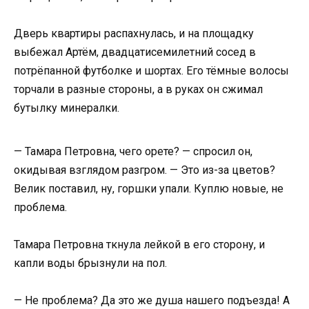
Дверь квартиры распахнулась, и на площадку
выбежал Артём, двадцатисемилетний сосед в
потрёпанной футболке и шортах. Его тёмные волосы
торчали в разные стороны, а в руках он сжимал
бутылку минералки.
— Тамара Петровна, чего орете? — спросил он,
окидывая взглядом разгром. — Это из-за цветов?
Велик поставил, ну, горшки упали. Куплю новые, не
проблема.
Тамара Петровна ткнула лейкой в его сторону, и
капли воды брызнули на пол.
— Не проблема? Да это же душа нашего подъезда! А