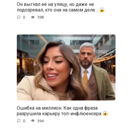
Он выгнал её на улицу, но даже не
подозревал, кто она на самом деле…
0
398
Ошибка на миллион: Как одна фраза
разрушила карьеру топ-инфлюенсера
0
394