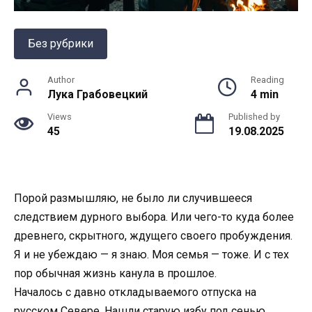
Без рубрики
Author
Reading
Лука Грабовецкий
4 min
Views
Published by
45
19.08.2025
Порой размышляю, не было ли случившееся
следствием дурного выбора. Или чего-то куда более
древнего, скрытного, ждущего своего пробуждения.
Я и не убеждаю — я знаю. Моя семья — тоже. И с тех
пор обычная жизнь канула в прошлое.
Началось с давно откладываемого отпуска на
русском Севере. Нашли старую избу под сенью