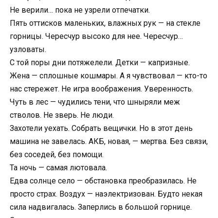
Не верили… пока не узрели отпечатки.
Пять оттисков маленьких, влажных рук — на стекле
горницы. Чересчур высоко для нее. Чересчур…
узловаты.
С той поры дни потяжелели. Детки — капризные.
Жена — сплошные кошмары. А я чувствовал — кто-то
нас стережет. Не игра воображения. Уверенность.
Чуть в лес — чудились тени, что шныряли меж
стволов. Не зверь. Не люди.
Захотели уехать. Собрать вещички. Но в этот день
машина не завелась. АКБ, новая, — мертва. Без связи,
без соседей, без помощи.
Та ночь — самая лютовала.
Едва солнце село — обстановка преобразилась. Не
просто страх. Воздух — наэлектризован. Будто некая
сила надвигалась. Заперлись в большой горнице.