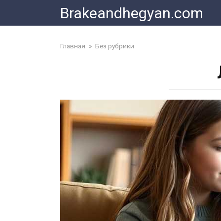
Skip
Brakeandhegyan.com
to
content
Главная
»
Без рубрики