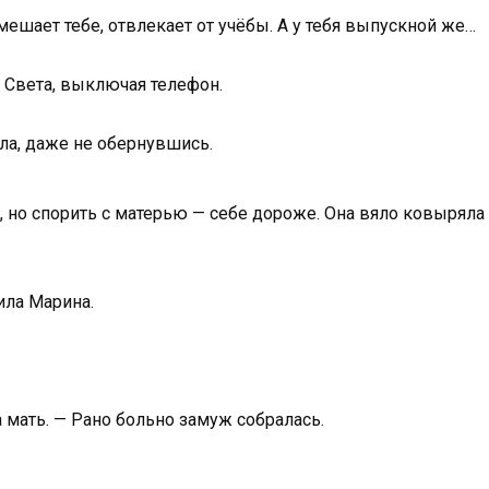
ешает тебе, отвлекает от учёбы. А у тебя выпускной же…
а Света, выключая телефон.
ла, даже не обернувшись.
ь, но спорить с матерью — себе дороже. Она вяло ковыряла
ила Марина.
.
а мать. — Рано больно замуж собралась.