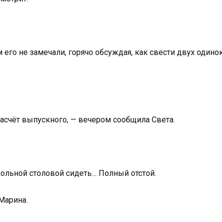
м его не замечали, горячо обсуждая, как свести двух один
насчёт выпускного, — вечером сообщила Света.
кольной столовой сидеть… Полный отстой.
Марина.