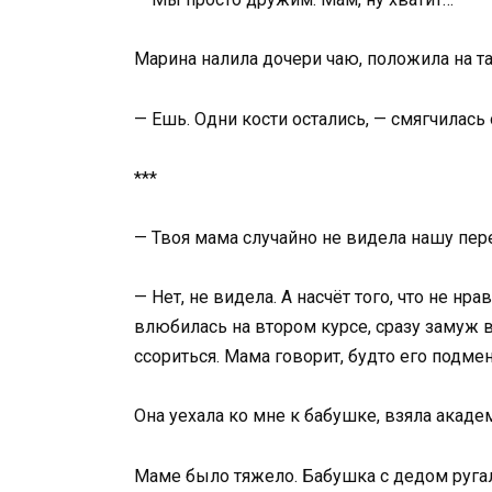
Марина налила дочери чаю, положила на т
— Ешь. Одни кости остались, — смягчилась 
***
— Твоя мама случайно не видела нашу пер
— Нет, не видела. А насчёт того, что не нр
влюбилась на втором курсе, сразу замуж вы
ссориться. Мама говорит, будто его подме
Она уехала ко мне к бабушке, взяла акаде
Маме было тяжело. Бабушка с дедом ругали