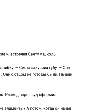
ртём, встречая Свету у школы.
 ошибку. — Света закусила губу. — Она
у… Они с отцом не готовы были. Начали
ло. Развод через суд оформил.
е алименты? А потом, когда он начал