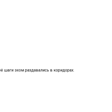
её шаги эхом раздавались в коридорах.