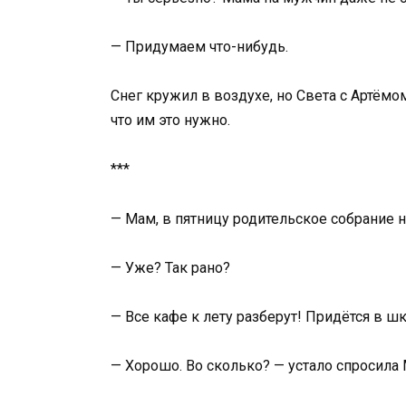
— Придумаем что-нибудь.
Снег кружил в воздухе, но Света с Артёмо
что им это нужно.
***
— Мам, в пятницу родительское собрание 
— Уже? Так рано?
— Все кафе к лету разберут! Придётся в ш
— Хорошо. Во сколько? — устало спросила 