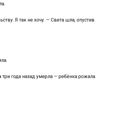
ла.
тву. Я так не хочу. — Света шла, опустив
ла.
а три года назад умерла — ребёнка рожала.