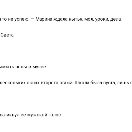
то не успею. — Марина ждала нытья: мол, уроки, дела.
 Света.
вымыть полы в музее.
нескольких окнах второго этажа. Школа была пуста, лишь 
окликнул её мужской голос.