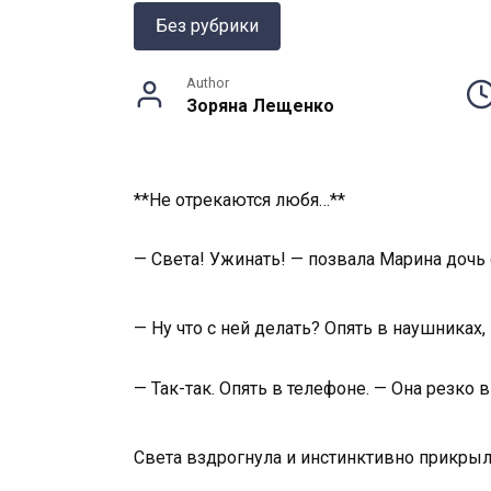
Без рубрики
Author
Зоряна Лещенко
**Не отрекаются любя…**
— Света! Ужинать! — позвала Марина дочь с
— Ну что с ней делать? Опять в наушниках
— Так-так. Опять в телефоне. — Она резко
Света вздрогнула и инстинктивно прикрыла