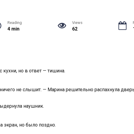
Reading
Views
4 min
62
 кухни, но в ответ — тишина.
, ничего не слышит. — Марина решительно распахнула дверь
 выдернула наушник.
 экран, но было поздно.