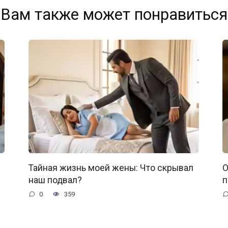
Вам также может понравиться
Тайная жизнь моей жены: Что скрывал
О
наш подвал?
п
0
359