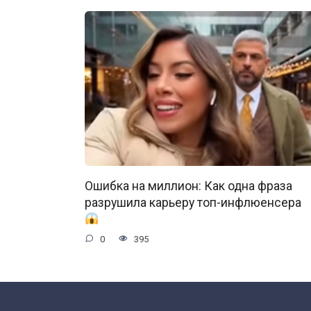
Ошибка на миллион: Как одна фраза
разрушила карьеру топ-инфлюенсера
0
395