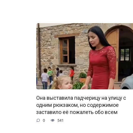
Она выставила падчерицу на улицу с
одним рюкзаком, но содержимое
заставило её пожалеть обо всем
0
541