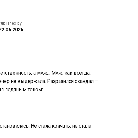
Published by
22.06.2025
ветственность, а муж… Муж, как всегда,
вечер не выдержала. Разразился скандал —
сил ледяным тоном:
тановилась. Не стала кричать, не стала