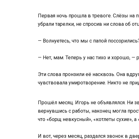
Первая ночь прошла в тревоге. Слёзы на п
убрали тарелки, не спросив ни слова об о
— Волнуетесь, что мы с папой поссорились
— Нет, мам. Теперь у нас тихо и хорошо, — 
Эти слова пронзили её насквозь. Она вдруг
чувствовала умиротворение. Никто не прид
Прошёл месяц. Игорь не объявлялся. Ни зв
вернувшись с работы, наконец могла прост
что «борщ невкусный», «котлеты сухие», а 
И вот, через месяц, раздался звонок в дв