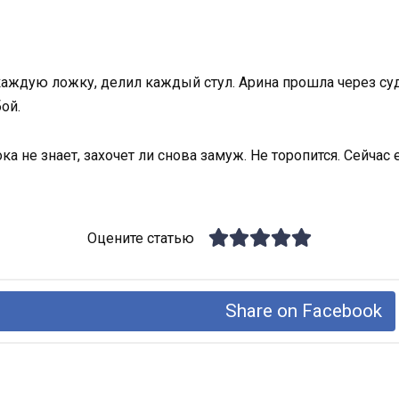
 каждую ложку, делил каждый стул. Арина прошла через су
ой.
а не знает, захочет ли снова замуж. Не торопится. Сейчас е
Оцените статью
Share on Facebook