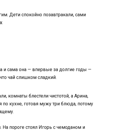
гим. Дети спокойно позавтракали, сами
а:
Да и сама она — впервые за долгие годы —
 что чай слишком сладкий.
ли, комнаты блестели чистотой, а Арина,
 по кухне, готовя мужу три блюда, потому
оящему.
. На пороге стоял Игорь с чемоданом и