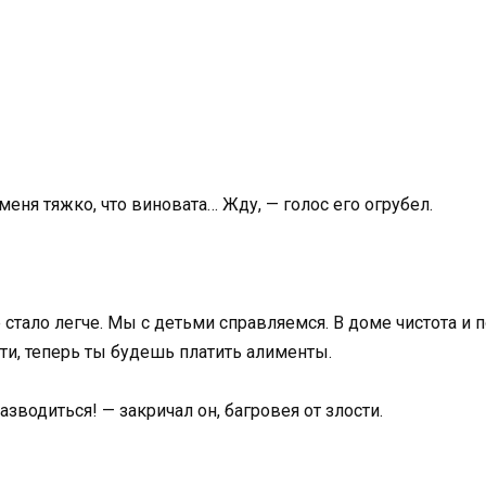
 меня тяжко, что виновата… Жду, — голос его огрубел.
 стало легче. Мы с детьми справляемся. В доме чистота и по
ати, теперь ты будешь платить алименты.
зводиться! — закричал он, багровея от злости.