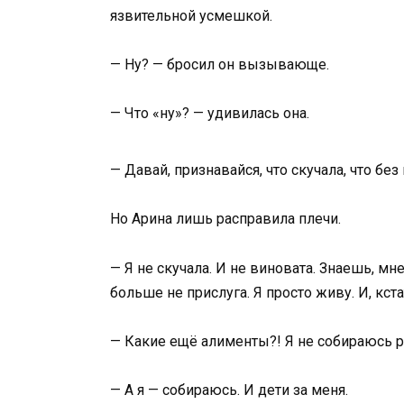
язвительной усмешкой.
— Ну? — бросил он вызывающе.
— Что «ну»? — удивилась она.
— Давай, признавайся, что скучала, что без
Но Арина лишь расправила плечи.
— Я не скучала. И не виновата. Знаешь, мне
больше не прислуга. Я просто живу. И, кст
— Какие ещё алименты?! Я не собираюсь ра
— А я — собираюсь. И дети за меня.