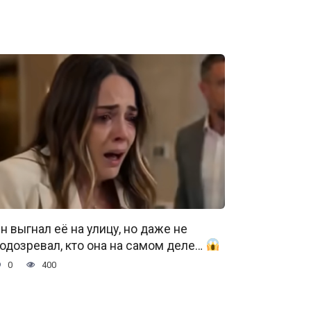
н выгнал её на улицу, но даже не
одозревал, кто она на самом деле…
0
400