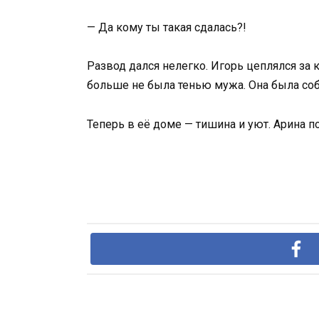
— Да кому ты такая сдалась?!
Развод дался нелегко. Игорь цеплялся за
больше не была тенью мужа. Она была соб
Теперь в её доме — тишина и уют. Арина пок