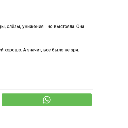
ды, слёзы, унижения… но выстояла. Она
й хорошо. А значит, всё было не зря.