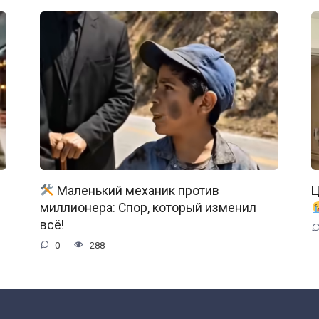
Маленький механик против
Ц
миллионера: Спор, который изменил
всё!
0
288