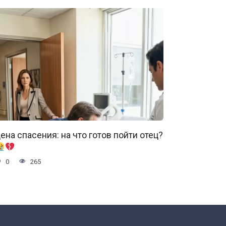
ена спасения: на что готов пойти отец?
0
265