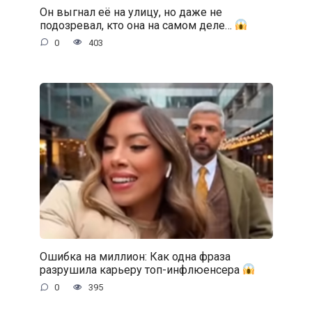
Он выгнал её на улицу, но даже не
подозревал, кто она на самом деле…
0
403
Ошибка на миллион: Как одна фраза
разрушила карьеру топ-инфлюенсера
0
395