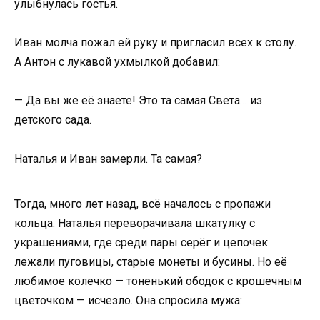
улыбнулась гостья.
Иван молча пожал ей руку и пригласил всех к столу.
А Антон с лукавой ухмылкой добавил:
— Да вы же её знаете! Это та самая Света… из
детского сада.
Наталья и Иван замерли. Та самая?
Тогда, много лет назад, всё началось с пропажи
кольца. Наталья переворачивала шкатулку с
украшениями, где среди пары серёг и цепочек
лежали пуговицы, старые монеты и бусины. Но её
любимое колечко — тоненький ободок с крошечным
цветочком — исчезло. Она спросила мужа: