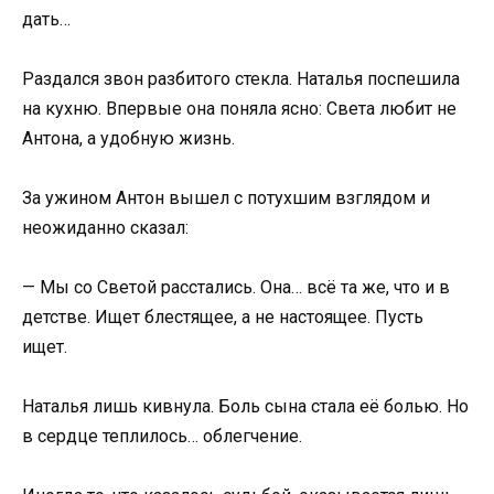
дать…
Раздался звон разбитого стекла. Наталья поспешила
на кухню. Впервые она поняла ясно: Света любит не
Антона, а удобную жизнь.
За ужином Антон вышел с потухшим взглядом и
неожиданно сказал:
— Мы со Светой расстались. Она… всё та же, что и в
детстве. Ищет блестящее, а не настоящее. Пусть
ищет.
Наталья лишь кивнула. Боль сына стала её болью. Но
в сердце теплилось… облегчение.