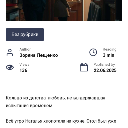
Без рубрики
Author
Reading
Зоряна Лещенко
3 min
Views
Published by
136
22.06.2025
Кольцо из детства: любовь, не выдержавшая
испытания временем
Всё утро Наталья хлопотала на кухне. Стол был уже