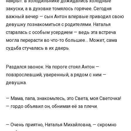
накрыт: в холодильнике дожидались холодные
закуски, а в духовке томялось горячее. Сегодня
важный вечер — сын Антон впервые приводил свою
девушку познакомиться с родителями. Наталья
старалась с особым усердием — ведь эта встреча
могла перерасти во что-то большее… Может, сама
судьба стучалась в их дверь.
Раздался звонок. На пороге стоял Антон —
повзрослевший, уверенный, а рядом с ним —
девушка.
— Мама, папа, знакомьтесь, это Света, моя Светочка!
— гордо объявил он, обнимая её за плечи.
— Очень приятно, Наталья Михайловна, — скромно