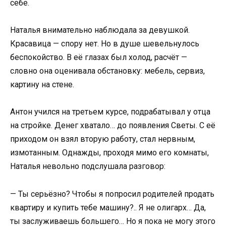
себе.
Наталья внимательно наблюдала за девушкой.
Красавица — спору нет. Но в душе шевельнулось
беспокойство. В её глазах был холод, расчёт —
словно она оценивала обстановку: мебель, сервиз,
картину на стене.
Антон учился на третьем курсе, подрабатывал у отца
на стройке. Денег хватало… до появления Светы. С её
приходом он взял вторую работу, стал нервным,
измотанным. Однажды, проходя мимо его комнаты,
Наталья невольно подслушала разговор:
— Ты серьёзно? Чтобы я попросил родителей продать
квартиру и купить тебе машину?.. Я не олигарх… Да,
ты заслуживаешь большего… Но я пока не могу этого