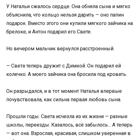
У Натальи сжалось сердце. Она обняла сына и мягко
объяснила, что кольцо нельзя дарить — оно папин
подарок. Вместо этого они купили мягкого зайчика на
брелоке, и Антон подарил его Свете.
Но вечером мальчик вернулся расстроенный.
— Света теперь дружит с Димкой. Он подарил ей
колечко. А моего зайчика она бросила под кровать.
Он разрыдался, и в тот момент Наталья впервые
почувствовала, как сильна первая любовь сына.
Прошли годы. Света исчезла из их жизни — разные
школы, переезды. Казалось, всё забылось… А теперь
— вот она. Взрослая, красивая, слишком уверенная в