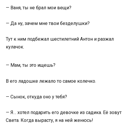
— Ваня, ты не брал мои вещи?
— Да ну, зачем мне твои безделушки?
Тут к ним подбежал шестилетний Антон и разжал
кулачок.
— Мам, ты это ищешь?
В его ладошке лежало то самое колечко.
— Сынок, откуда оно у тебя?
— Я… хотел подарить его девочке из садика. Её зовут
Света. Когда вырасту, я на ней женюсь!