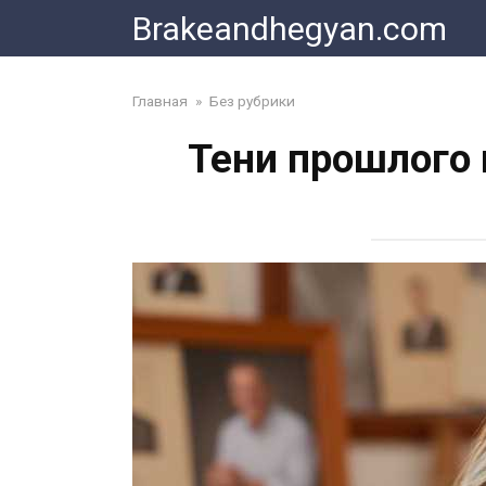
Skip
Brakeandhegyan.com
to
content
Главная
»
Без рубрики
Тени прошлого 