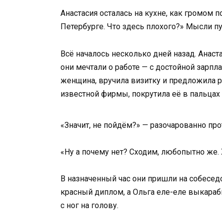
Анастасия осталась на кухне, как громом 
Петербурге. Что здесь плохого?» Мысли пу
Всё началось несколько дней назад. Анаст
они мечтали о работе — с достойной зарпл
женщина, вручила визитку и предложила ра
известной фирмы, покрутила её в пальцах 
«Значит, не пойдём?» — разочарованно про
«Ну а почему нет? Сходим, любопытно же. Х
В назначенный час они пришли на собеседо
красный диплом, а Ольга еле-еле выкарабк
с ног на голову.