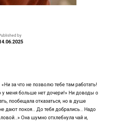
Published by
14.06.2025
 «Ни за что не позволю тебе там работать!
то у меня больше нет дочери!» Ни доводы о
ть, пообещала отказаться, но в душе
, не дают покоя… До тебя добрались… Надо
головой…» Она шумно отхлебнула чай и,