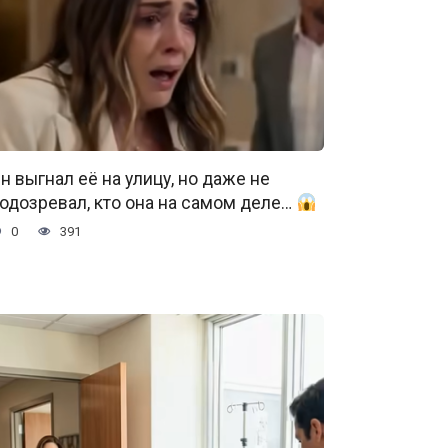
н выгнал её на улицу, но даже не
одозревал, кто она на самом деле…
0
391