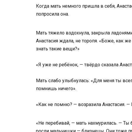
Когда мать немного пришла в себя, Анаста
попросила она.
Мать тяжело вздохнула, закрыла ладонями
Анастасия ждала, не торопя. «Боже, как же
знать такие вещи?»
«Я уже не ребёнок, — твёрдо сказала Анаст
Мать слабо улыбнулась: «Для меня ты все
помнишь ничего».
«Как не помню? — возразила Анастасия. —
«Не перебивай, — мать нахмурилась. — Ты 
росли мальчишки — близнецы. Они тоже при