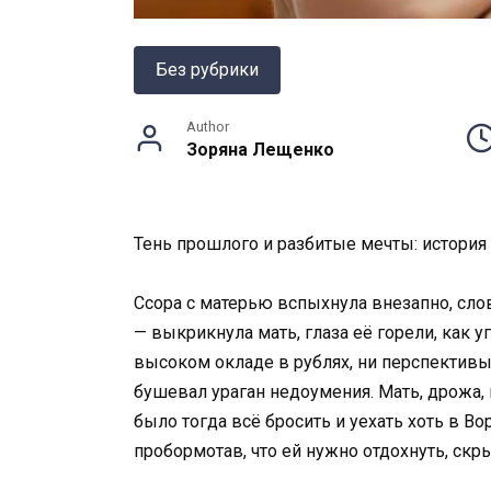
Без рубрики
Author
Зоряна Лещенко
Тень прошлого и разбитые мечты: история
Ссора с матерью вспыхнула внезапно, словн
— выкрикнула мать, глаза её горели, как у
высоком окладе в рублях, ни перспективы 
бушевал ураган недоумения. Мать, дрожа, 
было тогда всё бросить и уехать хоть в Во
пробормотав, что ей нужно отдохнуть, скр