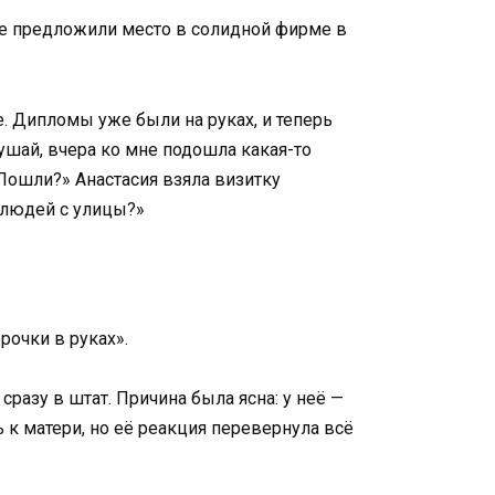
Мне предложили место в солидной фирме в
е. Дипломы уже были на руках, и теперь
ушай, вчера ко мне подошла какая-то
 Пошли?» Анастасия взяла визитку
т людей с улицы?»
рочки в руках».
разу в штат. Причина была ясна: у неё —
 к матери, но её реакция перевернула всё