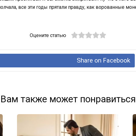
 молчала, все эти годы прятали правду, как ворованные мо
Оцените статью
Share on Facebook
Вам также может понравиться