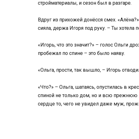
стройматериалы, и сезон был в разгаре.
Вдруг из прихожей донёсся смех. «Алёна?»
сияла, держа Игоря под руку. – Ты хотела
«Игорь, что это значит?» – голос Ольги дро
пробежал по спине – это было наяву.
«Ольга, прости, так вышло, – Игорь отвод
«Что?» – Ольга, шатаясь, опустилась в кр
спиной не только дом, но и всю прежнюю 
сердце то, чего не увидел даже муж, прож