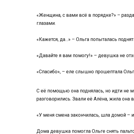
«Женщина, с вами всё в порядке?» – раз
глазами.
«Кажется, да…» – Ольга попыталась поднять
«Давайте я вам помогу!» – девушка не отх
«Спасибо», – еле слышно прошептала Ольг
С её помощью она поднялась, но идти не 
разговорились. Звали её Алёна, жила она 
«У меня смена закончилась, шла домой – и
Дома девушка помогла Ольге снять пальто 