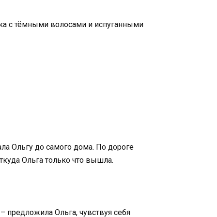
шка с тёмными волосами и испуганными
ла Ольгу до самого дома. По дороге
откуда Ольга только что вышла.
 – предложила Ольга, чувствуя себя