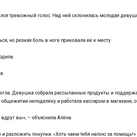
дался тревожный голос. Над ней склонилась молодая деву
ся, но резкая боль в ноге приковала её к месту.
одила.
а.
могла. Девушка собрала рассыпанные продукты и поддержа
в общежитии неподалёку и работала кассиром в магазине, 
 вдруг вы», – объяснила Алёна.
и разложить покупки. «Хоть чаем тебя напою за помощь!»