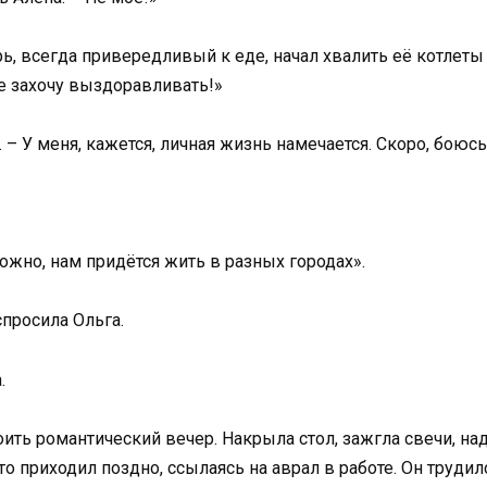
 всегда привередливый к еде, начал хвалить её котлеты и
Не захочу выздоравливать!»
 – У меня, кажется, личная жизнь намечается. Скоро, боюсь,
ожно, нам придётся жить в разных городах».
спросила Ольга.
.
оить романтический вечер. Накрыла стол, зажгла свечи, н
о приходил поздно, ссылаясь на аврал в работе. Он труди