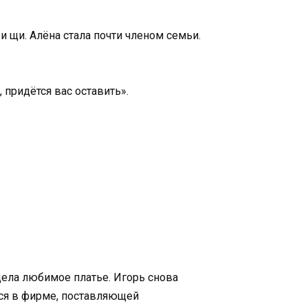
 щи. Алёна стала почти членом семьи.
 придётся вас оставить».
адела любимое платье. Игорь снова
лся в фирме, поставляющей