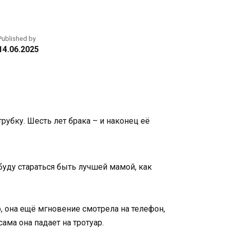
Published by
14.06.2025
рубку. Шесть лет брака – и наконец её
 буду стараться быть лучшей мамой, как
, она ещё мгновение смотрела на телефон,
ама она падает на тротуар.