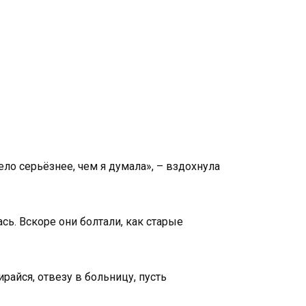
ело серьёзнее, чем я думала», – вздохнула
сь. Вскоре они болтали, как старые
райся, отвезу в больницу, пусть