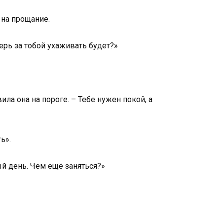
 на прощание.
ерь за тобой ухаживать будет?»
ила она на пороге. – Тебе нужен покой, а
ь».
ый день. Чем ещё заняться?»