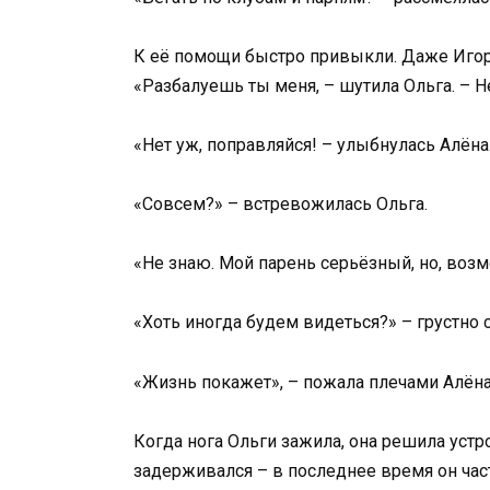
К её помощи быстро привыкли. Даже Игорь,
«Разбалуешь ты меня, – шутила Ольга. – 
«Нет уж, поправляйся! – улыбнулась Алёна.
«Совсем?» – встревожилась Ольга.
«Не знаю. Мой парень серьёзный, но, возм
«Хоть иногда будем видеться?» – грустно 
«Жизнь покажет», – пожала плечами Алёна
Когда нога Ольги зажила, она решила устр
задерживался – в последнее время он част