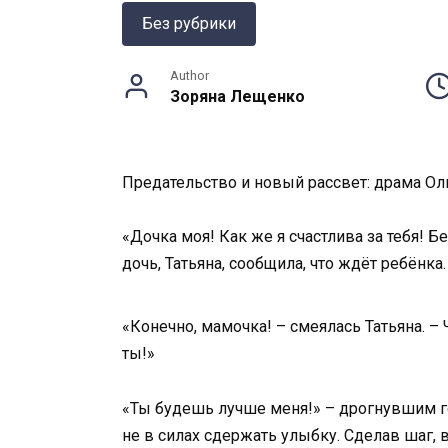
Без рубрики
Author
Зоряна Лещенко
Предательство и новый рассвет: драма Ол
«Дочка моя! Как же я счастлива за тебя! 
дочь, Татьяна, сообщила, что ждёт ребёнка.
«Конечно, мамочка! – смеялась Татьяна. –
ты!»
«Ты будешь лучше меня!» – дрогнувшим го
не в силах сдержать улыбку. Сделав шаг, в