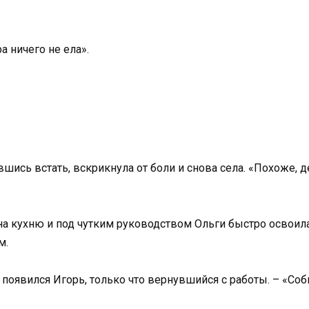
а ничего не ела».
вшись встать, вскрикнула от боли и снова села. «Похоже, д
 на кухню и под чутким руководством Ольги быстро освоила
м.
появился Игорь, только что вернувшийся с работы. – «Соби