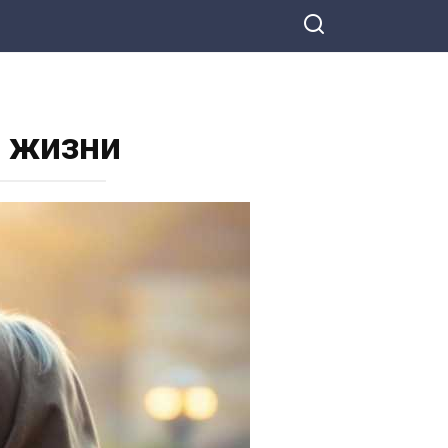
й жизни