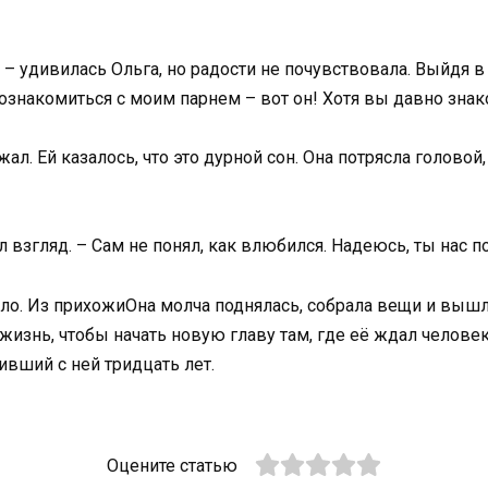
 – удивилась Ольга, но радости не почувствовала. Выйдя в
 познакомиться с моим парнем – вот он! Хотя вы давно зна
жал. Ей казалось, что это дурной сон. Она потрясла головой
ил взгляд. – Сам не понял, как влюбился. Надеюсь, ты нас
есло. Из прихожиОна молча поднялась, собрала вещи и вышл
жизнь, чтобы начать новую главу там, где её ждал челове
ивший с ней тридцать лет.
Оцените статью