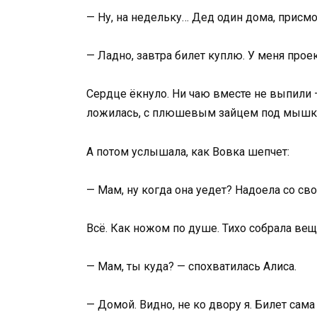
— Ну, на недельку… Дед один дома, присмо
— Ладно, завтра билет куплю. У меня проек
Сердце ёкнуло. Ни чаю вместе не выпили — 
ложилась, с плюшевым зайцем под мышк
А потом услышала, как Вовка шепчет:
— Мам, ну когда она уедет? Надоела со св
Всё. Как ножом по душе. Тихо собрала вещ
— Мам, ты куда? — спохватилась Алиса.
— Домой. Видно, не ко двору я. Билет сама