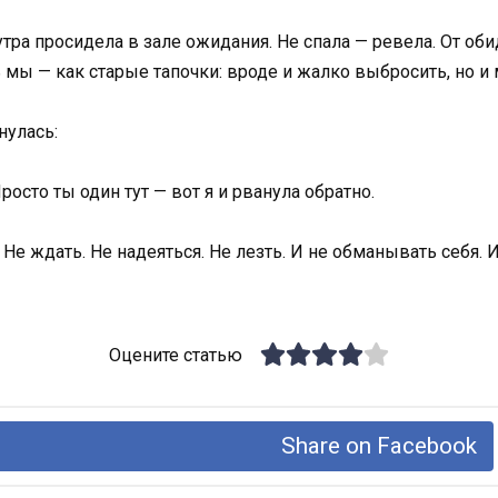
тра просидела в зале ожидания. Не спала — ревела. От об
 мы — как старые тапочки: вроде и жалко выбросить, но и
нулась:
осто ты один тут — вот я и рванула обратно.
 Не ждать. Не надеяться. Не лезть. И не обманывать себя. 
Оцените статью
Share on Facebook