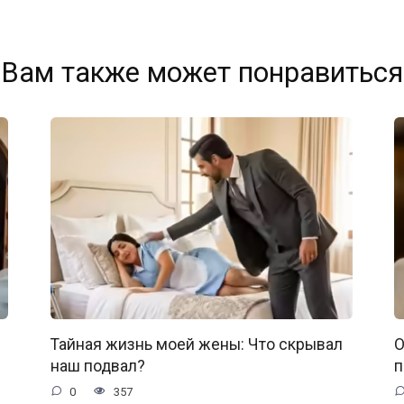
Вам также может понравиться
Тайная жизнь моей жены: Что скрывал
О
наш подвал?
п
0
357