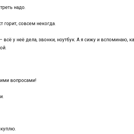
треть надо.
т горит, совсем некогда.
всё у неё дела, звонки, ноутбук. А я сижу и вспоминаю, к
ой.
оими вопросами!
и.
 куплю.