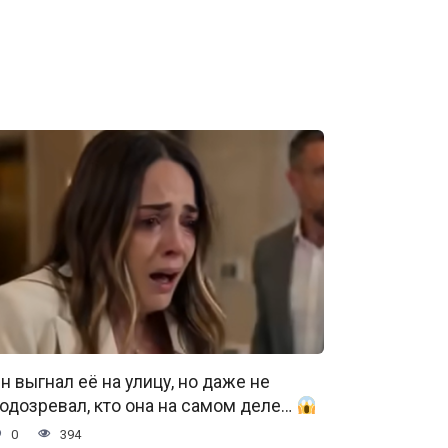
н выгнал её на улицу, но даже не
одозревал, кто она на самом деле…
0
394