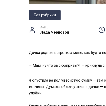
Без рубрики
Author
Лада Черновол
Дочка родная встретила меня, как будто п
— Мам, ну что за сюрпризы?! — крикнула с
Я опустила на пол увесистую сумку — там 
ветчины. Думала, облегчу жизнь дочке — п
упрёки.