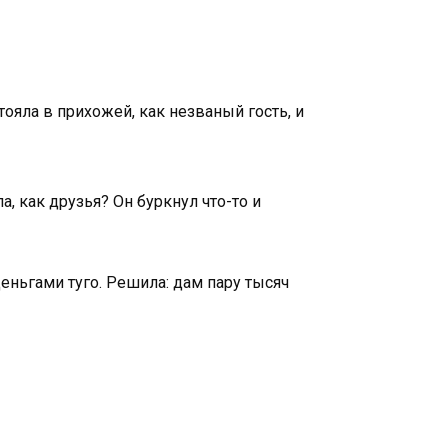
тояла в прихожей, как незваный гость, и
а, как друзья? Он буркнул что-то и
деньгами туго. Решила: дам пару тысяч