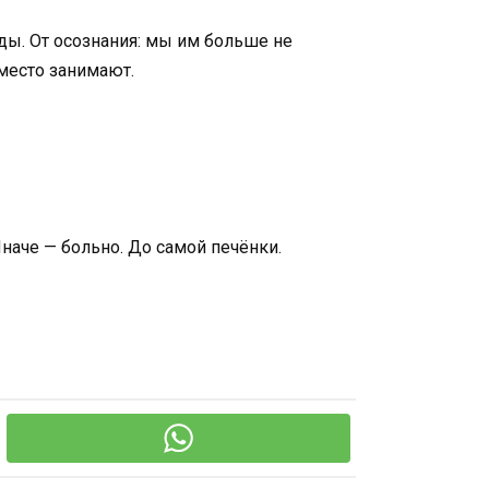
иды. От осознания: мы им больше не
 место занимают.
Иначе — больно. До самой печёнки.