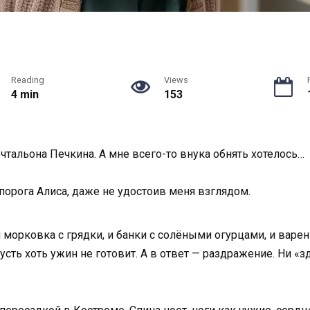
Reading
Views
4 min
153
очтальона Печкина. А мне всего-то внука обнять хотелось…
 порога Алиса, даже не удостоив меня взглядом.
и морковка с грядки, и банки с солёными огурцами, и вар
усть хоть ужин не готовит. А в ответ — раздражение. Ни «