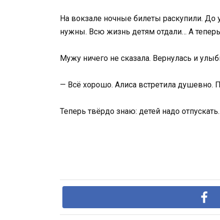
На вокзале ночные билеты раскупили. До у
нужны. Всю жизнь детям отдали… А теперь
Мужу ничего не сказала. Вернулась и улыб
— Всё хорошо. Алиса встретила душевно. Пр
Теперь твёрдо знаю: детей надо отпускать.