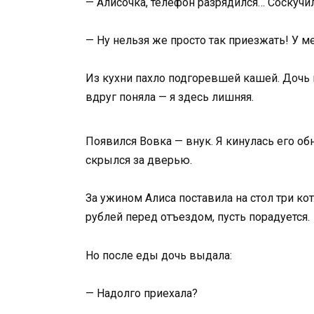
— Алисочка, телефон разрядился… Соскучил
— Ну нельзя же просто так приезжать! У ме
Из кухни пахло подгоревшей кашей. Дочь но
вдруг поняла — я здесь лишняя.
Появился Вовка — внук. Я кинулась его обн
скрылся за дверью.
За ужином Алиса поставила на стол три ко
рублей перед отъездом, пусть порадуется.
Но после еды дочь выдала:
— Надолго приехала?