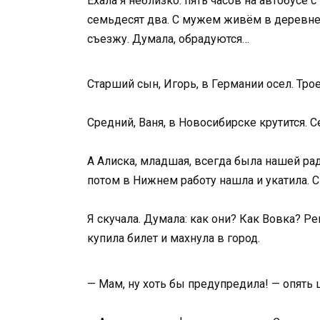
Ехала я неблизко: пять часов на автобусе 
семьдесят два. С мужем живём в деревне п
съезжу. Думала, обрадуются…
Старший сын, Игорь, в Германии осел. Трое
Средний, Ваня, в Новосибирске крутится. С
А Алиска, младшая, всегда была нашей рад
потом в Нижнем работу нашла и укатила. С 
Я скучала. Думала: как они? Как Вовка? Ре
купила билет и махнула в город.
— Мам, ну хоть бы предупредила! — опять 