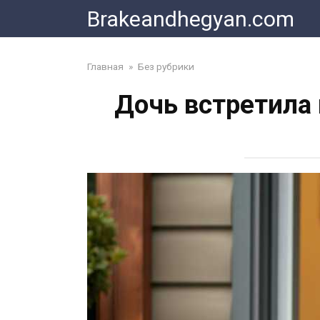
Skip
Brakeandhegyan.com
to
content
Главная
»
Без рубрики
Дочь встретила 