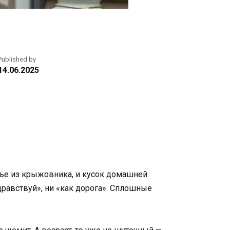
Published by
14.06.2025
енье из крыжовника, и кусок домашней
здравствуй», ни «как дорога». Сплошные