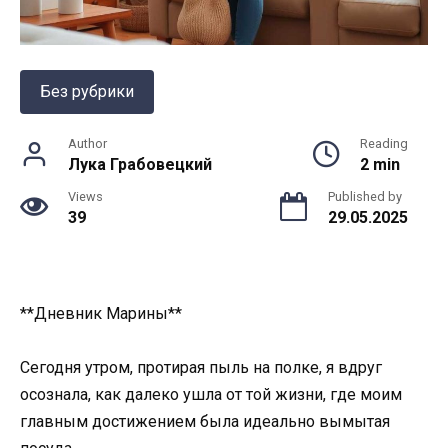
Без рубрики
Author
Reading
Лука Грабовецкий
2 min
Views
Published by
39
29.05.2025
**Дневник Марины**
Сегодня утром, протирая пыль на полке, я вдруг
осознала, как далеко ушла от той жизни, где моим
главным достижением была идеально вымытая