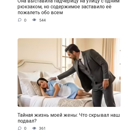
Она выставила падчерицу на улицу с одним
рюкзаком, но содержимое заставило её
пожалеть обо всем
0
544
Тайная жизнь моей жены: Что скрывал наш
подвал?
0
361