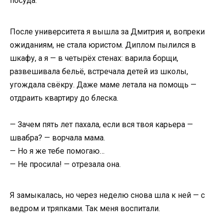
посуда.
После университета я вышла за Дмитрия и, вопреки
ожиданиям, не стала юристом. Диплом пылился в
шкафу, а я — в четырёх стенах: варила борщи,
развешивала бельё, встречала детей из школы,
угождала свёкру. Даже маме летала на помощь —
отдраить квартиру до блеска.
— Зачем пять лет пахала, если вся твоя карьера —
швабра? — ворчала мама.
— Но я же тебе помогаю…
— Не просила! — отрезала она.
Я замыкалась, но через неделю снова шла к ней — с
ведром и тряпками. Так меня воспитали.