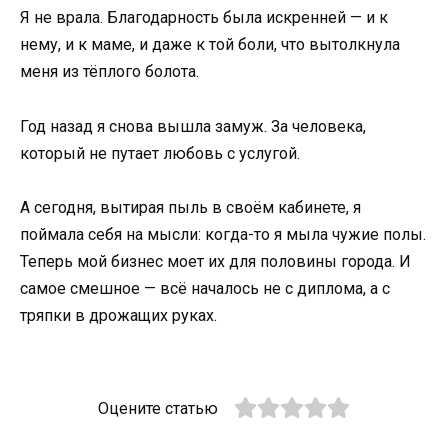
Я не врала. Благодарность была искренней — и к
нему, и к маме, и даже к той боли, что вытолкнула
меня из тёплого болота.
Год назад я снова вышла замуж. За человека,
который не путает любовь с услугой.
А сегодня, вытирая пыль в своём кабинете, я
поймала себя на мысли: когда-то я мыла чужие полы.
Теперь мой бизнес моет их для половины города. И
самое смешное — всё началось не с диплома, а с
тряпки в дрожащих руках.
Оцените статью