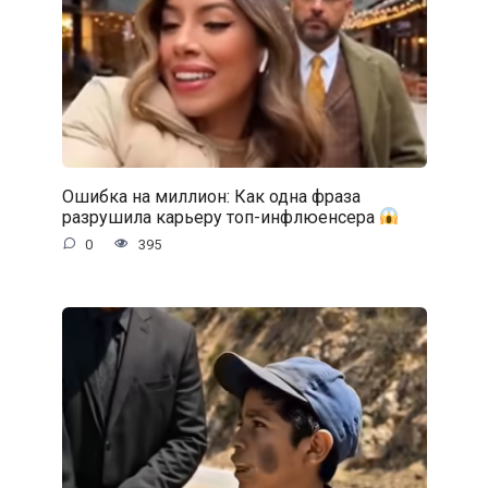
Ошибка на миллион: Как одна фраза
разрушила карьеру топ-инфлюенсера
0
395