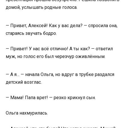
домой, услышать родные голоса.
— Привет, Алексей! Как у вас дела? — спросила она,
стараясь звучать бодро.
— Привет! У нас всё отлично! А ты как? — ответил
муж, но голос его был черезчур оживлённым.
— А я… — начала Ольга, но вдруг в трубке раздался
детский возглас.
— Мама! Папа врет! — резко крикнул сын.
Ольга нахмурилась.