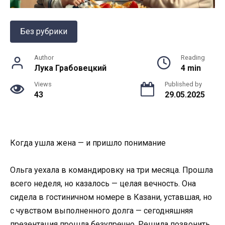
Без рубрики
Author
Reading
Лука Грабовецкий
4 min
Views
Published by
43
29.05.2025
Когда ушла жена — и пришло понимание
Ольга уехала в командировку на три месяца. Прошла
всего неделя, но казалось — целая вечность. Она
сидела в гостиничном номере в Казани, уставшая, но
с чувством выполненного долга — сегодняшняя
презентация прошла безупречно. Решила позвонить