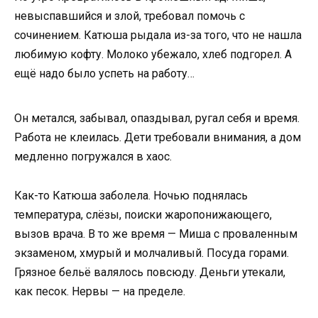
невыспавшийся и злой, требовал помочь с
сочинением. Катюша рыдала из-за того, что не нашла
любимую кофту. Молоко убежало, хлеб подгорел. А
ещё надо было успеть на работу…
Он метался, забывал, опаздывал, ругал себя и время.
Работа не клеилась. Дети требовали внимания, а дом
медленно погружался в хаос.
Как-то Катюша заболела. Ночью поднялась
температура, слёзы, поиски жаропонижающего,
вызов врача. В то же время — Миша с проваленным
экзаменом, хмурый и молчаливый. Посуда горами.
Грязное бельё валялось повсюду. Деньги утекали,
как песок. Нервы — на пределе.