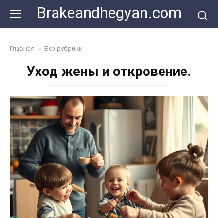
Skip
Brakeandhegyan.com
to
content
Главная
»
Без рубрики
Уход жены и откровение.