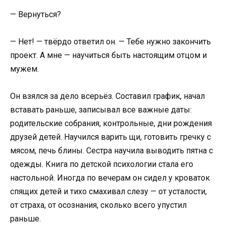
— Вернуться?
— Нет! — твёрдо ответил он. — Тебе нужно закончить
проект. А мне — научиться быть настоящим отцом и
мужем.
Он взялся за дело всерьёз. Составил график, начал
вставать раньше, записывал все важные даты:
родительские собрания, контрольные, дни рождения
друзей детей. Научился варить щи, готовить гречку с
мясом, печь блины. Сестра научила выводить пятна с
одежды. Книга по детской психологии стала его
настольной. Иногда по вечерам он сидел у кроваток
спящих детей и тихо смахивал слезу — от усталости,
от страха, от осознания, сколько всего упустил
раньше.