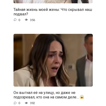
Тайная жизнь моей жены: Что скрывал наш
подвал?
0
356
Он выгнал её на улицу, но даже не
подозревал, кто она на самом деле…
0
392