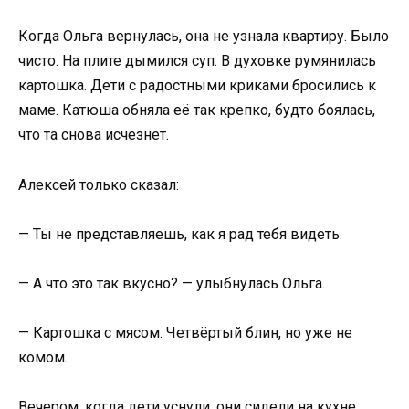
Когда Ольга вернулась, она не узнала квартиру. Было
чисто. На плите дымился суп. В духовке румянилась
картошка. Дети с радостными криками бросились к
маме. Катюша обняла её так крепко, будто боялась,
что та снова исчезнет.
Алексей только сказал:
— Ты не представляешь, как я рад тебя видеть.
— А что это так вкусно? — улыбнулась Ольга.
— Картошка с мясом. Четвёртый блин, но уже не
комом.
Вечером, когда дети уснули, они сидели на кухне,