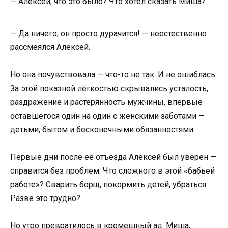
— Алексей, что это было? Что хотел сказать Миша?
— Да ничего, он просто дурачится! — неестественно
рассмеялся Алексей.
Но она почувствовала — что-то не так. И не ошиблась.
За этой показной лёгкостью скрывались усталость,
раздражение и растерянность мужчины, впервые
оставшегося один на один с женскими заботами —
детьми, бытом и бесконечными обязанностями.
Первые дни после её отъезда Алексей был уверен —
справится без проблем. Что сложного в этой «бабьей
работе»? Сварить борщ, покормить детей, убраться.
Разве это трудно?
Но утро превратилось в кромешный ад. Миша,