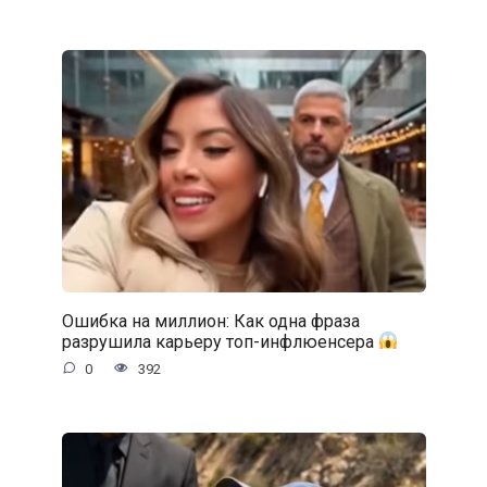
Ошибка на миллион: Как одна фраза
разрушила карьеру топ-инфлюенсера
0
392