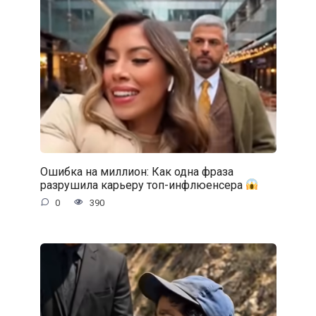
Ошибка на миллион: Как одна фраза
разрушила карьеру топ-инфлюенсера
0
390