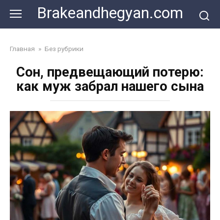
Skip
Brakeandhegyan.com
to
content
Главная
»
Без рубрики
Сон, предвещающий потерю:
как муж забрал нашего сына