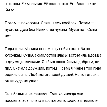
с сыном. Её мальчик. Её солнышко. Его больше не
было.
Потом — похороны. Опять весь посёлок. Потом —
пустота. Дом без Ильи стал чужим. Мужа нет. Сына
нет.
Годы шли. Марина понемногу собирала себя по
кусочкам. Судьба смилостивилась: встретила вдовца
с двумя девочками. Он был спокойным, добрым, не
пил. Сначала дружили, потом — семья. Через три года
родила сына. Любила его всей душой. Но тот страх…
он никуда не ушёл.
Сны больше не снились. Только иногда она
просыпалась ночью и шёпотом говорила в темноту: