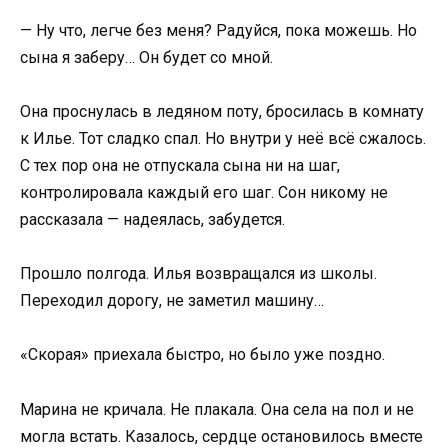
— Ну что, легче без меня? Радуйся, пока можешь. Но
сына я заберу… Он будет со мной.
Она проснулась в ледяном поту, бросилась в комнату
к Илье. Тот сладко спал. Но внутри у неё всё сжалось.
С тех пор она не отпускала сына ни на шаг,
контролировала каждый его шаг. Сон никому не
рассказала — надеялась, забудется.
Прошло полгода. Илья возвращался из школы.
Переходил дорогу, не заметил машину…
«Скорая» приехала быстро, но было уже поздно.
Марина не кричала. Не плакала. Она села на пол и не
могла встать. Казалось, сердце остановилось вместе