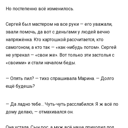
Но постепенно всё изменилось.
Сергей был мастером на все руки — его уважали,
звали помочь, да вот с деньгами у людей вечно
напряжёнка. Кто картошкой рассчитается, кто
самогоном, а кто так — «как-нибудь потом». Сергей
не упрекал — «свои же». Вот только эти застолья с
«своими» и стали началом беды.
— Опять пил? — тихо спрашивала Марина. — Долго
ещё будешь?
— Да ладно тебе… Чуть-чуть расслабился. Я ж всё по
дому делаю, — отмахивался он.
Она устала. Сын рос, а муж всё чаще приходил под