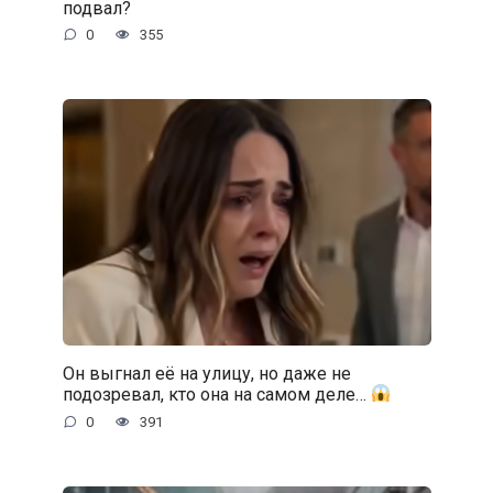
подвал?
0
355
Он выгнал её на улицу, но даже не
подозревал, кто она на самом деле…
0
391