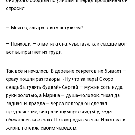
они долго бродили по улицам, и перед прощанием он
спросил:
— Можно, завтра опять погуляем?
— Приходи, — ответила она, чувствуя, как сердце вот-
вот выпрыгнет из груди.
Так всё и началось. В деревне секретов не бывает —
сразу пошли разговоры: «Ну что за пара! Скоро
свадьба, гулять будем!» Сергей — мужик хоть куда,
руки золотые, а Марина — душа-человек, тихая да
ладная. И правда — через полгода он сделал
предложение, сыграли шумную свадьбу, куда
сбежалось всё село. Потом родился сын, Илюшка, и
жизнь потекла своим чередом.