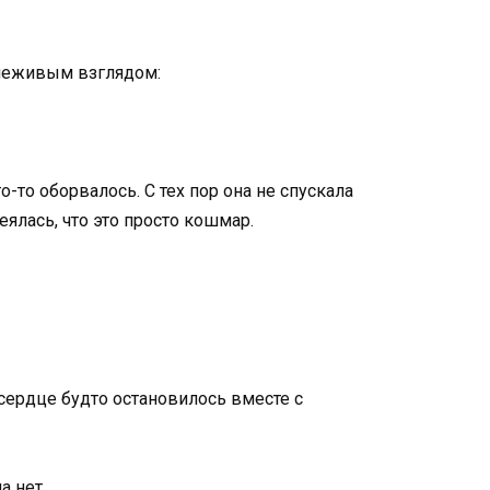
, неживым взглядом:
-то оборвалось. С тех пор она не спускала
еялась, что это просто кошмар.
, сердце будто остановилось вместе с
а нет.