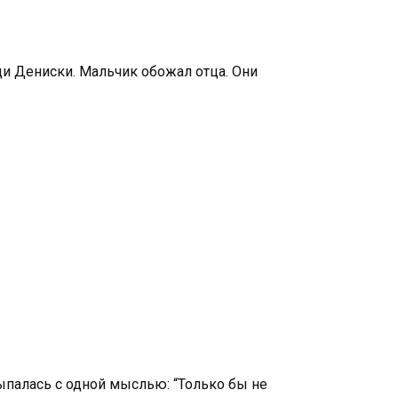
ди Дениски. Мальчик обожал отца. Они
сыпалась с одной мыслью: “Только бы не