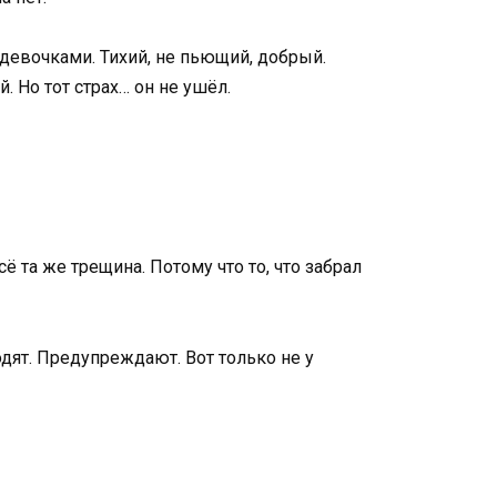
 девочками. Тихий, не пьющий, добрый.
. Но тот страх… он не ушёл.
ё та же трещина. Потому что то, что забрал
ходят. Предупреждают. Вот только не у