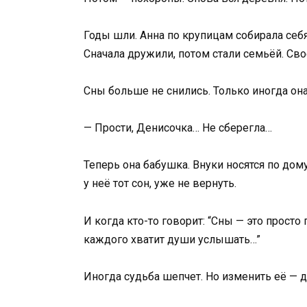
Годы шли. Анна по крупицам собирала себ
Сначала дружили, потом стали семьёй. Свое
Сны больше не снились. Только иногда он
— Прости, Денисочка… Не сберегла…
Теперь она бабушка. Внуки носятся по дому
у неё тот сон, уже не вернуть.
И когда кто-то говорит: “Сны — это просто
каждого хватит души услышать…”
Иногда судьба шепчет. Но изменить её — д