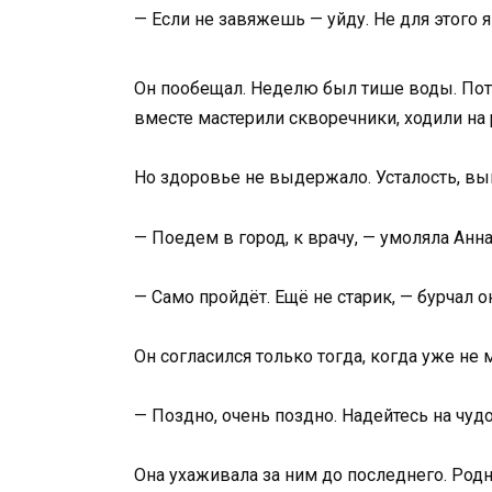
— Если не завяжешь — уйду. Не для этого я
Он пообещал. Неделю был тише воды. Пото
вместе мастерили скворечники, ходили на 
Но здоровье не выдержало. Усталость, вып
— Поедем в город, к врачу, — умоляла Анна
— Само пройдёт. Ещё не старик, — бурчал он
Он согласился только тогда, когда уже не 
— Поздно, очень поздно. Надейтесь на чуд
Она ухаживала за ним до последнего. Родн