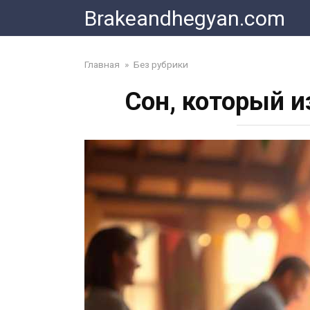
Skip
Brakeandhegyan.com
to
content
Главная
»
Без рубрики
Сон, который и