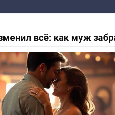
зменил всё: как муж заб