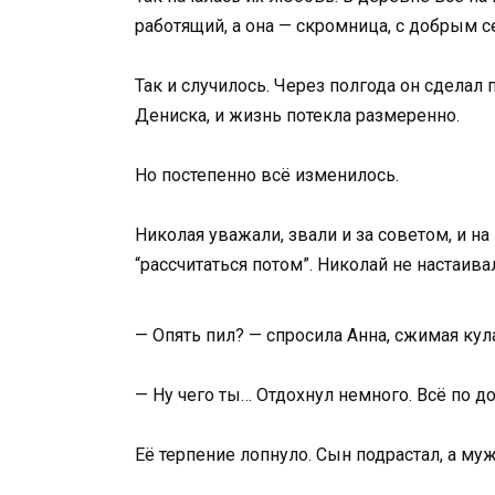
работящий, а она — скромница, с добрым се
Так и случилось. Через полгода он сделал
Дениска, и жизнь потекла размеренно.
Но постепенно всё изменилось.
Николая уважали, звали и за советом, и на
“рассчитаться потом”. Николай не настаив
— Опять пил? — спросила Анна, сжимая кул
— Ну чего ты… Отдохнул немного. Всё по д
Её терпение лопнуло. Сын подрастал, а м