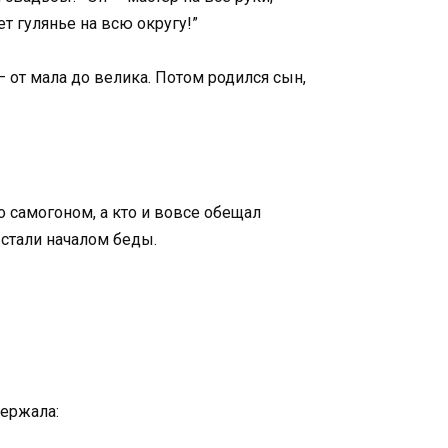
ет гулянье на всю округу!”
 от мала до велика. Потом родился сын,
то самогоном, а кто и вовсе обещал
 стали началом беды.
держала: