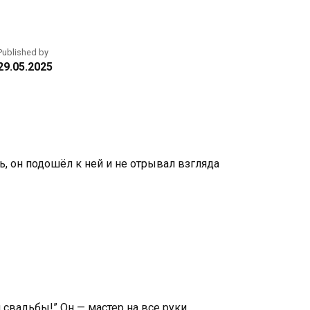
Published by
29.05.2025
, он подошёл к ней и не отрывал взгляда
 свадьбы!” Он — мастер на все руки,