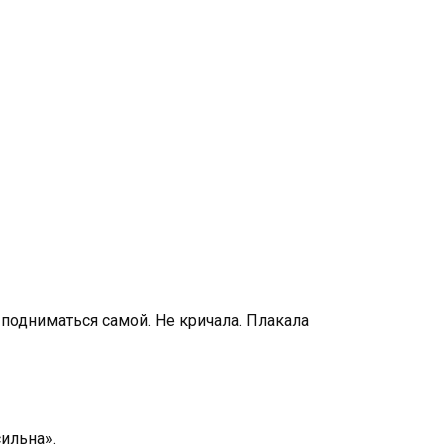
 подниматься самой. Не кричала. Плакала
сильна».