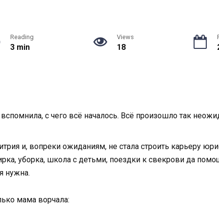
Reading
Views
3 min
18
 вспомнила, с чего всё началось. Всё произошло так неож
трия и, вопреки ожиданиям, не стала строить карьеру юри
рка, уборка, школа с детьми, поездки к свекрови да помо
я нужна.
лько мама ворчала: