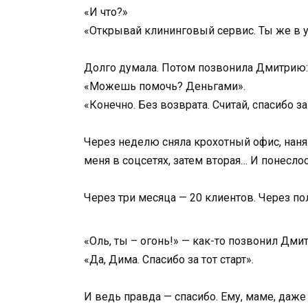
«И что?»
«Открывай клининговый сервис. Ты же в уб
Долго думала. Потом позвонила Дмитрию:
«Можешь помочь? Деньгами».
«Конечно. Без возврата. Считай, спасибо за
Через неделю сняла крохотный офис, нан
меня в соцсетях, затем вторая… И понеслос
Через три месяца — 20 клиентов. Через пол
«Оль, ты – огонь!» — как-то позвонил Дмит
«Да, Дима. Спасибо за тот старт».
И ведь правда — спасибо. Ему, маме, даж