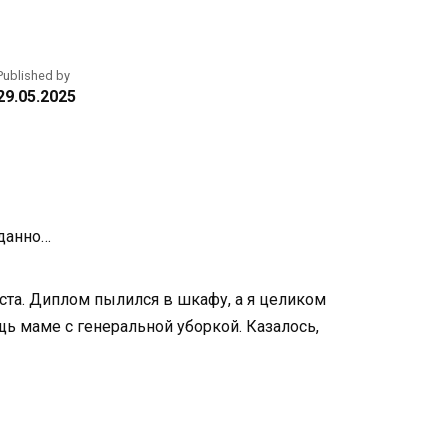
Published by
29.05.2025
иданно…
ста. Диплом пылился в шкафу, а я целиком
щь маме с генеральной уборкой. Казалось,