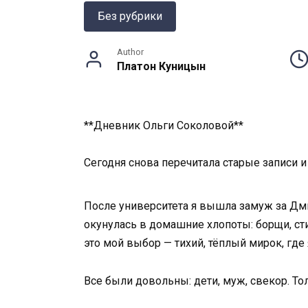
Без рубрики
Author
Платон Куницын
**Дневник Ольги Соколовой**
Сегодня снова перечитала старые записи и
После университета я вышла замуж за Дми
окунулась в домашние хлопоты: борщи, сти
это мой выбор — тихий, тёплый мирок, где 
Все были довольны: дети, муж, свекор. То