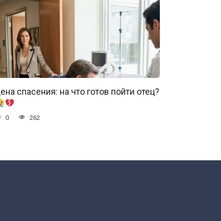
ена спасения: на что готов пойти отец?
0
262