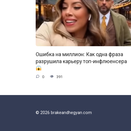
Ошибка на миллион: Как одна фраза
разрушила карьеру топ-инфлюенсера
0
391
© 2026 brakeandhegyan.com