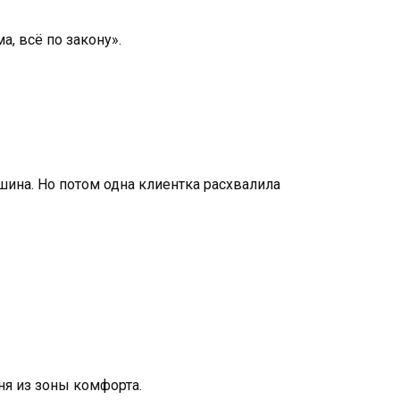
, всё по закону».
ина. Но потом одна клиентка расхвалила
ня из зоны комфорта.