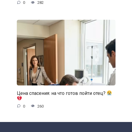
0
282
Цена спасения: на что готов пойти отец?
0
260