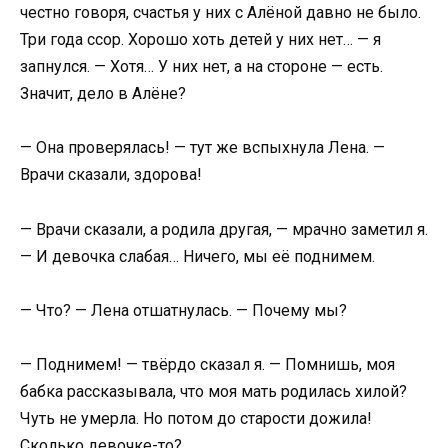
честно говоря, счастья у них с Алёной давно не было.
Три года ссор. Хорошо хоть детей у них нет… — я
запнулся. — Хотя… У них нет, а на стороне — есть.
Значит, дело в Алёне?
— Она проверялась! — тут же вспыхнула Лена. —
Врачи сказали, здорова!
— Врачи сказали, а родила другая, — мрачно заметил я.
— И девочка слабая… Ничего, мы её поднимем.
— Что? — Лена отшатнулась. — Почему мы?
— Поднимем! — твёрдо сказал я. — Помнишь, моя
бабка рассказывала, что моя мать родилась хилой?
Чуть не умерла. Но потом до старости дожила!
Сколько девочке-то?