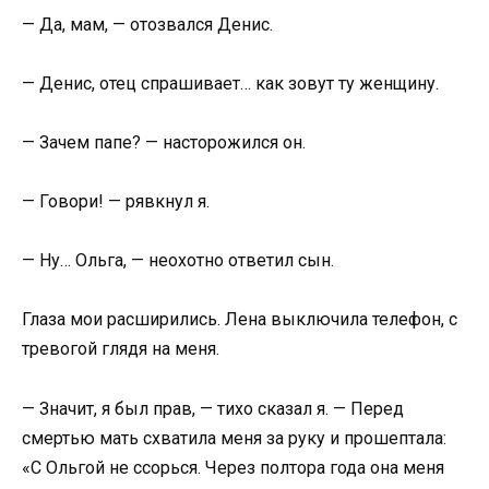
— Да, мам, — отозвался Денис.
— Денис, отец спрашивает… как зовут ту женщину.
— Зачем папе? — насторожился он.
— Говори! — рявкнул я.
— Ну… Ольга, — неохотно ответил сын.
Глаза мои расширились. Лена выключила телефон, с
тревогой глядя на меня.
— Значит, я был прав, — тихо сказал я. — Перед
смертью мать схватила меня за руку и прошептала:
«С Ольгой не ссорься. Через полтора года она меня