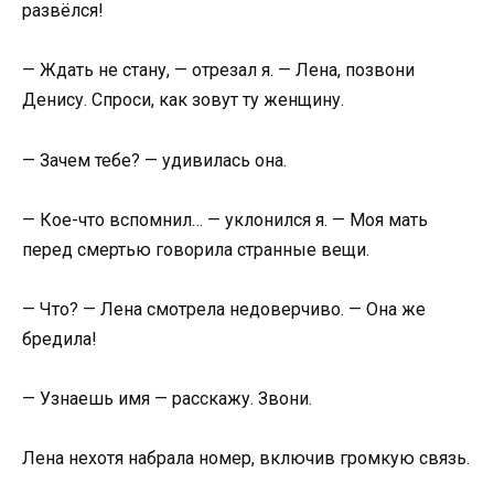
развёлся!
— Ждать не стану, — отрезал я. — Лена, позвони
Денису. Спроси, как зовут ту женщину.
— Зачем тебе? — удивилась она.
— Кое-что вспомнил… — уклонился я. — Моя мать
перед смертью говорила странные вещи.
— Что? — Лена смотрела недоверчиво. — Она же
бредила!
— Узнаешь имя — расскажу. Звони.
Лена нехотя набрала номер, включив громкую связь.