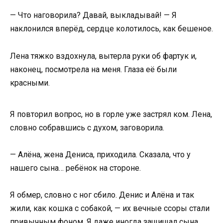
— Что наговорила? Давай, выкладывай! — Я
наклонился вперёд, сердце колотилось, как бешеное.
Лена тяжко вздохнула, вытерла руки об фартук и,
наконец, посмотрела на меня. Глаза её были
красными.
Я повторил вопрос, но в горле уже застрял ком. Лена,
словно собравшись с духом, заговорила.
— Алёна, жена Дениса, приходила. Сказала, что у
нашего сына… ребёнок на стороне.
Я обмер, словно с ног сбило. Денис и Алёна и так
жили, как кошка с собакой, — их вечные ссоры стали
привычным фоном. Я даже иногда защищал сына,