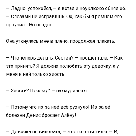
— Ладно, успокойся, — я встал и неуклюже обнял её.
— Слезами не исправишь. Ох, как бы я ремнём его
проучил… Но поздно.
Она уткнулась мне в плечо, продолжая плакать.
— Что теперь делать, Сергей? — прошептала. — Как
это принять? Я должна полюбить эту девочку, а у
меня к ней только злость…
— Злость? Почему? — нахмурился я.
— Потому что из-за неё всё рухнуло! Из-за её
болезни Денис бросает Алёну!
— Девочка не виновата, — жёстко ответил я. — И,