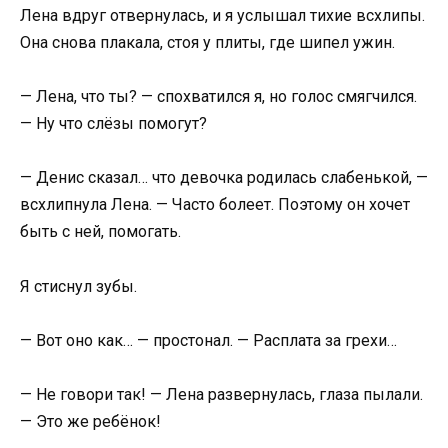
Лена вдруг отвернулась, и я услышал тихие всхлипы.
Она снова плакала, стоя у плиты, где шипел ужин.
— Лена, что ты? — спохватился я, но голос смягчился.
— Ну что слёзы помогут?
— Денис сказал… что девочка родилась слабенькой, —
всхлипнула Лена. — Часто болеет. Поэтому он хочет
быть с ней, помогать.
Я стиснул зубы.
— Вот оно как… — простонал. — Расплата за грехи…
— Не говори так! — Лена развернулась, глаза пылали.
— Это же ребёнок!