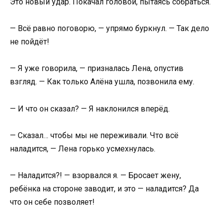
Это новый удар. Покачал головой, пытаясь собраться.
— Всё равно поговорю, — упрямо буркнул. — Так дело
не пойдёт!
— Я уже говорила, — призналась Лена, опустив
взгляд. — Как только Алёна ушла, позвонила ему.
— И что он сказал? — Я наклонился вперёд.
— Сказал… чтобы мы не переживали. Что всё
наладится, — Лена горько усмехнулась.
— Наладится?! — взорвался я. — Бросает жену,
ребёнка на стороне заводит, и это — наладится? Да
что он себе позволяет!