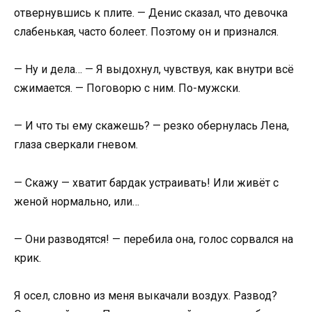
отвернувшись к плите. — Денис сказал, что девочка
слабенькая, часто болеет. Поэтому он и признался.
— Ну и дела… — Я выдохнул, чувствуя, как внутри всё
сжимается. — Поговорю с ним. По-мужски.
— И что ты ему скажешь? — резко обернулась Лена,
глаза сверкали гневом.
— Скажу — хватит бардак устраивать! Или живёт с
женой нормально, или…
— Они разводятся! — перебила она, голос сорвался на
крик.
Я осел, словно из меня выкачали воздух. Развод?