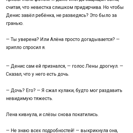
считая, что невестка слишком придирчива. Но чтобы
Денис завёл ребёнка, не разведясь? Это было за
гранью.
— Ты уверена? Или Алёна просто догадывается? —
хрипло спросил я.
— Денис сам ей признался, — голос Лены дрогнул. —
Сказал, что у него есть дочь.
— Дочь? Его? — Я сжал кулаки, будто мог раздавить
невидимую тяжесть.
Лена кивнула, и слёзы снова покатились.
— Не знаю всех подробностей! — выкрикнула она,