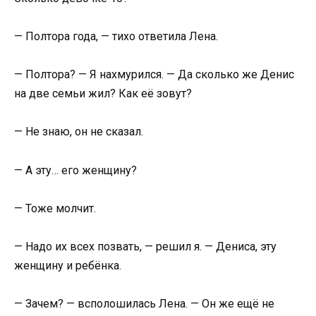
— Полтора года, — тихо ответила Лена.
— Полтора? — Я нахмурился. — Да сколько же Денис
на две семьи жил? Как её зовут?
— Не знаю, он не сказал.
— А эту… его женщину?
— Тоже молчит.
— Надо их всех позвать, — решил я. — Дениса, эту
женщину и ребёнка.
— Зачем? — всполошилась Лена. — Он же ещё не