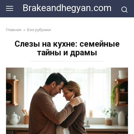
Skip
Brakeandhegyan.com
to
content
Главная
»
Без рубрики
Слезы на кухне: семейные
тайны и драмы