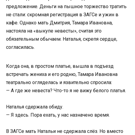
предложение. Деньги на пышное торжество тратить
не стали: скромная регистрация в ЗАГСе и ужин в
кафе. Однако мать Дмитрия, Тамара Ивановна,
настояла на «выкупе невесты», считая это
обязательным обычаем. Наталья, скрепя сердце,
согласилась.
Когда она, в простом платье, вышла в подъезд
встречать жениха и его родню, Тамара Ивановна
театрально огляделась и язвительно спросила:
— А где же невеста? Что-то я не вижу белого платья.
Наталья сдержала обиду.
— Я здесь. Пора ехать, у нас назначено время.
В ЗАГСе мать Натальи не сдержала слёз. Но вместо