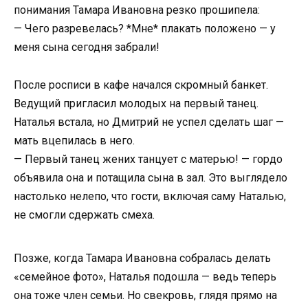
понимания Тамара Ивановна резко прошипела:
— Чего разревелась? *Мне* плакать положено — у
меня сына сегодня забрали!
После росписи в кафе начался скромный банкет.
Ведущий пригласил молодых на первый танец.
Наталья встала, но Дмитрий не успел сделать шаг —
мать вцепилась в него.
— Первый танец жених танцует с матерью! — гордо
объявила она и потащила сына в зал. Это выглядело
настолько нелепо, что гости, включая саму Наталью,
не смогли сдержать смеха.
Позже, когда Тамара Ивановна собралась делать
«семейное фото», Наталья подошла — ведь теперь
она тоже член семьи. Но свекровь, глядя прямо на