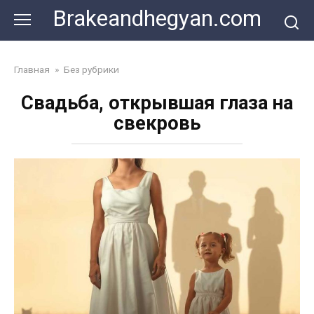
Skip
Brakeandhegyan.com
to
content
Главная
»
Без рубрики
Свадьба, открывшая глаза на
свекровь