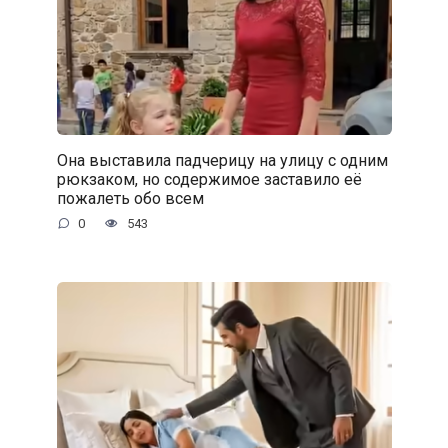
Она выставила падчерицу на улицу с одним
рюкзаком, но содержимое заставило её
пожалеть обо всем
0
543