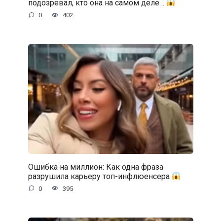
подозревал, кто она на самом деле…
0
402
Ошибка на миллион: Как одна фраза
разрушила карьеру топ-инфлюенсера
0
395