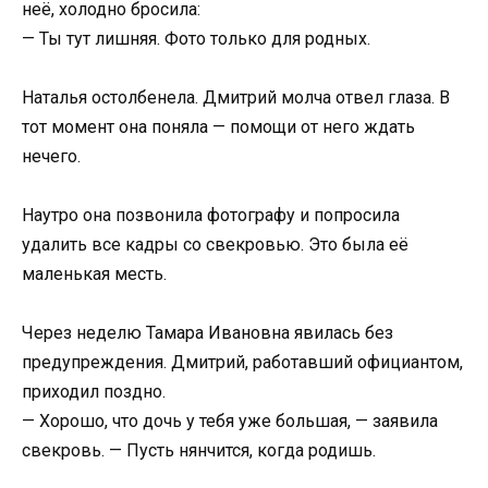
неё, холодно бросила:
— Ты тут лишняя. Фото только для родных.
Наталья остолбенела. Дмитрий молча отвел глаза. В
тот момент она поняла — помощи от него ждать
нечего.
Наутро она позвонила фотографу и попросила
удалить все кадры со свекровью. Это была её
маленькая месть.
Через неделю Тамара Ивановна явилась без
предупреждения. Дмитрий, работавший официантом,
приходил поздно.
— Хорошо, что дочь у тебя уже большая, — заявила
свекровь. — Пусть нянчится, когда родишь.