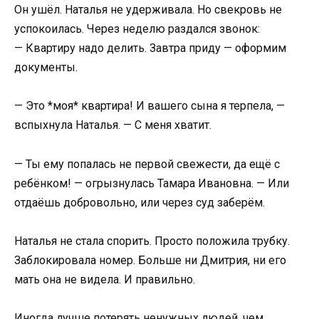
Он ушёл. Наталья не удерживала. Но свекровь не
успокоилась. Через неделю раздался звонок:
— Квартиру надо делить. Завтра приду — оформим
документы.
— Это *моя* квартира! И вашего сына я терпела, —
вспыхнула Наталья. — С меня хватит.
— Ты ему попалась не первой свежести, да ещё с
ребёнком! — огрызнулась Тамара Ивановна. — Или
отдаёшь добровольно, или через суд заберём.
Наталья не стала спорить. Просто положила трубку.
Заблокировала номер. Больше ни Дмитрия, ни его
мать она не видела. И правильно.
Иногда лучше потерять ненужных людей, чем