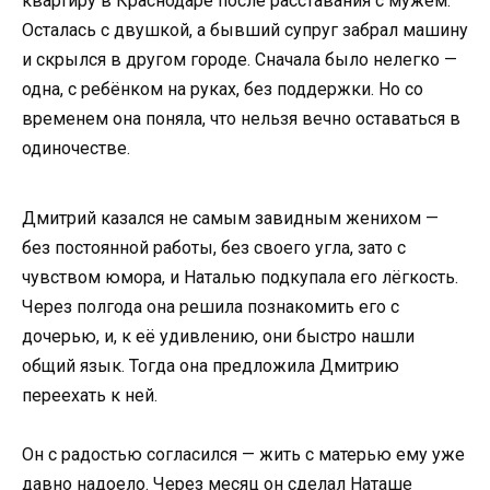
квартиру в Краснодаре после расставания с мужем.
Осталась с двушкой, а бывший супруг забрал машину
и скрылся в другом городе. Сначала было нелегко —
одна, с ребёнком на руках, без поддержки. Но со
временем она поняла, что нельзя вечно оставаться в
одиночестве.
Дмитрий казался не самым завидным женихом —
без постоянной работы, без своего угла, зато с
чувством юмора, и Наталью подкупала его лёгкость.
Через полгода она решила познакомить его с
дочерью, и, к её удивлению, они быстро нашли
общий язык. Тогда она предложила Дмитрию
переехать к ней.
Он с радостью согласился — жить с матерью ему уже
давно надоело. Через месяц он сделал Наташе