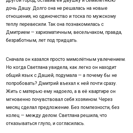
другой город, оставив ей двушку и семилетнюю
дочь Дашу. Долго она не решалась на новые
отношения, но одиночество и тоска по мужскому
теплу перевесили. Так она познакомилась с
Дмитрием — харизматичным, весельчаком, правда,
безработным, лет под тридцать.
Сначала он казался просто мимолётным увлечением.
Но когда Светлана увидела, как легко он находит
общий язык с Дашей, подумала — а почему бы не
попробовать? Дмитрий въехал к ней почти сразу.
Жить с матерью ему надоело, а в её квартире он
мгновенно почувствовал себя хозяином. Через
месяц сделал предложение. Без помпезности, без
колец — между делом. Светлана решила, что
отказываться глупо, и согласилась.