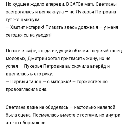
Но худшее ждало впереди. В ЗАГСе мать Светланы
растрогалась и всплакнула — но Лукерья Петровна
тут же цыкнула:
— Хватит истерик! Плакать здесь должна я — у меня
сегодня сына уводят!
Позже в кафе, когда ведущий объявил первый танец
молодых, Дмитрий хотел пригласить жену, но не
успел — Лукерья Петровна выскочила вперёд и
вцепилась в его руку:
— Первый танец — с матерью! — торжественно
провозгласила она.
Светлана даже не обиделась — настолько нелепой
была сцена. Посмеялась вместе с гостями, но внутри
что-то оборвалось.