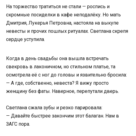
На торжество тратиться не стали — роспись и
скромные посиделки в кафе неподалёку. Но мать
Дмитрия, Лукерья Петровна, настояла на выкупе
невесты и прочих пошлых ритуалах. Светлана скрепя
сердце уступила.
Когда в день свадьбы она вышла встречать
свекровь в лаконичном, но стильном платье, та
осмотрела её с ног до головы и язвительно бросила:
— А где, собственно, невеста? Я вижу просто
женщину без фаты. Наверное, перепутали дверь.
Светлана сжала зубы и резко парировала:
— Давайте быстрее закончим этот балаган. Нам в
ЗАГС пора.