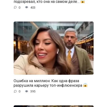
подозревал, кто она на самом деле…
0
403
Ошибка на миллион: Как одна фраза
разрушила карьеру топ-инфлюенсера
0
395