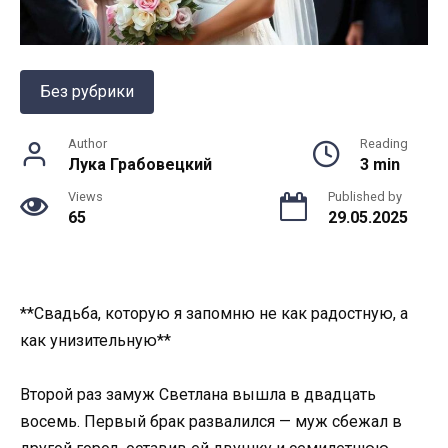
Без рубрики
Author
Reading
Лука Грабовецкий
3 min
Views
Published by
65
29.05.2025
**Свадьба, которую я запомню не как радостную, а
как унизительную**
Второй раз замуж Светлана вышла в двадцать
восемь. Первый брак развалился — муж сбежал в