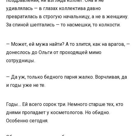
поздравления, ни взгляда коллег. Она и не
удивлялась — в глазах коллектива давно
превратилась в строгую начальницу, а не в женщину.
За спиной шептались — то насмешки, то колкости.
— Может, ей мужа найти? А то злится, как на врагов, —
донеслось до Ольги от проходящей мимо
сотрудницы.
— Да уж, только бедного парня жалко. Ворчливая, да
и годы уже не те.
Годы… Ей всего сорок три. Немного старше тех, кто
днями пропадает у косметологов. Но обидно.
Особенно сегодня.