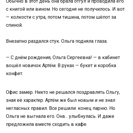
Обычно в этот день она брала отгул и проводила его
с книгой или вином. Но сегодня не получилось. И вот
— колкости с утра, потом тишина, потом шёпот за
спиной.
Внезапно раздался стук. Ольга подняла глаза.
— С днём рождения, Ольга Сергеевна! — в кабинет
вошёл новичок Артём. В руках — букет и коробка
конфет.
Офис замер. Никто не решался поздравлять Ольгу,
зная её характер. Артём же был новым и не знал
негласных правил. Все решили: конец парню. Но
Ольга не выгнала его. Она… улыбнулась. И даже
предложила вместе сходить в кафе.