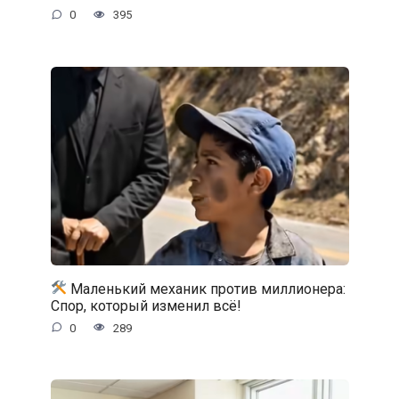
0
395
Маленький механик против миллионера:
Спор, который изменил всё!
0
289