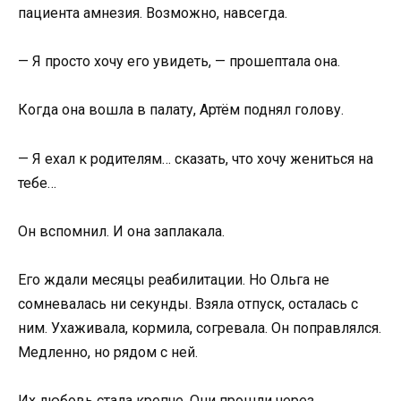
пациента амнезия. Возможно, навсегда.
— Я просто хочу его увидеть, — прошептала она.
Когда она вошла в палату, Артём поднял голову.
— Я ехал к родителям… сказать, что хочу жениться на
тебе…
Он вспомнил. И она заплакала.
Его ждали месяцы реабилитации. Но Ольга не
сомневалась ни секунды. Взяла отпуск, осталась с
ним. Ухаживала, кормила, согревала. Он поправлялся.
Медленно, но рядом с ней.
Их любовь стала крепче. Они прошли через