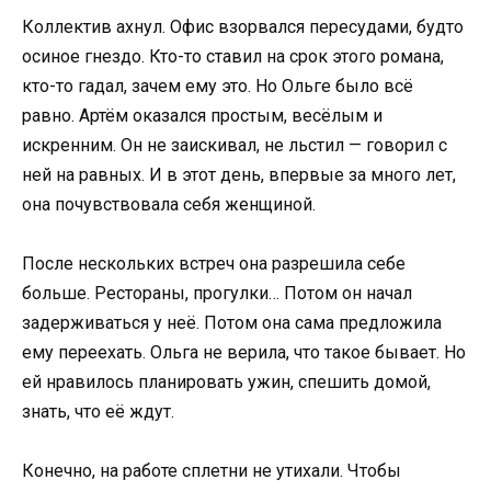
Коллектив ахнул. Офис взорвался пересудами, будто
осиное гнездо. Кто-то ставил на срок этого романа,
кто-то гадал, зачем ему это. Но Ольге было всё
равно. Артём оказался простым, весёлым и
искренним. Он не заискивал, не льстил — говорил с
ней на равных. И в этот день, впервые за много лет,
она почувствовала себя женщиной.
После нескольких встреч она разрешила себе
больше. Рестораны, прогулки… Потом он начал
задерживаться у неё. Потом она сама предложила
ему переехать. Ольга не верила, что такое бывает. Но
ей нравилось планировать ужин, спешить домой,
знать, что её ждут.
Конечно, на работе сплетни не утихали. Чтобы