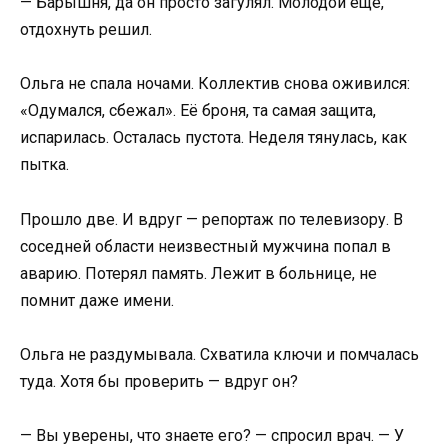
— Барышня, да он просто загулял. Молодой ещё,
отдохнуть решил.
Ольга не спала ночами. Коллектив снова оживился:
«Одумался, сбежал». Её броня, та самая защита,
испарилась. Осталась пустота. Неделя тянулась, как
пытка.
Прошло две. И вдруг — репортаж по телевизору. В
соседней области неизвестный мужчина попал в
аварию. Потерял память. Лежит в больнице, не
помнит даже имени.
Ольга не раздумывала. Схватила ключи и помчалась
туда. Хотя бы проверить — вдруг он?
— Вы уверены, что знаете его? — спросил врач. — У