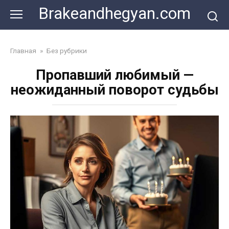
Skip
Brakeandhegyan.com
to
content
Главная
»
Без рубрики
Пропавший любимый —
неожиданный поворот судьбы