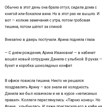
Обычно в этот день она брала отгул, сидела дома с
книгой или бокалом вина. Но в этот раз не вышло. И
вот — колкие замечания с утра, потом гробовая
тишина, потом шёпот за спиной.
Внезапно в дверь постучали. Арина подняла глаза.
— С днём рождения, Арина Ивановна! — в кабинет
вошёл новый сотрудник Данила с улыбкой. В руках —
букет и коробка шоколадных конфет.
В офисе повисла тишина. Никто не решался
поздравлять Арину — все знали её холодность.
Данила же был новичком и не в курсе «неписаных
правил». Коллеги переглянулись: «Парню конец». Но
Арина… улыбнулась. И даже пригласила его в кафе на