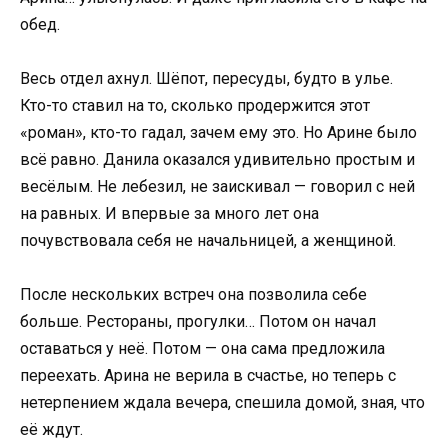
обед.
Весь отдел ахнул. Шёпот, пересуды, будто в улье.
Кто-то ставил на то, сколько продержится этот
«роман», кто-то гадал, зачем ему это. Но Арине было
всё равно. Данила оказался удивительно простым и
весёлым. Не лебезил, не заискивал — говорил с ней
на равных. И впервые за много лет она
почувствовала себя не начальницей, а женщиной.
После нескольких встреч она позволила себе
больше. Рестораны, прогулки… Потом он начал
оставаться у неё. Потом — она сама предложила
переехать. Арина не верила в счастье, но теперь с
нетерпением ждала вечера, спешила домой, зная, что
её ждут.