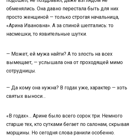
подошёл, не поздравил, даже взглядом не
обменялись. Она давно перестала быть для них
просто женщиной — только строгая начальница,
«Арина Ивановна». А за спиной шептались: то
насмешки, то язвительные шутки.
— Может, ей мужа найти? А то злость на всех
вымещает, — услышала она от проходящей мимо
сотрудницы.
— Да кому она нужна? В годах уже, характер — хоть
святых выноси…
«В годах»… Арине было всего сорок три. Немного
старше тех, кто сутками бегает по салонам, скрывая
морщины. Но сегодня слова ранили особенно.