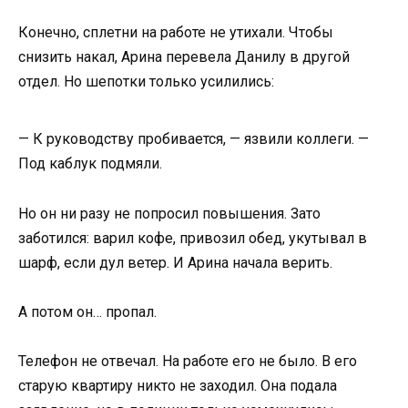
Конечно, сплетни на работе не утихали. Чтобы
снизить накал, Арина перевела Данилу в другой
отдел. Но шепотки только усилились:
— К руководству пробивается, — язвили коллеги. —
Под каблук подмяли.
Но он ни разу не попросил повышения. Зато
заботился: варил кофе, привозил обед, укутывал в
шарф, если дул ветер. И Арина начала верить.
А потом он… пропал.
Телефон не отвечал. На работе его не было. В его
старую квартиру никто не заходил. Она подала