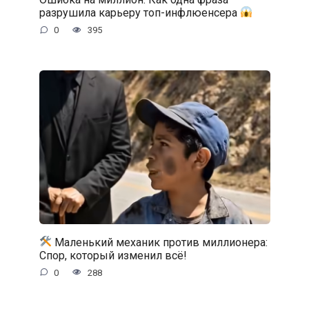
разрушила карьеру топ-инфлюенсера
0
395
Маленький механик против миллионера:
Спор, который изменил всё!
0
288