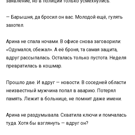
заявление, но в полиции только усмехнулись:
— Барышня, да бросил он вас. Молодой ещё, гулять
захотел.
Арина не спала ночами. В офисе снова заговорили:
«Одумался, сбежал». А её броня, та самая защита,
вдруг рассыпалась. Осталась только пустота. Неделя
превратилась в кошмар.
Прошло две. И вдруг — новости. В соседней области
неизвестный мужчина попал в аварию. Потерял
память. Лежит в больнице, не помнит даже имени.
Арина не раздумывала. Схватила ключи и помчалась
туда. Хотя бы взглянуть — вдруг он?