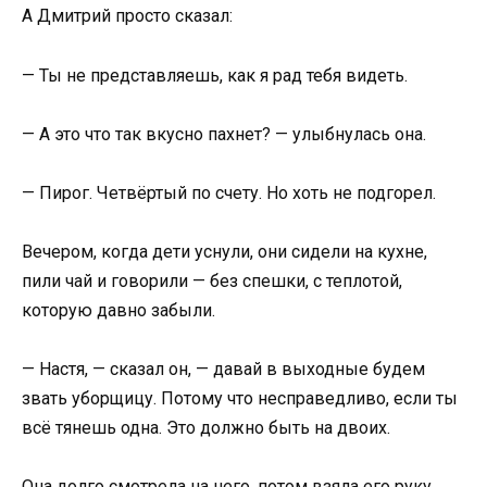
А Дмитрий просто сказал:
— Ты не представляешь, как я рад тебя видеть.
— А это что так вкусно пахнет? — улыбнулась она.
— Пирог. Четвёртый по счету. Но хоть не подгорел.
Вечером, когда дети уснули, они сидели на кухне,
пили чай и говорили — без спешки, с теплотой,
которую давно забыли.
— Настя, — сказал он, — давай в выходные будем
звать уборщицу. Потому что несправедливо, если ты
всё тянешь одна. Это должно быть на двоих.
Она долго смотрела на него, потом взяла его руку.