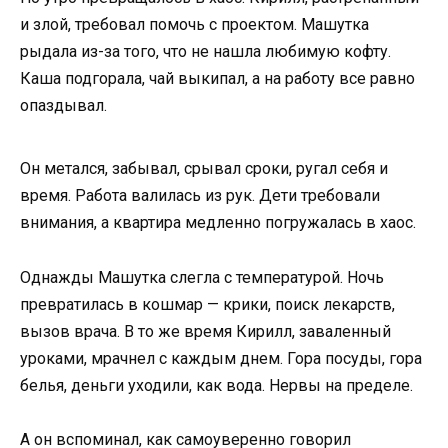
и злой, требовал помочь с проектом. Машутка
рыдала из-за того, что не нашла любимую кофту.
Каша подгорала, чай выкипал, а на работу все равно
опаздывал.
Он метался, забывал, срывал сроки, ругал себя и
время. Работа валилась из рук. Дети требовали
внимания, а квартира медленно погружалась в хаос.
Однажды Машутка слегла с температурой. Ночь
превратилась в кошмар — крики, поиск лекарств,
вызов врача. В то же время Кирилл, заваленный
уроками, мрачнел с каждым днем. Гора посуды, гора
белья, деньги уходили, как вода. Нервы на пределе.
А он вспоминал, как самоуверенно говорил