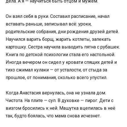
дела. А я — научиться быть отцом и мужем.
Он взял себя в руки. Составил расписание, начал
вставать раньше, записывал всё: уроки,
родительские собрания, дни рождения друзей детей.
Научился варить борщ, жарить котлеты, запекать
картошку. Сестра научила выводить пятна с рубашек.
Книга по детской психологии стала его настольной.
Иногда вечером он сидел у кровати спящих детей и
тихо сжимал кулаки — от усталости, от стыда за
прошлое, от понимания, сколько всего упустил.
Когда Анастасия вернулась, она не узнала дом.
Чистота. На плите — суп. В духовке — пирог. Дети с
визгом бросились к ней. Машутка вцепилась в неё
так, будто боялась, что мама снова исчезнет.