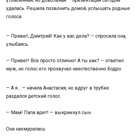
утомленная, но довольная — презентация сегодня
удалась. Решила позвонить домой, услышать родные
голоса.
— Привет, Дмитрий! Как у вас дела? — спросила она,
улыбаясь.
— Привет! Всё просто отлично! А ты как? — ответил
муж, но голос его прозвучал неестественно бодро.
— А я… — начала Анастасия, но вдруг в трубке
раздался детский голос.
— Мам! Папа врет! — выкрикнул сын.
Она нахмурилась.