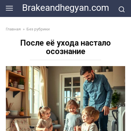
Skip
Brakeandhegyan.com
to
content
Главная
»
Без рубрики
После её ухода настало
осознание