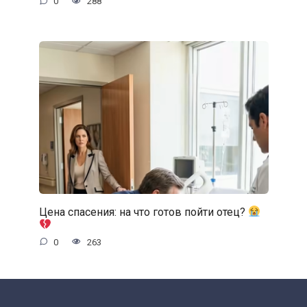
0
288
Цена спасения: на что готов пойти отец?
0
263