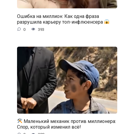
Ошибка на миллион: Как одна фраза
разрушила карьеру топ-инфлюенсера
0
393
Маленький механик против миллионера:
Спор, который изменил всё!