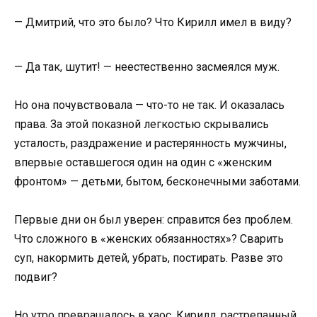
— Дмитрий, что это было? Что Кирилл имел в виду?
— Да так, шутит! — неестественно засмеялся муж.
Но она почувствовала — что-то не так. И оказалась
права. За этой показной легкостью скрывались
усталость, раздражение и растерянность мужчины,
впервые оставшегося один на один с «женским
фронтом» — детьми, бытом, бесконечными заботами.
Первые дни он был уверен: справится без проблем.
Что сложного в «женских обязанностях»? Сварить
суп, накормить детей, убрать, постирать. Разве это
подвиг?
Но утро превращалось в хаос. Кирилл, растрепанный