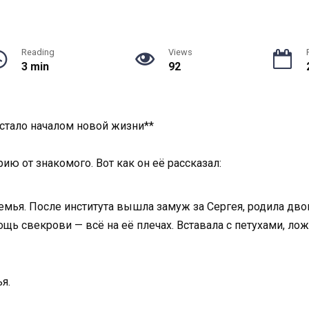
Reading
Views
3 min
92
 стало началом новой жизни**
рию от знакомого. Вот как он её рассказал:
 семья. После института вышла замуж за Сергея, родила дво
мощь свекрови — всё на её плечах. Вставала с петухами, лож
я.