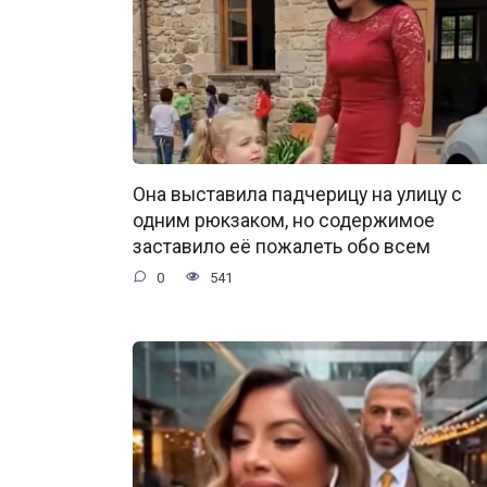
Она выставила падчерицу на улицу с
одним рюкзаком, но содержимое
заставило её пожалеть обо всем
0
541