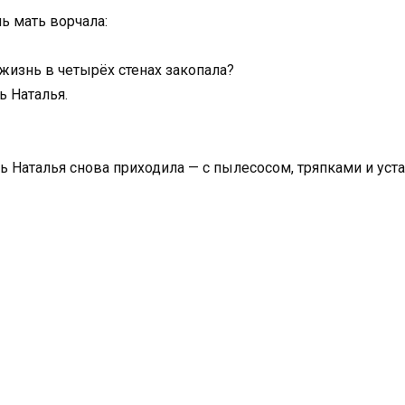
ь мать ворчала:
жизнь в четырёх стенах закопала?
ь Наталья.
ь Наталья снова приходила — с пылесосом, тряпками и уст