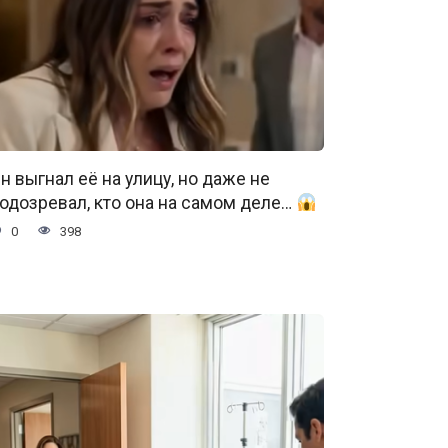
н выгнал её на улицу, но даже не
одозревал, кто она на самом деле…
0
398