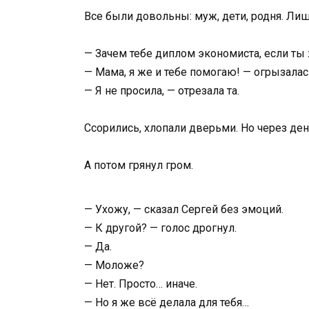
Все были довольны: муж, дети, родня. Лиш
— Зачем тебе диплом экономиста, если ты 
— Мама, я же и тебе помогаю! — огрызалас
— Я не просила, — отрезала та.
Ссорились, хлопали дверьми. Но через ден
А потом грянул гром.
— Ухожу, — сказал Сергей без эмоций.
— К другой? — голос дрогнул.
— Да.
— Моложе?
— Нет. Просто… иначе.
— Но я же всё делала для тебя…