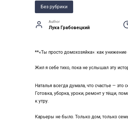
Без рубрики
Author
Лука Грабовецкий
**«Ты просто домохозяйка»: как унижение
Жил я себе тихо, пока не услышал эту исто
Наталья всегда думала, что счастье — это
Готовка, уборка, уроки, ремонт у тёщи, по
к утру.
Карьеры не было. Только дом, только семь