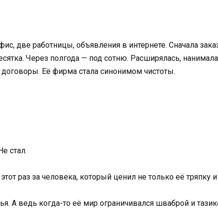
офис, две работницы, объявления в интернете. Сначала зак
есятка. Через полгода — под сотню. Расширялась, нанимал
а договоры. Её фирма стала синонимом чистоты.
Не стал.
этот раз за человека, который ценил не только её тряпку и
мья. А ведь когда-то её мир ограничивался шваброй и тази