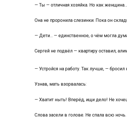
— Ты — отличная хозяйка. Но как женщина…
Она не проронила слезинки. Пока он склады
— Дети… — единственное, о чём могла дума
Сергей не подвёл — квартиру оставил, али
— Устройся на работу. Так лучше, — бросил
Узнав, мать взорвалась:
— Хватит ныть! Вперёд, ищи дело! Не хоче
Слова засели в голове. Не спала всю ночь