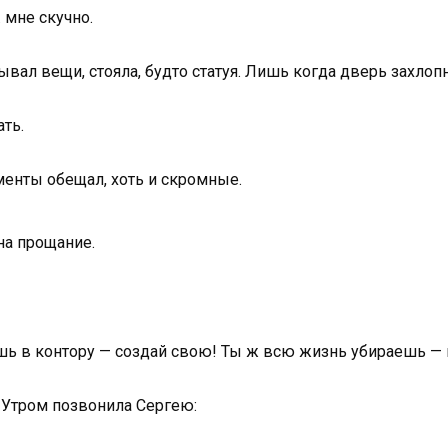
 мне скучно.
вал вещи, стояла, будто статуя. Лишь когда дверь захлопн
ть.
менты обещал, хоть и скромные.
 на прощание.
шь в контору — создай свою! Ты ж всю жизнь убираешь — 
. Утром позвонила Сергею: