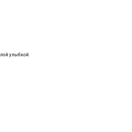
алой улыбкой.