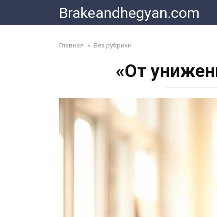
Skip
Brakeandhegyan.com
to
content
Главная
»
Без рубрики
«От унижен