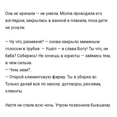
Она не кричала — не умела. Молча проводила его
взглядом, закрылась в ванной и плакала, пока дети
не уснули.
— Ну что, размазня? — снова накрыло маминым
голосом в трубке. — Ушёл — и слава Богу! Ты что, не
баба? Соберись! Не хочешь в юристы — займись тем,
в чём сильна.
— Чем, мам?..
— Открой клининговую фирму. Ты в уборке ас.
Только делай всё по закону: договоры, реклама,
клиенты.
Настя не спала всю ночь. Утром позвонила бывшему.