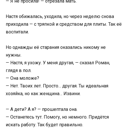
— Я не просила! — отрезала мать.
Настя обижалась, уходила, но через неделю снова
приходила — с тряпкой и средством для плиты. Так её
воспитали.
Но однажды её старания оказались никому не
нужны.
— Настя, я ухожу. У меня другая, — сказал Роман,
глядя в пол.
— Она моложе?
— Нет. Твоих лет. Просто… другая. Ты идеальная
хозяйка, но как женщина… Извини.
— А дети? А я? — прошептала она.
— Останетесь тут. Помогу, но немного. Придётся
искать работу. Так будет правильно.