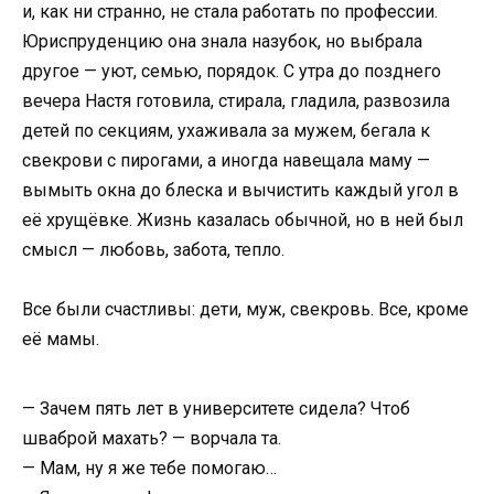
и, как ни странно, не стала работать по профессии.
Юриспруденцию она знала назубок, но выбрала
другое — уют, семью, порядок. С утра до позднего
вечера Настя готовила, стирала, гладила, развозила
детей по секциям, ухаживала за мужем, бегала к
свекрови с пирогами, а иногда навещала маму —
вымыть окна до блеска и вычистить каждый угол в
её хрущёвке. Жизнь казалась обычной, но в ней был
смысл — любовь, забота, тепло.
Все были счастливы: дети, муж, свекровь. Все, кроме
её мамы.
— Зачем пять лет в университете сидела? Чтоб
шваброй махать? — ворчала та.
— Мам, ну я же тебе помогаю…