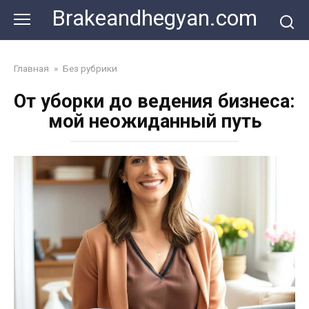
Skip
Brakeandhegyan.com
to
content
Главная
»
Без рубрики
От уборки до ведения бизнеса:
мой неожиданный путь