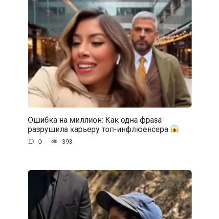
Ошибка на миллион: Как одна фраза
разрушила карьеру топ-инфлюенсера
0
393