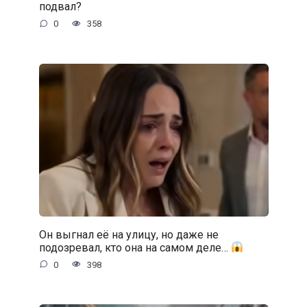
подвал?
0
358
Он выгнал её на улицу, но даже не
подозревал, кто она на самом деле…
0
398