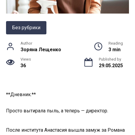
Без рубрики
Author
Reading
Зоряна Лещенко
3 min
Views
Published by
36
29.05.2025
**Дневник.**
Просто вытирала пыль, а теперь — директор.
После института Анастасия вышла замуж за Романа