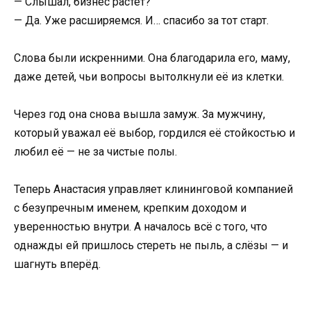
— Слышал, бизнес растёт?
— Да. Уже расширяемся. И… спасибо за тот старт.
Слова были искренними. Она благодарила его, маму,
даже детей, чьи вопросы вытолкнули её из клетки.
Через год она снова вышла замуж. За мужчину,
который уважал её выбор, гордился её стойкостью и
любил её — не за чистые полы.
Теперь Анастасия управляет клининговой компанией
с безупречным именем, крепким доходом и
уверенностью внутри. А началось всё с того, что
однажды ей пришлось стереть не пыль, а слёзы — и
шагнуть вперёд.