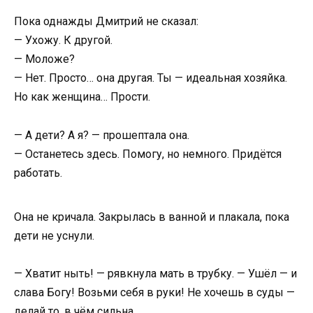
Пока однажды Дмитрий не сказал:
— Ухожу. К другой.
— Моложе?
— Нет. Просто… она другая. Ты — идеальная хозяйка.
Но как женщина… Прости.
— А дети? А я? — прошептала она.
— Останетесь здесь. Помогу, но немного. Придётся
работать.
Она не кричала. Закрылась в ванной и плакала, пока
дети не уснули.
— Хватит ныть! — рявкнула мать в трубку. — Ушёл — и
слава Богу! Возьми себя в руки! Не хочешь в суды —
делай то, в чём сильна.