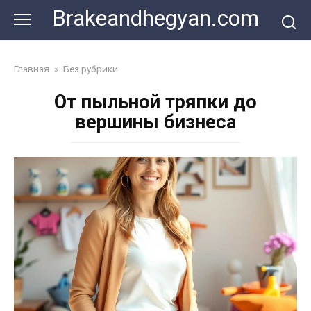
Skip
Brakeandhegyan.com
to
content
Главная
»
Без рубрики
От пыльной тряпки до
вершины бизнеса