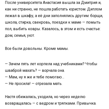
После университета Анастасия вышла за Дмитрия и,
как ни странно, не пошла работать юристом. Диплом
лежал в шкафу, а её дни заполнялись другим: борщи,
школа, стирка, свекровь, поездки к маме — помыть
пол, выбить ковры. Казалось, в этом и есть счастье:
дом, семья, уют.
Все были довольны. Кроме мамы.
— Зачем пять лет корпела над учебниками? Чтобы
шваброй махать? — ворчала она.
— Мам, ну я же и тебе помогаю…
— Не просила! — отрезала мать.
Настя обижалась, уходила, но через неделю
возвращалась — с ведром и тряпками. Привычка.