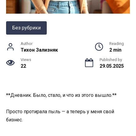
Без рубрики
Author
Reading
Тихон Зализняк
2 min
Views
Published by
22
29.05.2025
**Дневник. Было, стало, и что из этого вышло.**
Просто протирала пыль — а теперь у меня свой
бизнес.