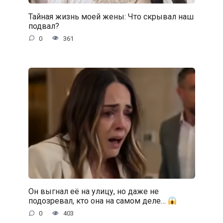
Тайная жизнь моей жены: Что скрывал наш
подвал?
0
361
Он выгнал её на улицу, но даже не
подозревал, кто она на самом деле…
0
403