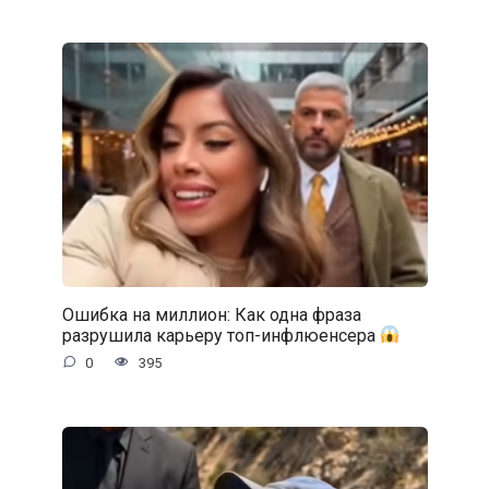
Ошибка на миллион: Как одна фраза
разрушила карьеру топ-инфлюенсера
0
395