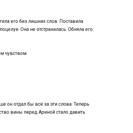
тила его без лишних слов. Поставила
поцелуе. Она не отстранилась. Обняла его.
ым чувством.
е он отдал бы всё за эти слова. Теперь
вство вины перед Ариной стало давить