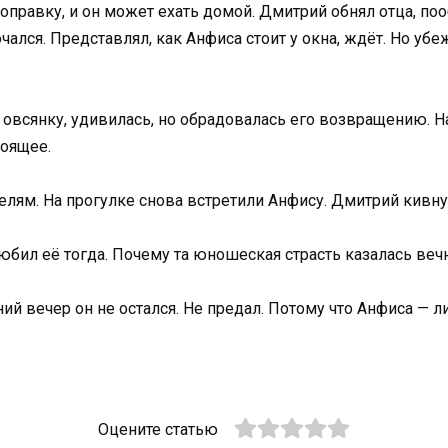
поправку, и он может ехать домой. Дмитрий обнял отца, по
чался. Представлял, как Анфиса стоит у окна, ждёт. Но уб
 овсянку, удивилась, но обрадовалась его возвращению. Н
тоящее.
елям. На прогулке снова встретили Анфису. Дмитрий кивну
любил её тогда. Почему та юношеская страсть казалась веч
нний вечер он не остался. Не предал. Потому что Анфиса —
Оцените статью