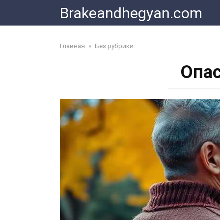
Skip
Brakeandhegyan.com
to
content
Главная
»
Без рубрики
Опас