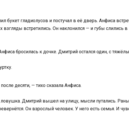
ил букет гладиолусов и постучал в её дверь. Анфиса встре
их взгляды встретились. Он наклонился — и губы слились в 
Анфиса бросилась к дочке. Дмитрий остался один, с тяжёл
уртку.
после десяти, — тихо сказала Анфиса.
к ловушка. Дмитрий вышел на улицу, мысли путались. Раньш
ревернётся. Он взрослый человек. У него есть семья. И чу