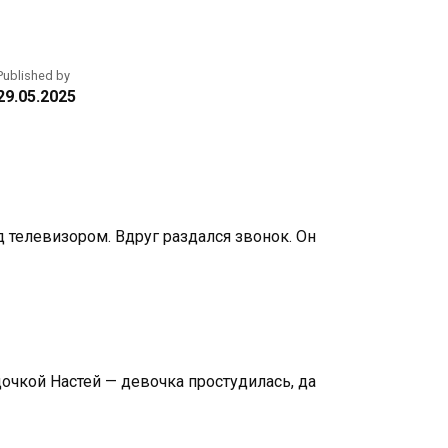
Published by
29.05.2025
 телевизором. Вдруг раздался звонок. Он
дочкой Настей — девочка простудилась, да