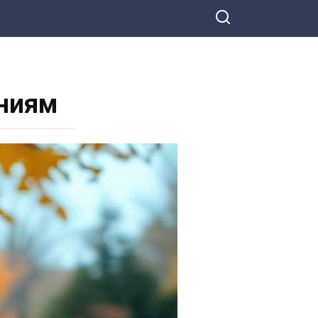
аниям