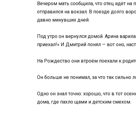
Вечером мать сообщила, что отец идёт на 
отправился на вокзал. В поезде долго воро
давно минувших дней.
Под утро он вернулся домой. Арина варила
приехал!» И Дмитрий понял — вот оно, нас
На Рождество они втроём поехали к родит
Он больше не понимал, за что так сильно 
Одно он знал точно: хорошо, что в тот осе
дома, где пахло щами и детским смехом.