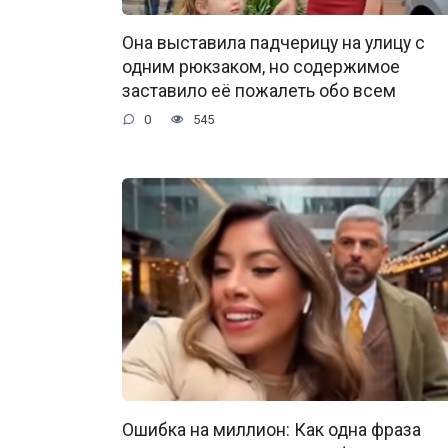
Она выставила падчерицу на улицу с
одним рюкзаком, но содержимое
заставило её пожалеть обо всем
0
545
Ошибка на миллион: Как одна фраза