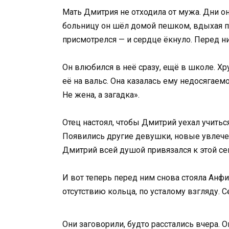
Мать Дмитрия не отходила от мужа. Дни он
больницу он шёл домой пешком, вдыхая п
присмотрелся — и сердце ёкнуло. Перед н
Он влюбился в неё сразу, ещё в школе. Хру
её на вальс. Она казалась ему недосягаемо
Не жена, а загадка».
Отец настоял, чтобы Дмитрий уехал учиться
Появились другие девушки, новые увлечени
Дмитрий всей душой привязался к этой се
И вот теперь перед ним снова стояла Анфис
отсутствию кольца, по усталому взгляду. 
Они заговорили, будто расстались вчера. 