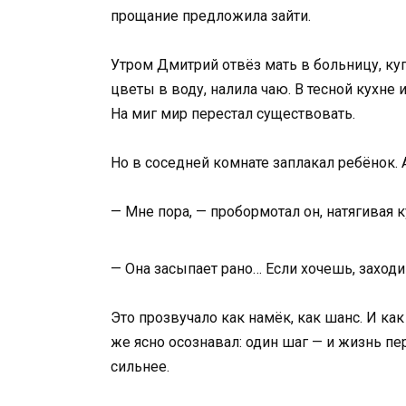
прощание предложила зайти.
Утром Дмитрий отвёз мать в больницу, куп
цветы в воду, налила чаю. В тесной кухне 
На миг мир перестал существовать.
Но в соседней комнате заплакал ребёнок. 
— Мне пора, — пробормотал он, натягивая к
— Она засыпает рано… Если хочешь, заходи 
Это прозвучало как намёк, как шанс. И ка
же ясно осознавал: один шаг — и жизнь пе
сильнее.