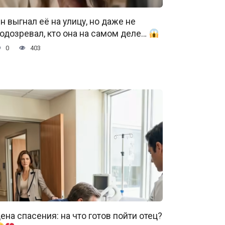
н выгнал её на улицу, но даже не
одозревал, кто она на самом деле…
0
403
ена спасения: на что готов пойти отец?