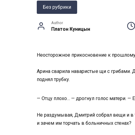
Без рубрики
Author
Платон Куницын
Неосторожное прикосновение к прошлом
Арина сварила наваристые щи с грибами. Д
поднял трубку.
— Отцу плохо… — дрогнул голос матери. —
Не раздумывая, Дмитрий собрал вещи и в т
и зачем им торчать в больничных стенах?