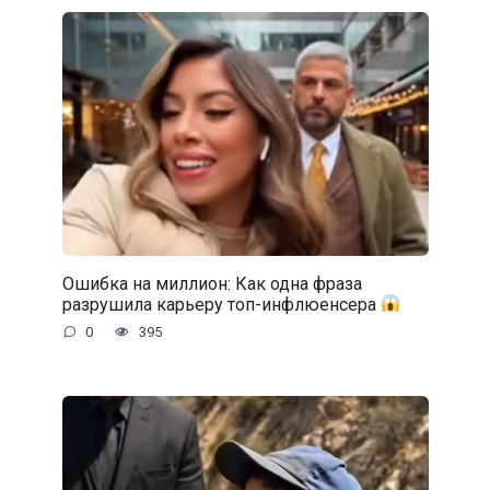
Ошибка на миллион: Как одна фраза
разрушила карьеру топ-инфлюенсера
0
395