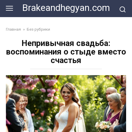
Skip
Brakeandhegyan.com
to
content
Главная
»
Без рубрики
Непривычная свадьба:
воспоминания о стыде вместо
счастья