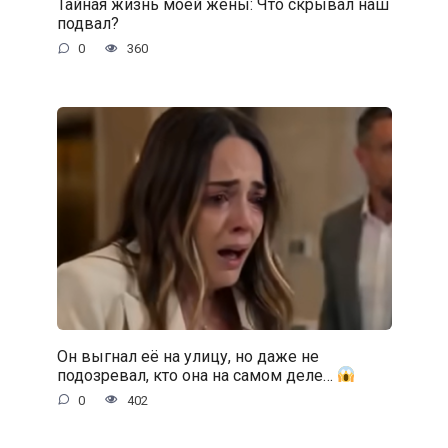
Тайная жизнь моей жены: Что скрывал наш
подвал?
0
360
Он выгнал её на улицу, но даже не
подозревал, кто она на самом деле…
0
402