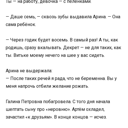
Ты — на работу, девочка — с пелёнками.
— Даше семь, — сквозь зубы выдавила Арина. — Она
сама ребёнок.
— Через годик будет восемь. В самый раз! А ты, как
родишь, сразу вкалывать. Декрет — не для таких, как
ты. Витьке моему нечего на шее у вас сидеть.
Арина не выдержала:
— После таких речей я рада, что не беременна. Вы у
меня напрочь отбили желание рожать.
Галина Петровна побагровела. С того дня начала
шептать сыну про «неровню». Артём охладел,
зачастил «к друзьям». В конце концов — исчез.