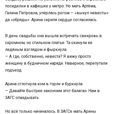
посиделки в кафешке у метро. Но мать Артёма,
Галина Петровна, упёрлась рогом — «выкуп невесты»
да «обряды». Арина скрипя сердце согласилась.
В день свадьбы она вышла встречать свекровь в
скромном, но стильном платье. Та окинула её
ледяным взглядом и фыркнула:
— А где, собственно, невеста? Я вижу просто
женщину в будничном наряде. Наверное, перепутали
подъезд.
Арина сглотнула ком в горле и буркнула:
— Давайте быстрее закончим этот балаган. Нам в
ЗАГС опаздывать.
Но всё только начиналось. В ЗАГСе мать Арины