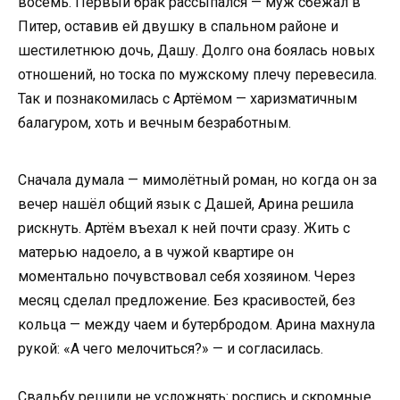
восемь. Первый брак рассыпался — муж сбежал в
Питер, оставив ей двушку в спальном районе и
шестилетнюю дочь, Дашу. Долго она боялась новых
отношений, но тоска по мужскому плечу перевесила.
Так и познакомилась с Артёмом — харизматичным
балагуром, хоть и вечным безработным.
Сначала думала — мимолётный роман, но когда он за
вечер нашёл общий язык с Дашей, Арина решила
рискнуть. Артём въехал к ней почти сразу. Жить с
матерью надоело, а в чужой квартире он
моментально почувствовал себя хозяином. Через
месяц сделал предложение. Без красивостей, без
кольца — между чаем и бутербродом. Арина махнула
рукой: «А чего мелочиться?» — и согласилась.
Свадьбу решили не усложнять: роспись и скромные