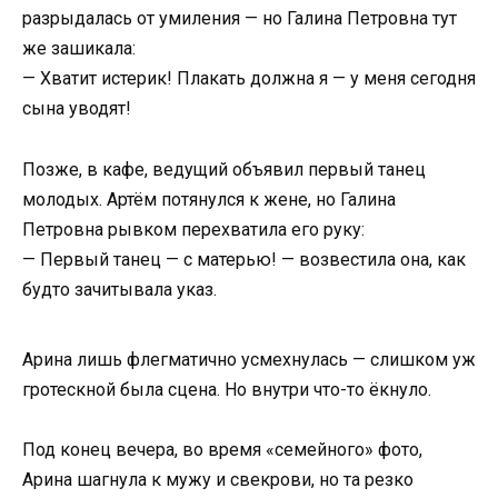
разрыдалась от умиления — но Галина Петровна тут
же зашикала:
— Хватит истерик! Плакать должна я — у меня сегодня
сына уводят!
Позже, в кафе, ведущий объявил первый танец
молодых. Артём потянулся к жене, но Галина
Петровна рывком перехватила его руку:
— Первый танец — с матерью! — возвестила она, как
будто зачитывала указ.
Арина лишь флегматично усмехнулась — слишком уж
гротескной была сцена. Но внутри что-то ёкнуло.
Под конец вечера, во время «семейного» фото,
Арина шагнула к мужу и свекрови, но та резко