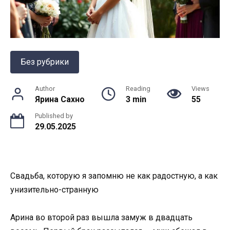
Без рубрики
Author
Reading
Views
Ярина Сахно
3 min
55
Published by
29.05.2025
Свадьба, которую я запомню не как радостную, а как
унизительно-странную
Арина во второй раз вышла замуж в двадцать