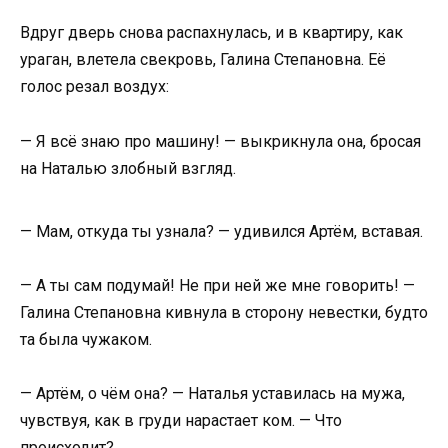
Вдруг дверь снова распахнулась, и в квартиру, как
ураган, влетела свекровь, Галина Степановна. Её
голос резал воздух:
— Я всё знаю про машину! — выкрикнула она, бросая
на Наталью злобный взгляд.
— Мам, откуда ты узнала? — удивился Артём, вставая.
— А ты сам подумай! Не при ней же мне говорить! —
Галина Степановна кивнула в сторону невестки, будто
та была чужаком.
— Артём, о чём она? — Наталья уставилась на мужа,
чувствуя, как в груди нарастает ком. — Что
происходит?