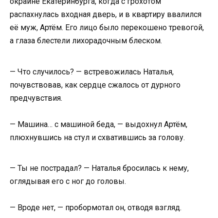
окраине Екатеринбурга, когда с грохотом
распахнулась входная дверь, и в квартиру ввалился
её муж, Артём. Его лицо было перекошено тревогой,
а глаза блестели лихорадочным блеском.
— Что случилось? — встревожилась Наталья,
почувствовав, как сердце сжалось от дурного
предчувствия.
— Машина… с машиной беда, — выдохнул Артём,
плюхнувшись на стул и схватившись за голову.
— Ты не пострадал? — Наталья бросилась к нему,
оглядывая его с ног до головы.
— Вроде нет, — пробормотал он, отводя взгляд.