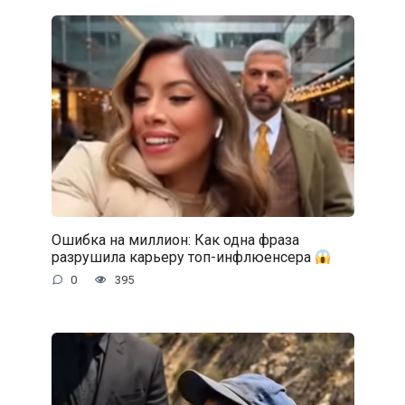
Ошибка на миллион: Как одна фраза
разрушила карьеру топ-инфлюенсера
0
395