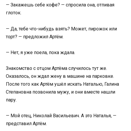
— Закажешь себе кофе? — спросила она, отпивая
глоток.
— Да, тебе что-нибудь взять? Может, пирожок или
торт? — предложил Артём.
— Нет, я уже поела, пока ждала.
Знакомство с отцом Артёма случилось тут же.
Оказалось, он ждал жену в машине на парковке.
После того как Артём ушёл искать Наталью, Галина
Степановна позвонила мужу, и они вместе нашли
пару.
— Мой отец, Николай Васильевич. А это Наталья, —
представил Артём.