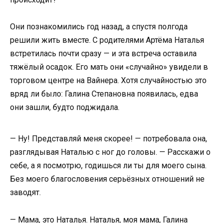
Они познакомились год назад, а спустя полгода
решили жить вместе. С родителями Артёма Наталья
встретилась почти сразу — и эта встреча оставила
тяжёлый осадок. Его мать они «случайно» увидели в
торговом центре на Вайнера. Хотя случайностью это
вряд ли было: Галина Степановна появилась, едва
они зашли, будто поджидала.
— Ну! Представляй меня скорее! — потребовала она,
разглядывая Наталью с ног до головы. — Расскажи о
себе, а я посмотрю, годишься ли ты для моего сына.
Без моего благословения серьёзных отношений не
заводят.
— Мама, это Наталья. Наталья, моя мама, Галина