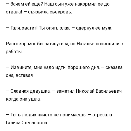
— Зачем ей ещё? Наш сын уже накормил её до
отвала! — съязвила свекровь.
— Галя, хватит! Ты опять злая, — одёрнул её муж.
Разговор мог бы затянуться, но Наталье позвонили с
работы.
— Извините, мне надо идти. Хорошего дня, — сказала
она, вставая.
— Славная девушка, — заметил Николай Васильевич,
когда она ушла.
— Ты в людях ничего не понимаешь, — отрезала
Галина Степановна.