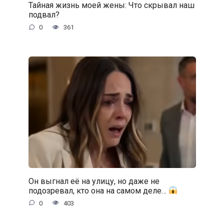
Тайная жизнь моей жены: Что скрывал наш
подвал?
0
361
Он выгнал её на улицу, но даже не
подозревал, кто она на самом деле…
0
403