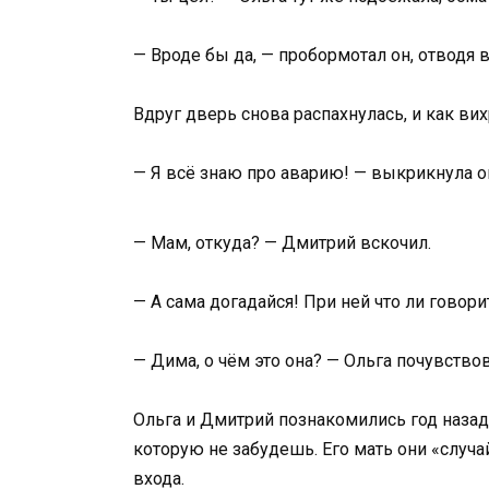
— Вроде бы да, — пробормотал он, отводя в
Вдруг дверь снова распахнулась, и как вих
— Я всё знаю про аварию! — выкрикнула он
— Мам, откуда? — Дмитрий вскочил.
— А сама догадайся! При ней что ли говор
— Дима, о чём это она? — Ольга почувствов
Ольга и Дмитрий познакомились год назад,
которую не забудешь. Его мать они «случа
входа.