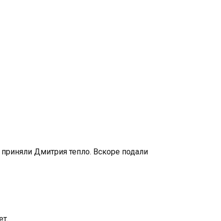
 приняли Дмитрия тепло. Вскоре подали
ет.