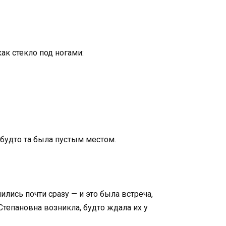
как стекло под ногами:
 будто та была пустым местом.
лись почти сразу — и это была встреча,
Степановна возникла, будто ждала их у