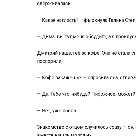
сдерживалась.
— Какая наглость! — фыркнула Галина Степ
— Дима, вы тут меня обсудите, а я пройдус
Дмитрий нашёл её за кофе. Она не стала с
поспорили.
— Кофе закажешь? — спросила она, отпива
— Да. Тебе что-нибудь? Пирожное, может?
— Нет, уже поела.
Знакомство с отцом случилось сразу — он,
вместе нашли молодых.