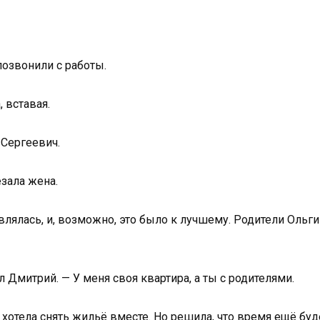
позвонили с работы.
, вставая.
 Сергеевич.
зала жена.
лялась, и, возможно, это было к лучшему. Родители Ольги
 Дмитрий. — У меня своя квартира, а ты с родителями.
 хотела снять жильё вместе. Но решила, что время ещё буд