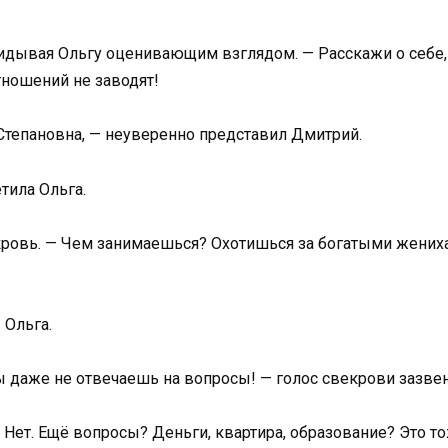
идывая Ольгу оценивающим взглядом. — Расскажи о себе, а
тношений не заводят!
а Степановна, — неуверенно представил Дмитрий.
тила Ольга.
ровь. — Чем занимаешься? Охотишься за богатыми женихам
 Ольга.
ты даже не отвечаешь на вопросы! — голос свекрови зазве
Нет. Ещё вопросы? Деньги, квартира, образование? Это то