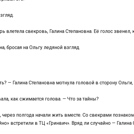
згляд.
рь влетела свекровь, Галина Степановна. Её голос звенел, 
а, бросая на Ольгу ледяной взгляд.
ить? — Галина Степановна мотнула головой в сторону Ольги,
ала, как сжимается голова. — Что за тайны?
 через полгода начали жить вместе. Со свекрами познакоми
йно» встретили в ТЦ «Гринвич». Вряд ли случайно — Галина 