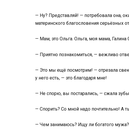
— Ну? Представляй! — потребовала она, ок
материнского благословения серьёзных о
— Мам, это Ольга. Ольга, моя мама, Галин
— Приятно познакомиться, — вежливо отве
— Это мы ещё посмотрим! — отрезала свек
у него есть, — это благодаря мне!
— Не спорю, вы постарались, — сжала зубы
— Спорить? Со мной надо почтительно! А 
— Чем занимаюсь? Ищу ли богатого мужа? 