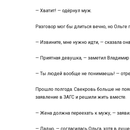
— Хватит! — одёрнул муж.
Разговор мог бы длиться вечно, но Ольге 
— Извините, мне нужно идти, — сказала она
— Приятная девушка, — заметил Владимир
— Ты людей вообще не понимаешь! — отре
Прошло полгода. Свекровь больше не появ
заявление в ЗАГС и решили жить вместе.
— Жена должна переехать к мужу, — заявил
— Ладно, — согласилась Ольга, хотя в душе