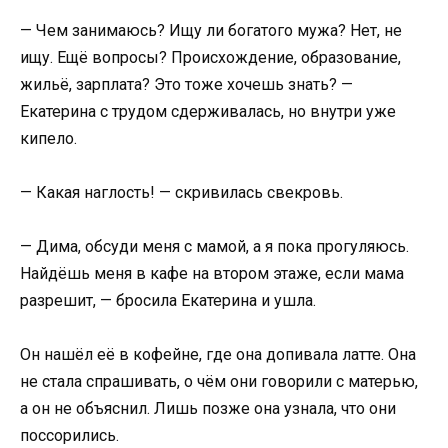
— Чем занимаюсь? Ищу ли богатого мужа? Нет, не
ищу. Ещё вопросы? Происхождение, образование,
жильё, зарплата? Это тоже хочешь знать? —
Екатерина с трудом сдерживалась, но внутри уже
кипело.
— Какая наглость! — скривилась свекровь.
— Дима, обсуди меня с мамой, а я пока прогуляюсь.
Найдёшь меня в кафе на втором этаже, если мама
разрешит, — бросила Екатерина и ушла.
Он нашёл её в кофейне, где она допивала латте. Она
не стала спрашивать, о чём они говорили с матерью,
а он не объяснил. Лишь позже она узнала, что они
поссорились.