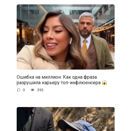
Ошибка на миллион: Как одна фраза
разрушила карьеру топ-инфлюенсера
0
395