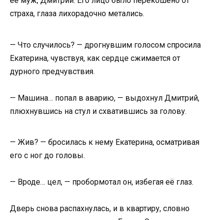
её муж, Дмитрий. Его лицо было перекошено от
страха, глаза лихорадочно метались.
— Что случилось? — дрогнувшим голосом спросила
Екатерина, чувствуя, как сердце сжимается от
дурного предчувствия.
— Машина… попал в аварию, — выдохнул Дмитрий,
плюхнувшись на стул и схватившись за голову.
— Жив? — бросилась к нему Екатерина, осматривая
его с ног до головы.
— Вроде… цел, — пробормотал он, избегая её глаз.
Дверь снова распахнулась, и в квартиру, словно