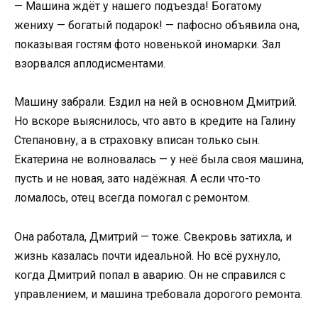
— Машина ждёт у нашего подъезда! Богатому
жениху — богатый подарок! — пафосно объявила она,
показывая гостям фото новенькой иномарки. Зал
взорвался аплодисментами.
Машину забрали. Ездил на ней в основном Дмитрий.
Но вскоре выяснилось, что авто в кредите на Галину
Степановну, а в страховку вписан только сын.
Екатерина не волновалась — у неё была своя машина,
пусть и не новая, зато надёжная. А если что-то
ломалось, отец всегда помогал с ремонтом.
Она работала, Дмитрий — тоже. Свекровь затихла, и
жизнь казалась почти идеальной. Но всё рухнуло,
когда Дмитрий попал в аварию. Он не справился с
управлением, и машина требовала дорогого ремонта.