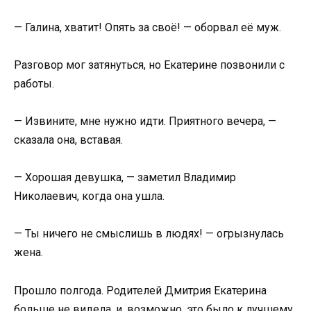
— Галина, хватит! Опять за своё! — оборвал её муж.
Разговор мог затянуться, но Екатерине позвонили с
работы.
— Извините, мне нужно идти. Приятного вечера, —
сказала она, вставая.
— Хорошая девушка, — заметил Владимир
Николаевич, когда она ушла.
— Ты ничего не смыслишь в людях! — огрызнулась
жена.
Прошло полгода. Родителей Дмитрия Екатерина
больше не видела, и, возможно, это было к лучшему.