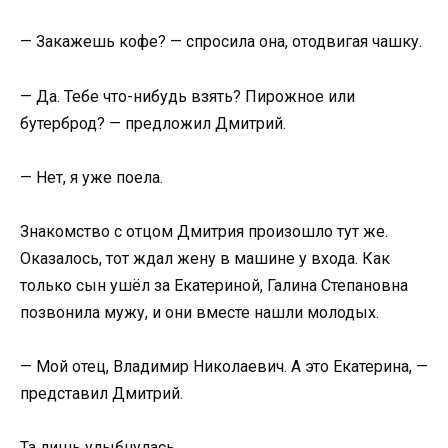
— Закажешь кофе? — спросила она, отодвигая чашку.
— Да. Тебе что-нибудь взять? Пирожное или
бутерброд? — предложил Дмитрий.
— Нет, я уже поела.
Знакомство с отцом Дмитрия произошло тут же.
Оказалось, тот ждал жену в машине у входа. Как
только сын ушёл за Екатериной, Галина Степановна
позвонила мужу, и они вместе нашли молодых.
— Мой отец, Владимир Николаевич. А это Екатерина, —
представил Дмитрий.
Та лишь улыбнулась.