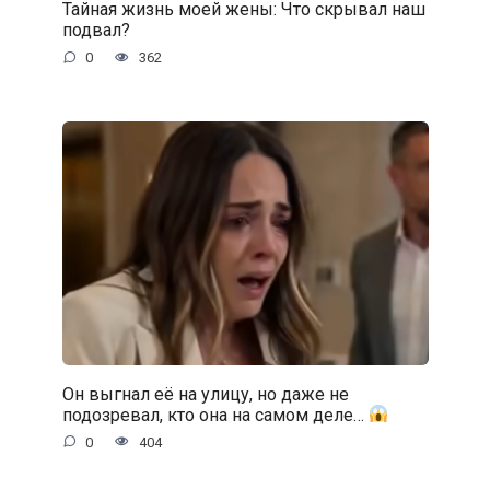
Тайная жизнь моей жены: Что скрывал наш
подвал?
0
362
Он выгнал её на улицу, но даже не
подозревал, кто она на самом деле…
0
404