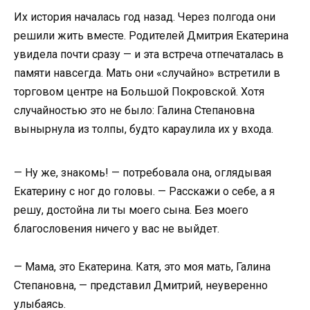
Их история началась год назад. Через полгода они
решили жить вместе. Родителей Дмитрия Екатерина
увидела почти сразу — и эта встреча отпечаталась в
памяти навсегда. Мать они «случайно» встретили в
торговом центре на Большой Покровской. Хотя
случайностью это не было: Галина Степановна
вынырнула из толпы, будто караулила их у входа.
— Ну же, знакомь! — потребовала она, оглядывая
Екатерину с ног до головы. — Расскажи о себе, а я
решу, достойна ли ты моего сына. Без моего
благословения ничего у вас не выйдет.
— Мама, это Екатерина. Катя, это моя мать, Галина
Степановна, — представил Дмитрий, неуверенно
улыбаясь.