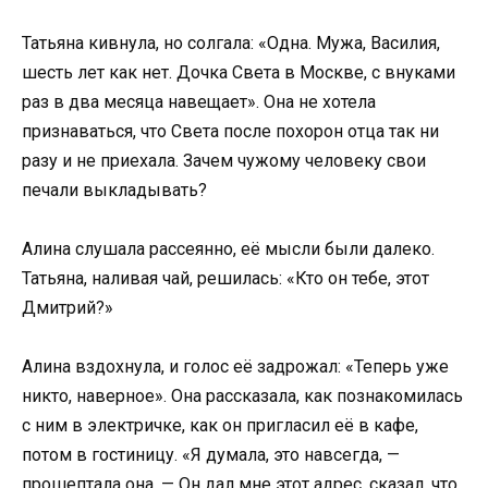
Татьяна кивнула, но солгала: «Одна. Мужа, Василия,
шесть лет как нет. Дочка Света в Москве, с внуками
раз в два месяца навещает». Она не хотела
признаваться, что Света после похорон отца так ни
разу и не приехала. Зачем чужому человеку свои
печали выкладывать?
Алина слушала рассеянно, её мысли были далеко.
Татьяна, наливая чай, решилась: «Кто он тебе, этот
Дмитрий?»
Алина вздохнула, и голос её задрожал: «Теперь уже
никто, наверное». Она рассказала, как познакомилась
с ним в электричке, как он пригласил её в кафе,
потом в гостиницу. «Я думала, это навсегда, —
прошептала она. — Он дал мне этот адрес, сказал, что