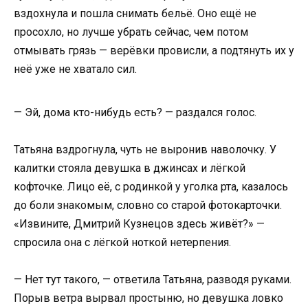
вздохнула и пошла снимать бельё. Оно ещё не
просохло, но лучше убрать сейчас, чем потом
отмывать грязь — верёвки провисли, а подтянуть их у
неё уже не хватало сил.
— Эй, дома кто-нибудь есть? — раздался голос.
Татьяна вздрогнула, чуть не выронив наволочку. У
калитки стояла девушка в джинсах и лёгкой
кофточке. Лицо её, с родинкой у уголка рта, казалось
до боли знакомым, словно со старой фотокарточки.
«Извините, Дмитрий Кузнецов здесь живёт?» —
спросила она с лёгкой ноткой нетерпения.
— Нет тут такого, — ответила Татьяна, разводя руками.
Порыв ветра вырвал простыню, но девушка ловко