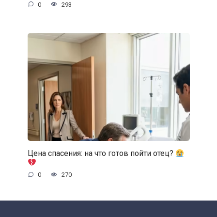
0
293
Цена спасения: на что готов пойти отец?
0
270