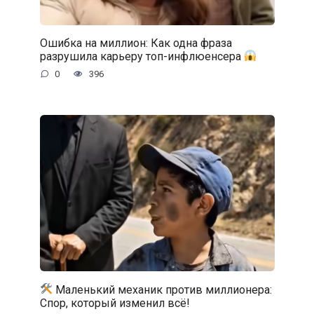
Ошибка на миллион: Как одна фраза
разрушила карьеру топ-инфлюенсера
0
396
Маленький механик против миллионера:
Спор, который изменил всё!