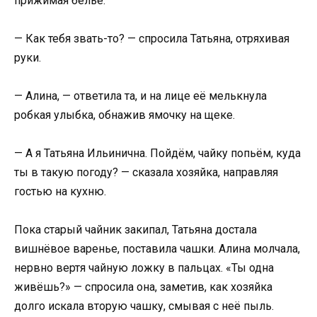
прижимая бельё.
— Как тебя звать-то? — спросила Татьяна, отряхивая
руки.
— Алина, — ответила та, и на лице её мелькнула
робкая улыбка, обнажив ямочку на щеке.
— А я Татьяна Ильинична. Пойдём, чайку попьём, куда
ты в такую погоду? — сказала хозяйка, направляя
гостью на кухню.
Пока старый чайник закипал, Татьяна достала
вишнёвое варенье, поставила чашки. Алина молчала,
нервно вертя чайную ложку в пальцах. «Ты одна
живёшь?» — спросила она, заметив, как хозяйка
долго искала вторую чашку, смывая с неё пыль.