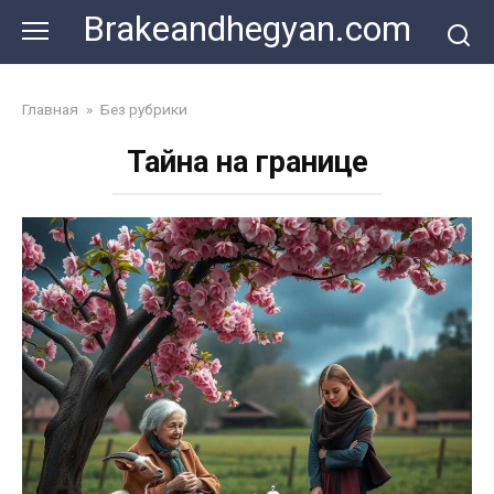
Skip
Brakeandhegyan.com
to
content
Главная
»
Без рубрики
Тайна на границе