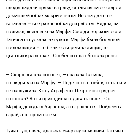
плоды падали прямо в траву, оставляя на её старой
домашней юбке мокрые пятна. Но она даже не
вставала — всё равно юбка для работы. Рядом, на
привязи, лежала коза Марфа. Соседи ворчали, если
Татьяна отпускала её гулять: Марфа была большой
проказницей — то бельё с верёвок стащит, то
цветники раскопает. Особенно она обожала розы.
— Скоро свёкла поспеет, — сказала Татьяна,
поглядывая на Марфу. — Поделюсь с тобой, хоть ты и
не заслужила. Кто у Аграфены Петровны грядки
потоптал? Вот и приходится отдавать своё… Ох,
Марфа, дождь собирается, а ты разлёгся. Пойдём в
сарай, а то промокнем.
Тучи сгущались, вдалеке сверкнула молния. Татьяна