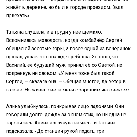
живёт в деревне, но был в городе проездом. Звал
приехать».
Татьяна слушала, и в груди у неё щемило.
Вспомнилась молодость, когда комбайнёр Сергей
обещал ей золотые горы, а после одной из вечеринок
пропал, узнав, что она ждёт ребёнка. Хорошо, что
Василий, её будущий муж, принял её со Светой, не
попрекнув ни словом. «У меня тоже был такой
Сергей, — сказала она. — Обещал многое, да ветер в
голове. Но жизнь свела меня с хорошим человеком».
Алина улыбнулась, прикрывая лицо ладонями. Они
говорили долго, дождь за окном стих, но ни одна не
торопилась. Алина взглянула на часы, и Татьяна
подсказала: «До станции рукой подать, три