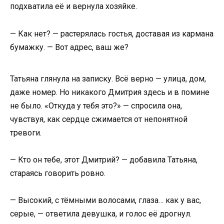
подхватила её и вернула хозяйке.
— Как нет? — растерялась гостья, доставая из кармана
бумажку. — Вот адрес, ваш же?
Татьяна глянула на записку. Всё верно — улица, дом,
даже номер. Но никакого Дмитрия здесь и в помине
не было. «Откуда у тебя это?» — спросила она,
чувствуя, как сердце сжимается от непонятной
тревоги.
— Кто он тебе, этот Дмитрий? — добавила Татьяна,
стараясь говорить ровно.
— Высокий, с тёмными волосами, глаза… как у вас,
серые, — ответила девушка, и голос её дрогнул.