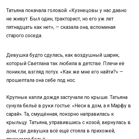
Татьяна покачала головой. «Кузнецовы у нас давно
не живут. Был один, тракторист, но его уж лет
пятнадцать как нет», — сказала она, вспоминая
старого соседа.
Девушка будто сдулась, как воздушный шарик,
который Светлана так любила в детстве. Плечи её
поникли, взгляд потух. «Как же мне его найти?» —
прошептала она себе под нос.
Крупные капли дождя застучали по крыше. Татьяна
сунула бельё в руки гостье: «Неси в дом, а я Марфу в
сарай». Та, смущённая, покорно направилась к
крыльцу. Татьяна, управившись с козой, вернулась в
дом, где девушка всё ещё стояла в прихожей,