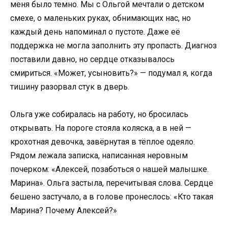
меня было темно. Мы с Ольгой мечтали о детском
смехе, о маленьких руках, обнимающих нас, но
каждый день напоминал о пустоте. Даже её
поддержка не могла заполнить эту пропасть. Диагноз
поставили давно, но сердце отказывалось
смириться. «Может, усыновить?» — подумал я, когда
тишину разорвал стук в дверь.
Ольга уже собиралась на работу, но бросилась
открывать. На пороге стояла коляска, а в ней —
крохотная девочка, завёрнутая в тёплое одеяло.
Рядом лежала записка, написанная неровным
почерком: «Алексей, позаботься о нашей малышке.
Марина». Ольга застыла, перечитывая слова. Сердце
бешено застучало, а в голове пронеслось: «Кто такая
Марина? Почему Алексей?»