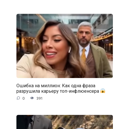
Ошибка на миллион: Как одна фраза
разрушила карьеру топ-инфлюенсера
0
391