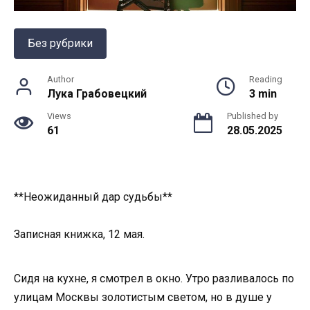
Без рубрики
Author
Reading
Лука Грабовецкий
3 min
Views
Published by
61
28.05.2025
**Неожиданный дар судьбы**
Записная книжка, 12 мая.
Сидя на кухне, я смотрел в окно. Утро разливалось по
улицам Москвы золотистым светом, но в душе у