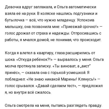
Девочка вдруг заплакала, и Ольга автоматически
взяла её на руки. В коляске нашлись подгузники и
бутылочка — всё, что нужно младенцу. Успокоив
малышку, она позвонила мне: «Приезжай срочно!» —
голос дрожал от страха и надежды. Отпросившись с
работы, я мчался домой, не понимая, что происходит.
Когда я влетел в квартиру, глаза расширились от
шока. «Откуда ребёнок?!» — вырвалось у меня. Ольга
молча протянула записку. «Ты виноват, а „аист“
принёс», — сказала она с горькой усмешкой. Я
побледнел: «Не знаю никакой Марины! Клянусь!» —
голос срывался. «Давай сделаем тест», — предложил
я, но внутри всё сжалось.
Ольга смотрела на меня, пытаясь разглядеть правду.