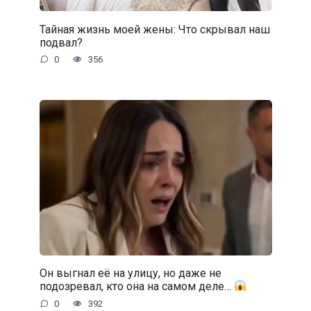
Тайная жизнь моей жены: Что скрывал наш
подвал?
0
356
Он выгнал её на улицу, но даже не
подозревал, кто она на самом деле…
0
392