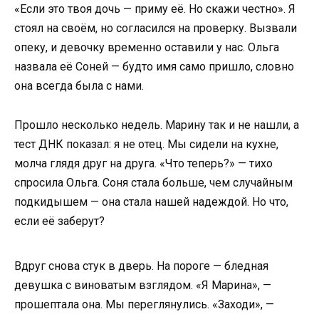
«Если это твоя дочь — приму её. Но скажи честно». Я
стоял на своём, но согласился на проверку. Вызвали
опеку, и девочку временно оставили у нас. Ольга
назвала её Соней — будто имя само пришло, словно
она всегда была с нами.
Прошло несколько недель. Марину так и не нашли, а
тест ДНК показал: я не отец. Мы сидели на кухне,
молча глядя друг на друга. «Что теперь?» — тихо
спросила Ольга. Соня стала больше, чем случайным
подкидышем — она стала нашей надеждой. Но что,
если её заберут?
Вдруг снова стук в дверь. На пороге — бледная
девушка с виноватым взглядом. «Я Марина», —
прошептала она. Мы переглянулись. «Заходи», —