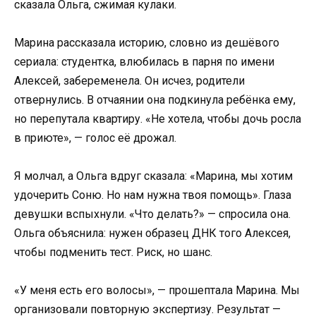
сказала Ольга, сжимая кулаки.
Марина рассказала историю, словно из дешёвого
сериала: студентка, влюбилась в парня по имени
Алексей, забеременела. Он исчез, родители
отвернулись. В отчаянии она подкинула ребёнка ему,
но перепутала квартиру. «Не хотела, чтобы дочь росла
в приюте», — голос её дрожал.
Я молчал, а Ольга вдруг сказала: «Марина, мы хотим
удочерить Соню. Но нам нужна твоя помощь». Глаза
девушки вспыхнули. «Что делать?» — спросила она.
Ольга объяснила: нужен образец ДНК того Алексея,
чтобы подменить тест. Риск, но шанс.
«У меня есть его волосы», — прошептала Марина. Мы
организовали повторную экспертизу. Результат —