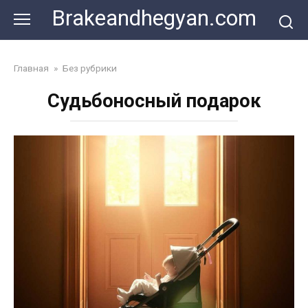
Skip
Brakeandhegyan.com
to
content
Главная
»
Без рубрики
Судьбоносный подарок