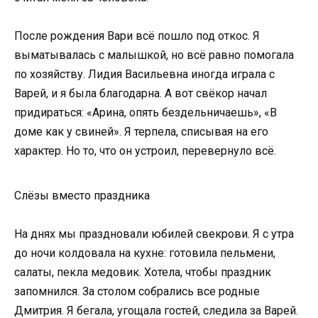
После рождения Вари всё пошло под откос. Я
выматывалась с малышкой, но всё равно помогала
по хозяйству. Лидия Васильевна иногда играла с
Варей, и я была благодарна. А вот свёкор начал
придираться: «Арина, опять бездельничаешь», «В
доме как у свиней». Я терпела, списывая на его
характер. Но то, что он устроил, перевернуло всё.
Слёзы вместо праздника
На днях мы праздновали юбилей свекрови. Я с утра
до ночи колдовала на кухне: готовила пельмени,
салаты, пекла медовик. Хотела, чтобы праздник
запомнился. За столом собрались все родные
Дмитрия. Я бегала, угощала гостей, следила за Варей.