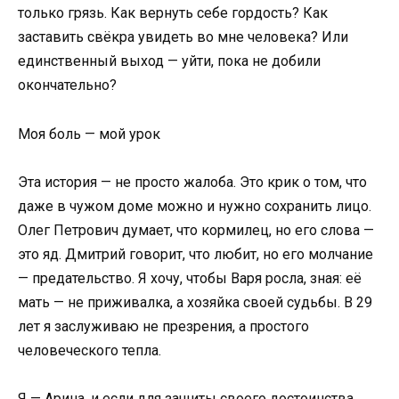
только грязь. Как вернуть себе гордость? Как
заставить свёкра увидеть во мне человека? Или
единственный выход — уйти, пока не добили
окончательно?
Моя боль — мой урок
Эта история — не просто жалоба. Это крик о том, что
даже в чужом доме можно и нужно сохранить лицо.
Олег Петрович думает, что кормилец, но его слова —
это яд. Дмитрий говорит, что любит, но его молчание
— предательство. Я хочу, чтобы Варя росла, зная: её
мать — не приживалка, а хозяйка своей судьбы. В 29
лет я заслуживаю не презрения, а простого
человеческого тепла.
Я — Арина, и если для защиты своего достоинства