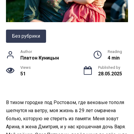
Без рубрики
Author
Reading
Платон Куницын
4 min
Views
Published by
51
28.05.2025
В тихом городке под Ростовом, где вековые тополя
шепчутся на ветру, моя жизнь в 29 лет омрачена
болью, которую не стереть из памяти. Меня зовут
Арина, я жена Дмитрия, и у нас крошечная дочь Варя.