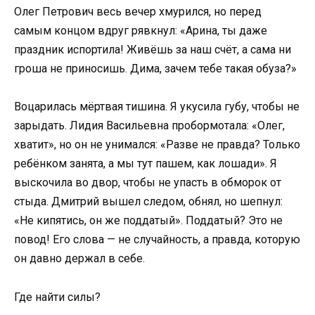
Олег Петрович весь вечер хмурился, но перед
самым концом вдруг рявкнул: «Арина, ты даже
праздник испортила! Живёшь за наш счёт, а сама ни
гроша не приносишь. Дима, зачем тебе такая обуза?»
Воцарилась мёртвая тишина. Я укусила губу, чтобы не
зарыдать. Лидия Васильевна пробормотала: «Олег,
хватит», но он не унимался: «Разве не правда? Только
ребёнком занята, а мы тут пашем, как лошади». Я
выскочила во двор, чтобы не упасть в обморок от
стыда. Дмитрий вышел следом, обнял, но шепнул:
«Не кипятись, он же поддатый». Поддатый? Это не
повод! Его слова — не случайность, а правда, которую
он давно держал в себе.
Где найти силы?