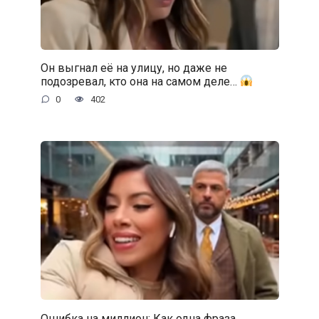
Он выгнал её на улицу, но даже не
подозревал, кто она на самом деле…
0
402
Ошибка на миллион: Как одна фраза