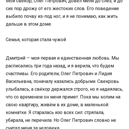
Мой свёкор, Олег Петрович, довёл меня до слёз, и до
сих пор дрожу от его жестоких слов. Его поведение
выбило почву из-под ног, и я не понимаю, как жить
дальше в этом доме.
Семья, которая стала чужой
Дмитрий — моя первая и единственная любовь. Мы
расписались три года назад, и я верила, что будем
счастливы. Его родители, Олег Петрович и Лидия
Васильевна, поначалу казались добрыми. Свекровь
улыбалась, а свёкор держался строго, но я надеялась,
что со временем он меня примет. Пока мы копим на
свою квартиру, живём в их доме, в маленькой
комнатке. Я старалась изо всех сил: стряпала,
убирала, не перечила. Но Олег Петрович словно не
считал меня за человека.