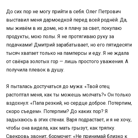
До сих пор не могу прийти в себя. Олег Петрович
выставил меня дармоедкой перед всей роднёй. Да,
мы живём в их доме, но я плачу за свет, покупаю
продукты, мою полы. Я не протягиваю руку за
подачками! Дмитрий зарабатывает, но его пятидесяти
тысяч хватает только на памперсы и еду. Я не ждала
от свёкра золотых гор — лишь простого уважения. А
получила плевок в душу.
Я пыталась достучаться до мужа: «Твой отец
растоптал меня, как ты можешь молчать?» Он только
вздохнул: «Папа резкий, но сердце доброе. Потерпим,
скоро съедем». Потерпим? До каких пор? Я
задыхаюсь в этих стенах. Варя подрастает, и я не хочу,
чтобы она видела, как мать грызут, как тряпку.
Свекровь звонит, бормочет: «Не принимай близко к