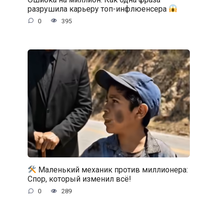
разрушила карьеру топ-инфлюенсера
0
395
Маленький механик против миллионера:
Спор, который изменил всё!
0
289