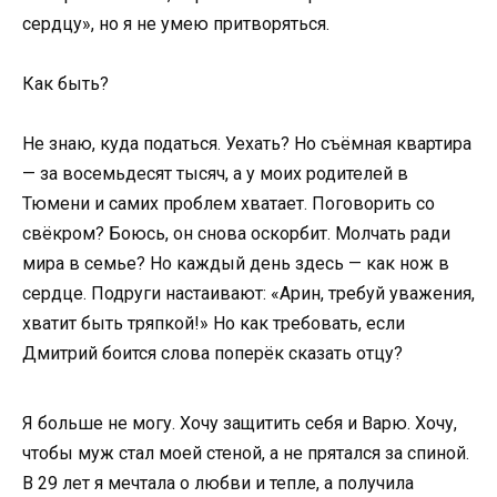
сердцу», но я не умею притворяться.
Как быть?
Не знаю, куда податься. Уехать? Но съёмная квартира
— за восемьдесят тысяч, а у моих родителей в
Тюмени и самих проблем хватает. Поговорить со
свёкром? Боюсь, он снова оскорбит. Молчать ради
мира в семье? Но каждый день здесь — как нож в
сердце. Подруги настаивают: «Арин, требуй уважения,
хватит быть тряпкой!» Но как требовать, если
Дмитрий боится слова поперёк сказать отцу?
Я больше не могу. Хочу защитить себя и Варю. Хочу,
чтобы муж стал моей стеной, а не прятался за спиной.
В 29 лет я мечтала о любви и тепле, а получила