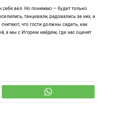
н себя вёл. Но понимаю — будет только
еселились, танцевали, радовались за них, а
 считают, что гости должны сидеть, как
й, а мы с Игорем найдём, где нас оценят