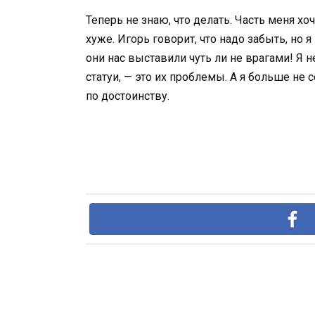
Теперь не знаю, что делать. Часть меня х
хуже. Игорь говорит, что надо забыть, но 
они нас выставили чуть ли не врагами! Я н
статуи, — это их проблемы. А я больше не
по достоинству.