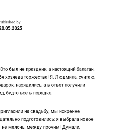
Published by
28.05.2025
Это был не праздник, а настоящий балаган,
я хозяева торжества! Я, Людмила, считаю,
дарок, нарядились, а в ответ получили
ид, будто всё в порядке.
пригласили на свадьбу, мы искренне
тщательно подготовились: я выбрала новое
— не мелочь, между прочим! Думали,