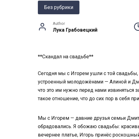
Без рубрики
Author
Лука Грабовецкий
**Скандал на свадьбе**
Сегодня мы с Игорем ушли с той свадьбы, 
устроенный молодожёнами — Алиной и Дмит
что это им нужно перед нами извиняться з
такое отношение, что до сих пор в себя при
Мы с Игорем — давние друзья семьи Дмитр
обрадовались. Я обожаю свадьбы: красивы
вечернее платье, Игорь принёс роскошный