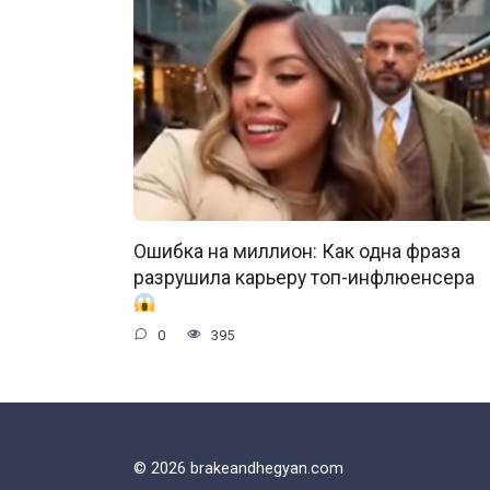
Ошибка на миллион: Как одна фраза
разрушила карьеру топ-инфлюенсера
0
395
© 2026 brakeandhegyan.com