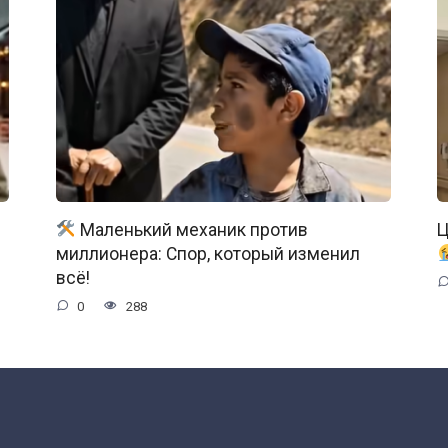
Маленький механик против
Ц
миллионера: Спор, который изменил
всё!
0
288