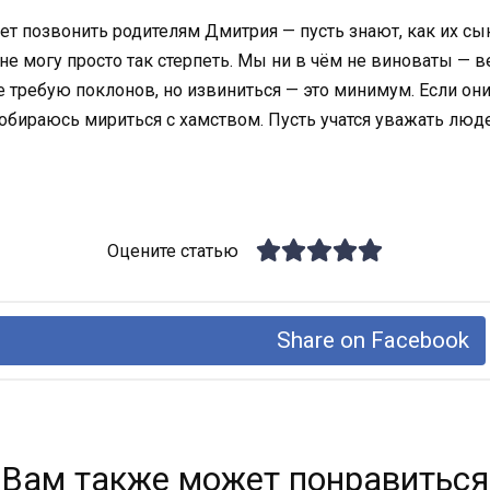
очет позвонить родителям Дмитрия — пусть знают, как их сы
я не могу просто так стерпеть. Мы ни в чём не виноваты — в
е требую поклонов, но извиниться — это минимум. Если они
 собираюсь мириться с хамством. Пусть учатся уважать люде
Оцените статью
Share on Facebook
Вам также может понравиться