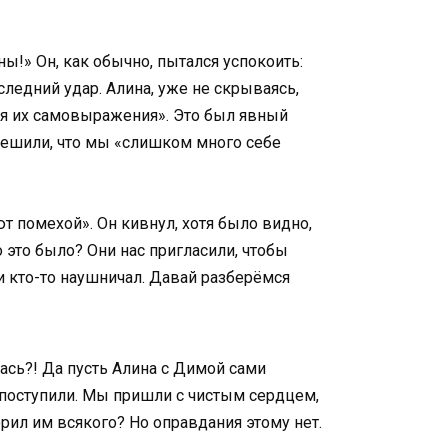
ы!» Он, как обычно, пытался успокоить:
оследний удар. Алина, уже не скрываясь,
ля их самовыражения». Это был явный
 решили, что мы «слишком много себе
ют помехой». Он кивнул, хотя было видно,
 это было? Они нас пригласили, чтобы
и кто-то наушничал. Давай разберёмся
лась?! Да пусть Алина с Димой сами
по поступили. Мы пришли с чистым сердцем,
рил им всякого? Но оправдания этому нет.