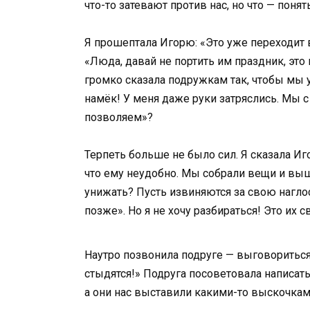
что-то затевают против нас, но что — понят
Я прошептала Игорю: «Это уже переходит в
«Люда, давай не портить им праздник, это 
громко сказала подружкам так, чтобы мы 
намёк! У меня даже руки затряслись. Мы с
позволяем»?
Терпеть больше не было сил. Я сказала Иго
что ему неудобно. Мы собрали вещи и вышл
унижать? Пусть извиняются за свою нагло
позже». Но я не хочу разбираться! Это их 
Наутро позвонила подруге — выговориться. 
стыдятся!» Подруга посоветовала написать 
а они нас выставили какими-то выскочкам