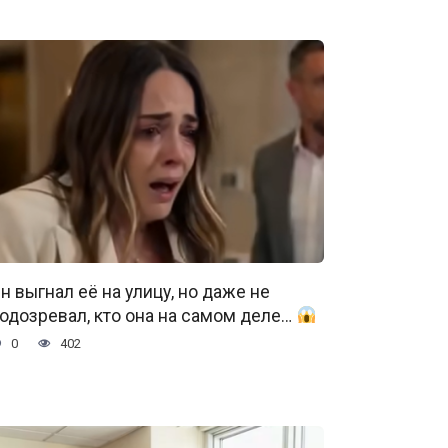
н выгнал её на улицу, но даже не
одозревал, кто она на самом деле…
0
402