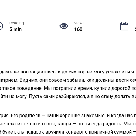
Reading
Views
5 min
160
даже не попрощавшись, и до сих пор не могу успокоиться. 
рием. Видимо, они совсем забыли, как должны вести себ
а такое поведение. Мы потратили время, купили дорогой по
йти не могу. Пусть сами разбираются, а я не стану делать в
ия. Его родители — наши хорошие знакомые, и когда нас 
е платья, тёплые тосты, танцы — это всегда радость. Мы 
 букет, а в подарок вручили конверт с приличной суммой 