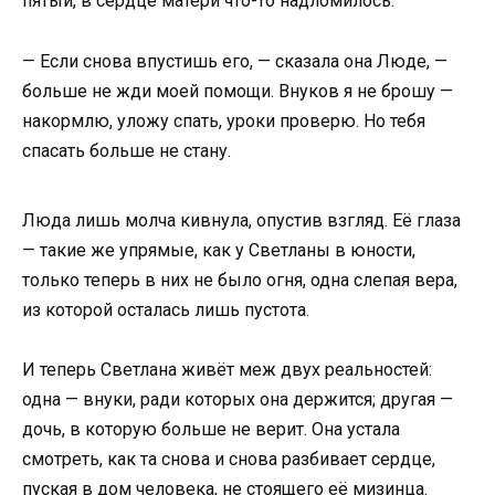
пятый, в сердце матери что-то надломилось.
— Если снова впустишь его, — сказала она Люде, —
больше не жди моей помощи. Внуков я не брошу —
накормлю, уложу спать, уроки проверю. Но тебя
спасать больше не стану.
Люда лишь молча кивнула, опустив взгляд. Её глаза
— такие же упрямые, как у Светланы в юности,
только теперь в них не было огня, одна слепая вера,
из которой осталась лишь пустота.
И теперь Светлана живёт меж двух реальностей:
одна — внуки, ради которых она держится; другая —
дочь, в которую больше не верит. Она устала
смотреть, как та снова и снова разбивает сердце,
пуская в дом человека, не стоящего её мизинца.