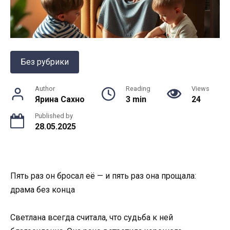
Без рубрики
Author
Reading
Views
Ярина Сахно
3 min
24
Published by
28.05.2025
Пять раз он бросал её — и пять раз она прощала:
драма без конца
Светлана всегда считала, что судьба к ней