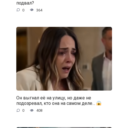
подвал?
0
364
Он выгнал её на улицу, но даже не
подозревал, кто она на самом деле…
0
408