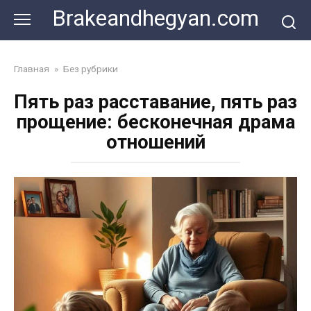
Skip
Brakeandhegyan.com
to
content
Главная
»
Без рубрики
Пять раз расставание, пять раз
прощение: бесконечная драма
отношений