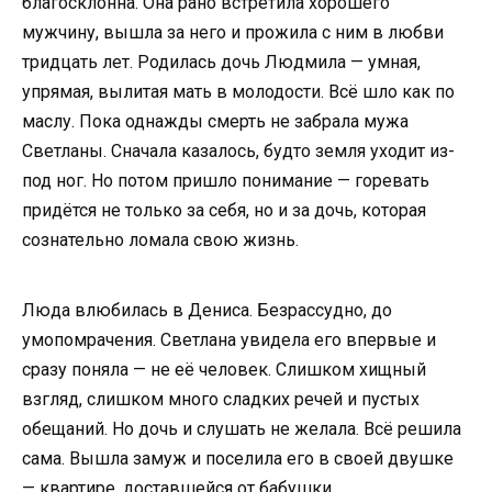
благосклонна. Она рано встретила хорошего
мужчину, вышла за него и прожила с ним в любви
тридцать лет. Родилась дочь Людмила — умная,
упрямая, вылитая мать в молодости. Всё шло как по
маслу. Пока однажды смерть не забрала мужа
Светланы. Сначала казалось, будто земля уходит из-
под ног. Но потом пришло понимание — горевать
придётся не только за себя, но и за дочь, которая
сознательно ломала свою жизнь.
Люда влюбилась в Дениса. Безрассудно, до
умопомрачения. Светлана увидела его впервые и
сразу поняла — не её человек. Слишком хищный
взгляд, слишком много сладких речей и пустых
обещаний. Но дочь и слушать не желала. Всё решила
сама. Вышла замуж и поселила его в своей двушке
— квартире, доставшейся от бабушки.