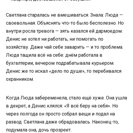
Светлана старалась не вмешиваться. Знала: Люда —
своевольная. Объяснять что-то было бесполезно. Но
внутри росла тревога — зять казался ей дармоедом.
Денис не хотел ни работать, ни помогать по
хозяйству. Даже чай себе заварить — и то проблема.
Люда тащила всё на себе: днём работала в
бухгалтерии, вечером подрабатывала курьером.
Денис же то искал «дело по душе», то перебивался
охранником.
Когда Люда забеременела, стало ещё хуже. Она ушла
в декрет, а Денис клялся: «Я всё беру на себя». Но
через полгода он просто собрал вещи и подал на
развод. Светлана даже обрадовалась. Наконец-то,
подумала она, дочь прозреет.