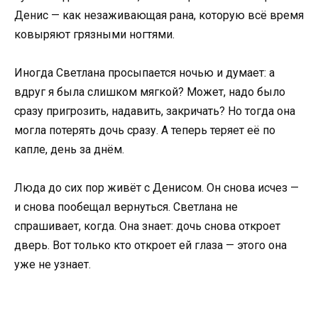
Денис — как незаживающая рана, которую всё время
ковыряют грязными ногтями.
Иногда Светлана просыпается ночью и думает: а
вдруг я была слишком мягкой? Может, надо было
сразу пригрозить, надавить, закричать? Но тогда она
могла потерять дочь сразу. А теперь теряет её по
капле, день за днём.
Люда до сих пор живёт с Денисом. Он снова исчез —
и снова пообещал вернуться. Светлана не
спрашивает, когда. Она знает: дочь снова откроет
дверь. Вот только кто откроет ей глаза — этого она
уже не узнает.